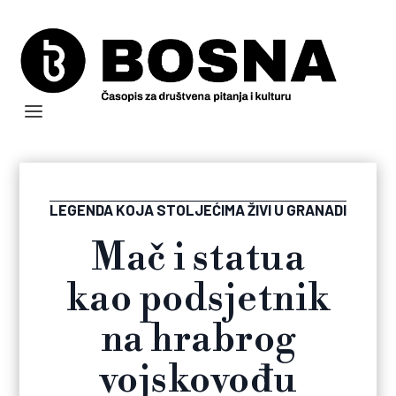
LEGENDA KOJA STOLJEĆIMA ŽIVI U GRANADI
Mač i statua
kao podsjetnik
na hrabrog
vojskovođu