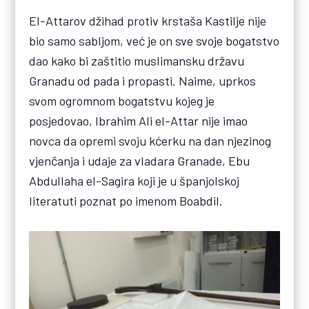
El-Attarov džihad protiv krstaša Kastilje nije
bio samo sabljom, već je on sve svoje bogatstvo
dao kako bi zaštitio muslimansku državu
Granadu od pada i propasti. Naime, uprkos
svom ogromnom bogatstvu kojeg je
posjedovao, Ibrahim Ali el-Attar nije imao
novca da opremi svoju kćerku na dan njezinog
vjenčanja i udaje za vladara Granade, Ebu
Abdullaha el-Sagira koji je u španjolskoj
literatuti poznat po imenom Boabdil.