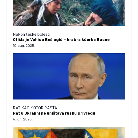
Nakon teške bolesti
Otišla je Vahida Bešlagić – hrabra kćerka Bosne
10. aug. 2025.
RAT KAO MOTOR RASTA
Rat u Ukrajini ne uništava rusku privredu
4. jun. 2025.