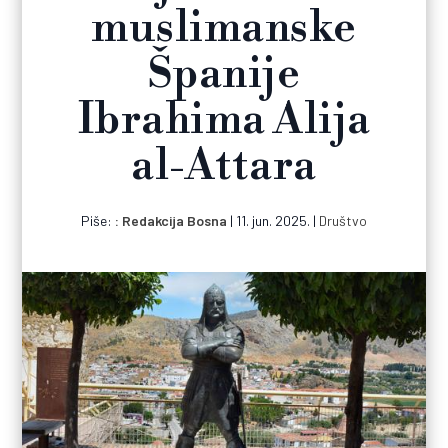
muslimanske
Španije
Ibrahima Alija
al-Attara
Piše:
Redakcija Bosna
|
11. jun. 2025.
|
Društvo