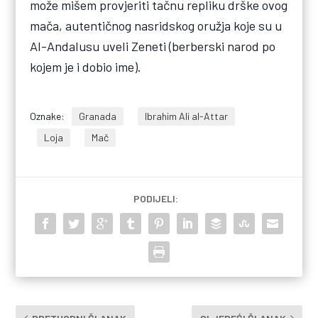
može mišem provjeriti tačnu repliku drške ovog
mača, autentičnog nasridskog oružja koje su u
Al-Andalusu uveli Zeneti (berberski narod po
kojem je i dobio ime).
Oznake:
Granada
Ibrahim Ali al-Attar
Loja
Mač
PODIJELI: