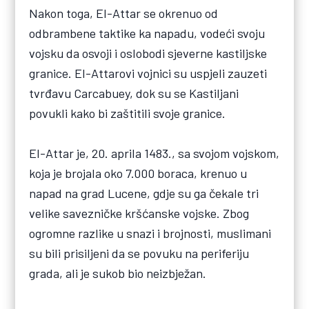
Nakon toga, El-Attar se okrenuo od
odbrambene taktike ka napadu, vodeći svoju
vojsku da osvoji i oslobodi sjeverne kastiljske
granice. El-Attarovi vojnici su uspjeli zauzeti
tvrđavu Carcabuey, dok su se Kastiljani
povukli kako bi zaštitili svoje granice.
El-Attar je, 20. aprila 1483., sa svojom vojskom,
koja je brojala oko 7.000 boraca, krenuo u
napad na grad Lucene, gdje su ga čekale tri
velike savezničke kršćanske vojske. Zbog
ogromne razlike u snazi i brojnosti, muslimani
su bili prisiljeni da se povuku na periferiju
grada, ali je sukob bio neizbježan.