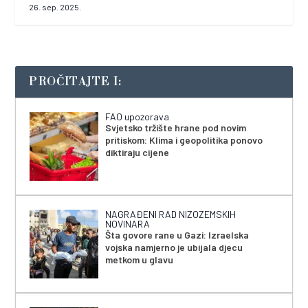
26. sep. 2025.
PROČITAJTE I:
FAO upozorava
Svjetsko tržište hrane pod novim
pritiskom: Klima i geopolitika ponovo
diktiraju cijene
NAGRAĐENI RAD NIZOZEMSKIH
NOVINARA
Šta govore rane u Gazi: Izraelska
vojska namjerno je ubijala djecu
metkom u glavu