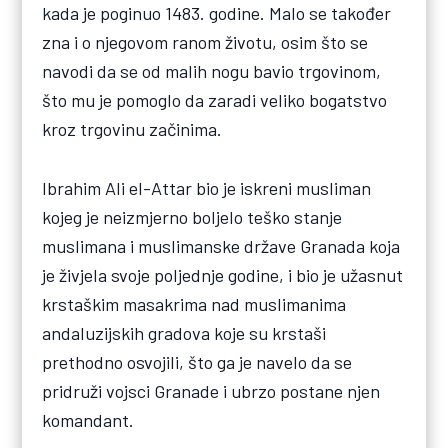
kada je poginuo 1483. godine. Malo se također
zna i o njegovom ranom životu, osim što se
navodi da se od malih nogu bavio trgovinom,
što mu je pomoglo da zaradi veliko bogatstvo
kroz trgovinu začinima.
Ibrahim Ali el-Attar bio je iskreni musliman
kojeg je neizmjerno boljelo teško stanje
muslimana i muslimanske države Granada koja
je živjela svoje poljednje godine, i bio je užasnut
krstaškim masakrima nad muslimanima
andaluzijskih gradova koje su krstaši
prethodno osvojili, što ga je navelo da se
pridruži vojsci Granade i ubrzo postane njen
komandant.