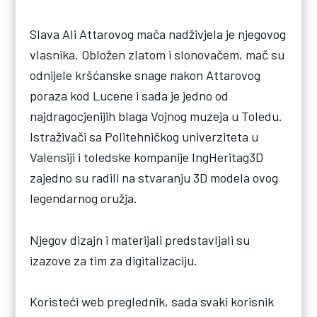
Slava Ali Attarovog mača nadživjela je njegovog
vlasnika. Obložen zlatom i slonovačem, mač su
odnijele kršćanske snage nakon Attarovog
poraza kod Lucene i sada je jedno od
najdragocjenijih blaga Vojnog muzeja u Toledu.
Istraživači sa Politehničkog univerziteta u
Valensiji i toledske kompanije IngHeritag3D
zajedno su radili na stvaranju 3D modela ovog
legendarnog oružja.
Njegov dizajn i materijali predstavljali su
izazove za tim za digitalizaciju.
Koristeći web preglednik, sada svaki korisnik