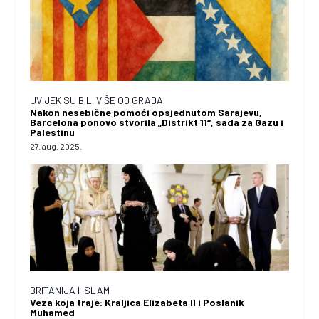
UVIJEK SU BILI VIŠE OD GRADA
Nakon nesebične pomoći opsjednutom Sarajevu,
Barcelona ponovo stvorila „Distrikt 11“, sada za Gazu i
Palestinu
27. aug. 2025.
BRITANIJA I ISLAM
Veza koja traje: Kraljica Elizabeta II i Poslanik
Muhamed