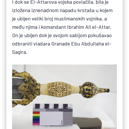
I dok se El-Attarova vojska povlačila, bila je
izložena iznenadnom napadu krstaša u kojem
je ubijen veliki broj muslimanskih vojnika, a
među njima i komandant Ibrahim Ali el-Attar.
On je ubijen dok je svojom sabljom pokušavao
odbraniti vladara Granade Ebu Abdullaha el-
Sagira.