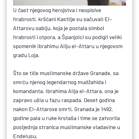
U čast njegovog herojstva i neopisive
hrabrosti, kršćani Kastilje su sačuvali El-
Attarovu sablju, koja je postala simbol
hrabrosti i otpora, a Španjolci su podigli veliki
spomenik Ibrahimu Aliju el-Attaru u njegovom
gradu Loja.
Što se tiče muslimanske države Granade, sa
smrću njenog legendarnog mudžahida i
komandanta, Ibrahima Alija el-Attara, ona je
zapravo ušla u fazu raspada. Deset godina
nakon El-Attarove smrti, Granada je 1492.
godine pala u ruke krstaša i time se zatvorila
posljednja stranica muslimanske vladavine u
Endelusu.