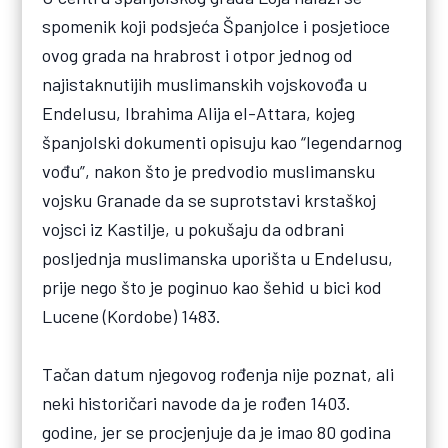
spomenik koji podsjeća Španjolce i posjetioce
ovog grada na hrabrost i otpor jednog od
najistaknutijih muslimanskih vojskovođa u
Endelusu, Ibrahima Alija el-Attara, kojeg
španjolski dokumenti opisuju kao “legendarnog
vođu”, nakon što je predvodio muslimansku
vojsku Granade da se suprotstavi krstaškoj
vojsci iz Kastilje, u pokušaju da odbrani
posljednja muslimanska uporišta u Endelusu,
prije nego što je poginuo kao šehid u bici kod
Lucene (Kordobe) 1483.
Tačan datum njegovog rođenja nije poznat, ali
neki historičari navode da je rođen 1403.
godine, jer se procjenjuje da je imao 80 godina