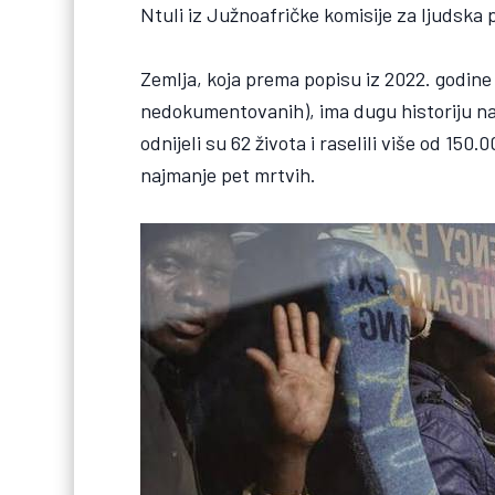
Ntuli iz Južnoafričke komisije za ljudska 
Zemlja, koja prema popisu iz 2022. godine
nedokumentovanih), ima dugu historiju na
odnijeli su 62 života i raselili više od 150
najmanje pet mrtvih.