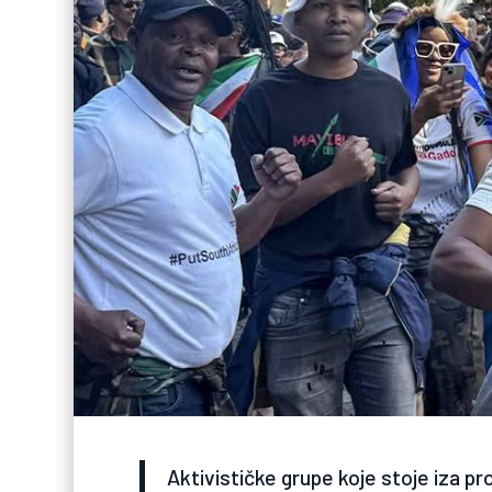
Aktivističke grupe koje stoje iza pr