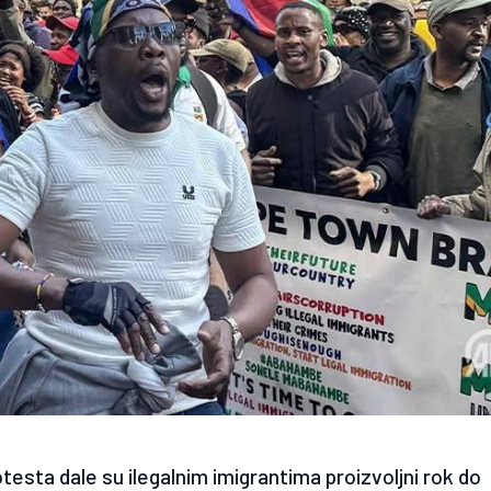
otesta dale su ilegalnim imigrantima proizvoljni rok do