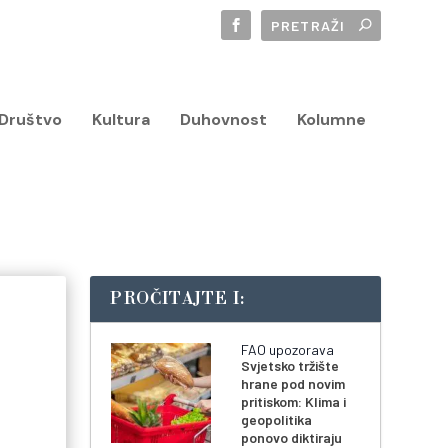
Društvo
Kultura
Duhovnost
Kolumne
PROČITAJTE I:
FAO upozorava
Svjetsko tržište
hrane pod novim
pritiskom: Klima i
geopolitika
ponovo diktiraju