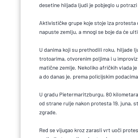
desetine hiljada ljudi je pobjeglo u potraz
Aktivističke grupe koje stoje iza protesta 
napuste zemlju, a mnogi se boje da će ult
U danima koji su prethodili roku, hiljade 
trotoarima, otvorenim poljima i u improviz
matične zemlje. Nekoliko afričkih vlada je 
a do danas je, prema policijskim podacima,
U gradu Pietermaritzburgu, 80 kilometara 
od strane rulje nakon protesta 19. juna,
zgrade.
Red se vijugao kroz zarasli vrt uoči protest