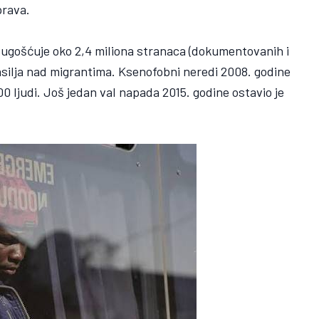
prava.
 ugošćuje oko 2,4 miliona stranaca (dokumentovanih i
silja nad migrantima. Ksenofobni neredi 2008. godine
.000 ljudi. Još jedan val napada 2015. godine ostavio je