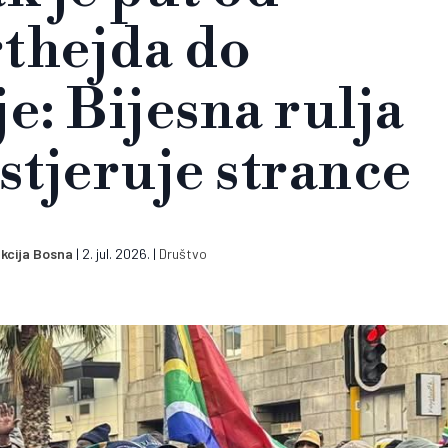
thejda do
e: Bijesna rulja
stjeruje strance
kcija Bosna
|
2. jul. 2026.
|
Društvo