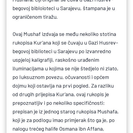
begovoj bibloioteci u Sarajevu, štampana je u
ograničenom tiražu.
Ovaj Mushaf izdvaja se među nekoliko stotina
rukopisa Kur’ana koji se čuvaju u Gazi Husrev-
begovoj biblioteci u Sarajevu po izvanredno
uspjeloj kaligrafiji, raskošno urađenim
iluminacijama u kojima se nije štedjelo ni zlato,
po luksuznom povezu, očuvanosti i općem
dojmu koji ostavlja na prvi pogled. Za razliku
od drugih prijepisa Kur’ana, ovaj rukopis je
prepoznatljiv i po nekoliko specifičnosti:
prepisan je iz jednog starog rukopisa Mushafa,
koji je za podlogu imao primjerak što ga je, po
nalogu trećeg halife Osmana ibn Affana,