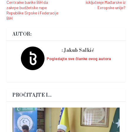
Centralne banke BiH da
isključenje Mađarske iz
zakrpe budžetske rupe
Evropske unije?
Republike Srpske i Federacije
BiH
AUTOR:
Jakub Salkić
Pogledajte sve članke ovog autora
PROČITAJTE I...