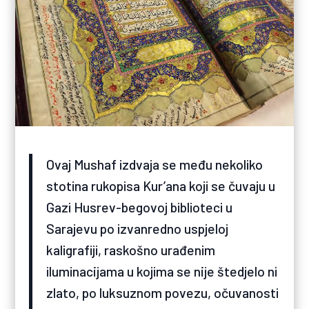
Ovaj Mushaf izdvaja se među nekoliko
stotina rukopisa Kur’ana koji se čuvaju u
Gazi Husrev-begovoj biblioteci u
Sarajevu po izvanredno uspjeloj
kaligrafiji, raskošno urađenim
iluminacijama u kojima se nije štedjelo ni
zlato, po luksuznom povezu, očuvanosti