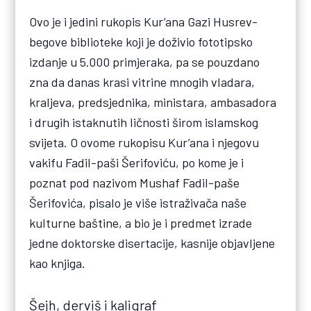
Ovo je i jedini rukopis Kur’ana Gazi Husrev-
begove biblioteke koji je doživio fototipsko
izdanje u 5.000 primjeraka, pa se pouzdano
zna da danas krasi vitrine mnogih vladara,
kraljeva, predsjednika, ministara, ambasadora
i drugih istaknutih ličnosti širom islamskog
svijeta. O ovome rukopisu Kur’ana i njegovu
vakifu Fadil-paši Šerifoviću, po kome je i
poznat pod nazivom Mushaf Fadil-paše
Šerifovića, pisalo je više istraživača naše
kulturne baštine, a bio je i predmet izrade
jedne doktorske disertacije, kasnije objavljene
kao knjiga.
Šejh, derviš i kaligraf