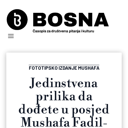
FOTOTIPSKO IZDANJE MUSHAFA
Jedinstvena
prilika da
dođete u posjed
Mushafa Fadil-