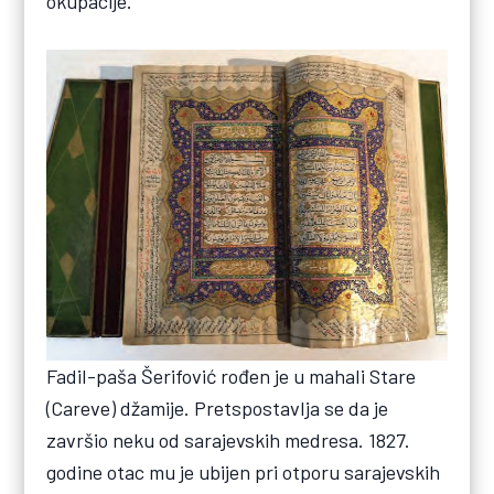
okupacije.
Fadil-paša Šerifović rođen je u mahali Stare
(Careve) džamije. Pretspostavlja se da je
završio neku od sarajevskih medresa. 1827.
godine otac mu je ubijen pri otporu sarajevskih