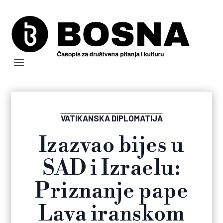
VATIKANSKA DIPLOMATIJA
Izazvao bijes u
SAD i Izraelu:
Priznanje pape
Lava iranskom