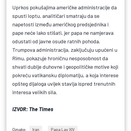
Uprkos pokušajima američke administracije da
spusti loptu, analitičari smatraju da se
napetosti između američkog predsjednika i
pape neće lako stišati, jer papa ne namjerava
odustati od javne osude ratnih pohoda.
Trumpova administracija, zaključuju upućeni u
Rimu, pokazuje hroničnu nesposobnost da
shvati dublje duhovne i geopolitičke motive koji
pokreću vatikansku diplomatiju, a koja interese
opšteg dijaloga uvijek stavlja ispred trenutnih
interesa velikih sila.
IZVOR: The Times
Oznake:
Iran
Papa Lav XIV