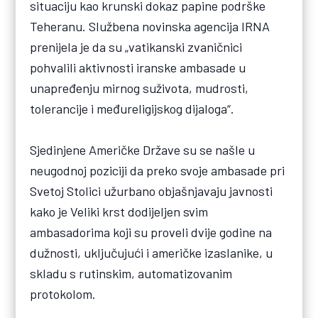
situaciju kao krunski dokaz papine podrške
Teheranu. Službena novinska agencija IRNA
prenijela je da su „vatikanski zvaničnici
pohvalili aktivnosti iranske ambasade u
unapređenju mirnog suživota, mudrosti,
tolerancije i međureligijskog dijaloga“.
Sjedinjene Američke Države su se našle u
neugodnoj poziciji da preko svoje ambasade pri
Svetoj Stolici užurbano objašnjavaju javnosti
kako je Veliki krst dodijeljen svim
ambasadorima koji su proveli dvije godine na
dužnosti, uključujući i američke izaslanike, u
skladu s rutinskim, automatizovanim
protokolom.