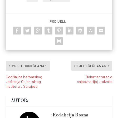
PODIJELI:
PRETHODNI ČLANAK
SLJEDEĆI ČLANAK
Godišnjica barbarskog
Dokumentarac o
uništenja Orijentalnog
najpoznatijoj utakmici
instituta u Sarajevu
AUTOR:
Redakcija Bosna