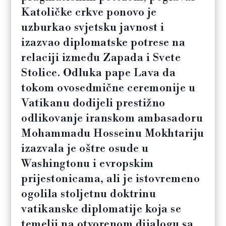
Katoličke crkve ponovo je
uzburkao svjetsku javnost i
izazvao diplomatske potrese na
relaciji između Zapada i Svete
Stolice. Odluka pape Lava da
tokom ovosedmične ceremonije u
Vatikanu dodijeli prestižno
odlikovanje iranskom ambasadoru
Mohammadu Hosseinu Mokhtariju
izazvala je oštre osude u
Washingtonu i evropskim
prijestonicama, ali je istovremeno
ogolila stoljetnu doktrinu
vatikanske diplomatije koja se
temelji na otvorenom dijalogu sa