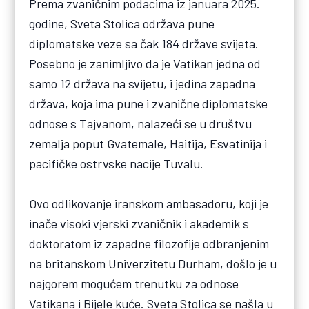
Prema zvaničnim podacima iz januara 2025.
godine, Sveta Stolica održava pune
diplomatske veze sa čak 184 države svijeta.
Posebno je zanimljivo da je Vatikan jedna od
samo 12 država na svijetu, i jedina zapadna
država, koja ima pune i zvanične diplomatske
odnose s Tajvanom, nalazeći se u društvu
zemalja poput Gvatemale, Haitija, Esvatinija i
pacifičke ostrvske nacije Tuvalu.
Ovo odlikovanje iranskom ambasadoru, koji je
inače visoki vjerski zvaničnik i akademik s
doktoratom iz zapadne filozofije odbranjenim
na britanskom Univerzitetu Durham, došlo je u
najgorem mogućem trenutku za odnose
Vatikana i Bijele kuće. Sveta Stolica se našla u