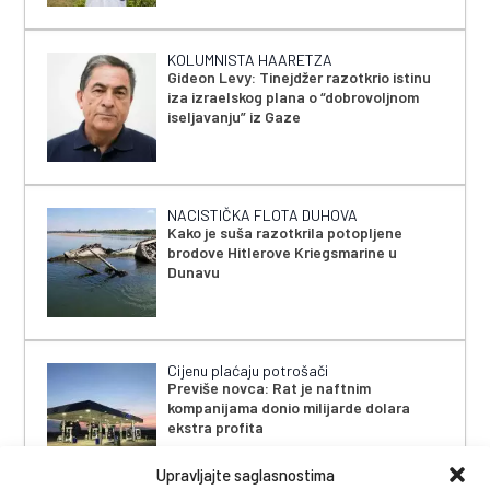
KOLUMNISTA HAARETZA
Gideon Levy: Tinejdžer razotkrio istinu
iza izraelskog plana o “dobrovoljnom
iseljavanju” iz Gaze
NACISTIČKA FLOTA DUHOVA
Kako je suša razotkrila potopljene
brodove Hitlerove Kriegsmarine u
Dunavu
Cijenu plaćaju potrošači
Previše novca: Rat je naftnim
kompanijama donio milijarde dolara
ekstra profita
Upravljajte saglasnostima