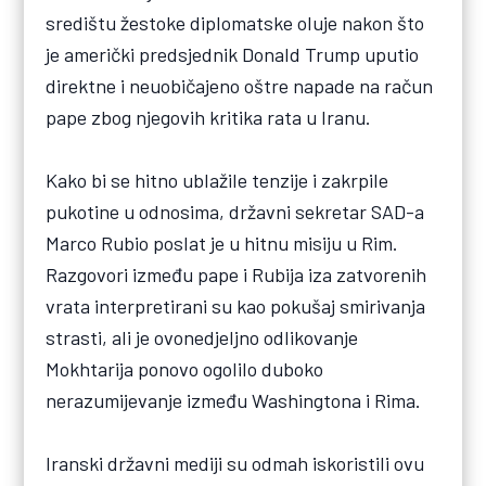
središtu žestoke diplomatske oluje nakon što
je američki predsjednik Donald Trump uputio
direktne i neuobičajeno oštre napade na račun
pape zbog njegovih kritika rata u Iranu.
Kako bi se hitno ublažile tenzije i zakrpile
pukotine u odnosima, državni sekretar SAD-a
Marco Rubio poslat je u hitnu misiju u Rim.
Razgovori između pape i Rubija iza zatvorenih
vrata interpretirani su kao pokušaj smirivanja
strasti, ali je ovonedjeljno odlikovanje
Mokhtarija ponovo ogolilo duboko
nerazumijevanje između Washingtona i Rima.
Iranski državni mediji su odmah iskoristili ovu