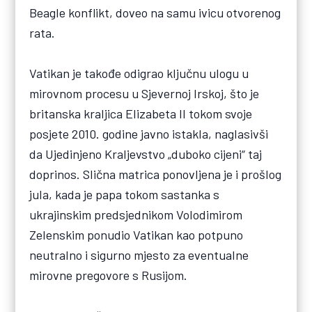
Beagle konflikt, doveo na samu ivicu otvorenog
rata.
Vatikan je takođe odigrao ključnu ulogu u
mirovnom procesu u Sjevernoj Irskoj, što je
britanska kraljica Elizabeta II tokom svoje
posjete 2010. godine javno istakla, naglasivši
da Ujedinjeno Kraljevstvo „duboko cijeni“ taj
doprinos. Slična matrica ponovljena je i prošlog
jula, kada je papa tokom sastanka s
ukrajinskim predsjednikom Volodimirom
Zelenskim ponudio Vatikan kao potpuno
neutralno i sigurno mjesto za eventualne
mirovne pregovore s Rusijom.