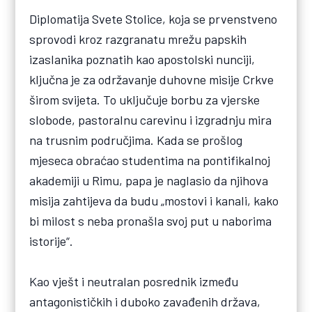
Diplomatija Svete Stolice, koja se prvenstveno
sprovodi kroz razgranatu mrežu papskih
izaslanika poznatih kao apostolski nunciji,
ključna je za održavanje duhovne misije Crkve
širom svijeta. To uključuje borbu za vjerske
slobode, pastoralnu carevinu i izgradnju mira
na trusnim područjima. Kada se prošlog
mjeseca obraćao studentima na pontifikalnoj
akademiji u Rimu, papa je naglasio da njihova
misija zahtijeva da budu „mostovi i kanali, kako
bi milost s neba pronašla svoj put u naborima
istorije“.
Kao vješt i neutralan posrednik između
antagonističkih i duboko zavađenih država,