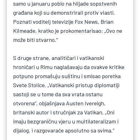
samo u januaru pobio na hiljade sopstvenih
građana koji su demonstrirali protiv vlasti.
Poznati voditelj televizije Fox News, Brian
Kilmeade, kratko je prokomentarisao: „Ovo ne
može biti stvarno.“
S druge strane, analitičari i vatikanski
hroničari u Rimu naglašavaju da ovakve kritike
potpuno promašuju suštinu i smisao poretka
Svete Stolice. „Vatikanski pristup diplomatiji
sastoji se u tome da sva vrata ostanu
otvorena“, objašnjava Austen Ivereigh,
britanski autor i stručnjak za Vatikan. „Oni
imaju bezgraničnu vjeru u multilateralizam i
dijalog, i razgovaraće apsolutno sa svima.“