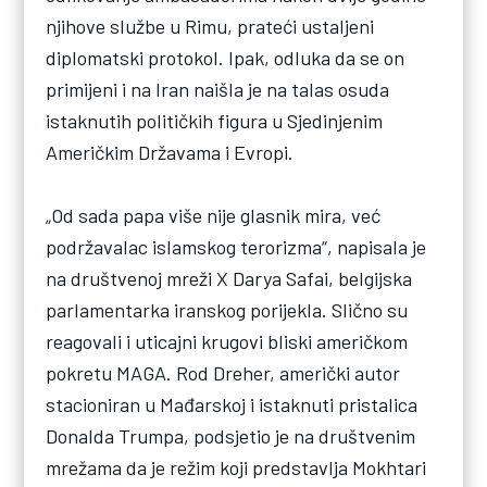
njihove službe u Rimu, prateći ustaljeni
diplomatski protokol. Ipak, odluka da se on
primijeni i na Iran naišla je na talas osuda
istaknutih političkih figura u Sjedinjenim
Američkim Državama i Evropi.
„Od sada papa više nije glasnik mira, već
podržavalac islamskog terorizma“, napisala je
na društvenoj mreži X Darya Safai, belgijska
parlamentarka iranskog porijekla. Slično su
reagovali i uticajni krugovi bliski američkom
pokretu MAGA. Rod Dreher, američki autor
stacioniran u Mađarskoj i istaknuti pristalica
Donalda Trumpa, podsjetio je na društvenim
mrežama da je režim koji predstavlja Mokhtari