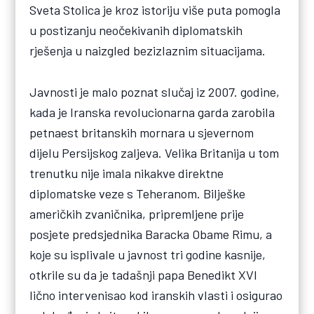
Sveta Stolica je kroz istoriju više puta pomogla
u postizanju neočekivanih diplomatskih
rješenja u naizgled bezizlaznim situacijama.
Javnosti je malo poznat slučaj iz 2007. godine,
kada je Iranska revolucionarna garda zarobila
petnaest britanskih mornara u sjevernom
dijelu Persijskog zaljeva. Velika Britanija u tom
trenutku nije imala nikakve direktne
diplomatske veze s Teheranom. Bilješke
američkih zvaničnika, pripremljene prije
posjete predsjednika Baracka Obame Rimu, a
koje su isplivale u javnost tri godine kasnije,
otkrile su da je tadašnji papa Benedikt XVI
lično intervenisao kod iranskih vlasti i osigurao