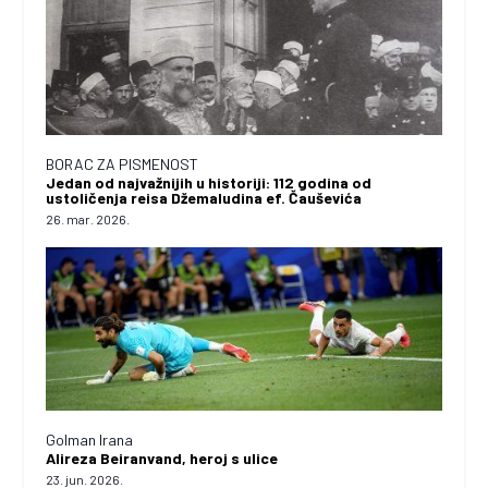
BORAC ZA PISMENOST
Jedan od najvažnijih u historiji: 112 godina od
ustoličenja reisa Džemaludina ef. Čauševića
26. mar. 2026.
Golman Irana
Alireza Beiranvand, heroj s ulice
23. jun. 2026.