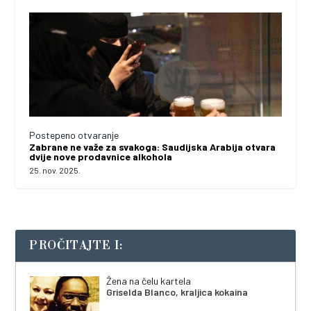
Postepeno otvaranje
Zabrane ne važe za svakoga: Saudijska Arabija otvara
dvije nove prodavnice alkohola
25. nov. 2025.
PROČITAJTE I:
Žena na čelu kartela
Griselda Blanco, kraljica kokaina