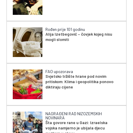
Rođen prije 101 godinu
Alija Izetbegović – čovjek kojeg nisu
mogli slomiti
FAO upozorava
Svjetsko tržište hrane pod novim
pritiskom: Klima i geopolitika ponovo
diktiraju cijene
NAGRAĐENI RAD NIZOZEMSKIH
NOVINARA
Šta govore rane u Gazi: Izraelska
vojska namjerno je ubijala djecu