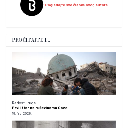
Pogledajte sve članke ovog autora
PROČITAJTE I...
Radost i tuga
Prvi iftar na ruševinama Gaze
18. feb. 2026.