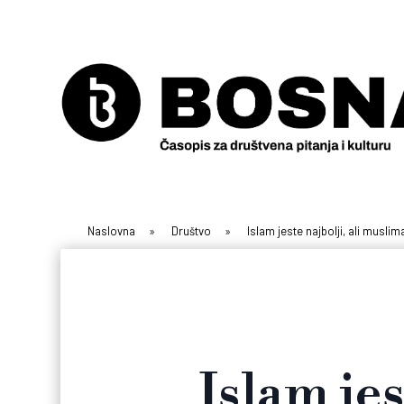
Naslovna
»
Društvo
»
Islam jeste najbolji, ali muslim
Islam jes