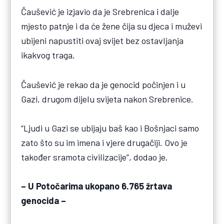
Čaušević je izjavio da je Srebrenica i dalje
mjesto patnje i da će žene čija su djeca i muževi
ubijeni napustiti ovaj svijet bez ostavljanja
ikakvog traga.
Čaušević je rekao da je genocid počinjen i u
Gazi, drugom dijelu svijeta nakon Srebrenice.
“Ljudi u Gazi se ubijaju baš kao i Bošnjaci samo
zato što su im imena i vjere drugačiji. Ovo je
također sramota civilizacije”, dodao je.
– U Potočarima ukopano 6.765 žrtava
genocida –