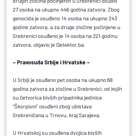
drugih zločina počinjenih u Srebrenici osudio
27 osoba na ukupno 446 godina zatvora. Zbog
genocida je osuđeno 14 osoba na ukupno 243
godine zatvora, a za druge zločine počinjene u
Srebrenici osuđeno je 14 osoba na 221 godinu
zatvora, objavio je Detektor.ba.
– Pravosuđa Srbije i Hrvatske –
U Srbiji je osuđeno pet osoba na ukupno 68
godina zatvora za zločine u Srebrenici, od kojih
su četvorica bivših pripadnika jedinice
“Škorpioni” osuđeni zbog ubistava
Srebreničana u Trnovu, kraj Sarajeva.
U Hrvatskoj su osuđena dvojica bivših