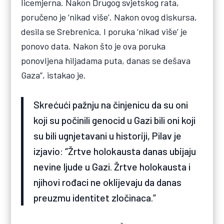
licemjerna. Nakon Drugog svjetskog rata,
poručeno je ‘nikad više’. Nakon ovog diskursa,
desila se Srebrenica. I poruka ‘nikad više’ je
ponovo data. Nakon što je ova poruka
ponovljena hiljadama puta, danas se dešava
Gaza”, istakao je.
Skrećući pažnju na činjenicu da su oni
koji su počinili genocid u Gazi bili oni koji
su bili ugnjetavani u historiji, Pilav je
izjavio: “Žrtve holokausta danas ubijaju
nevine ljude u Gazi. Žrtve holokausta i
njihovi rođaci ne oklijevaju da danas
preuzmu identitet zločinaca.”