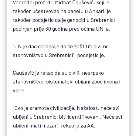
Vanredni prof. dr. Midhat Čaušević, koji je
također učestvovao na panelu u Ankari, je
također podsjetio da je genocid u Srebrenici
počinjen prije 30 godina pred očima UN-a.
“UN je dao garancije da će zaštititi civilno
stanovništvo u Srebrenici”, podsjetio je.
Čaušević je rekao da su civili, nesrpsko
stanovništvo, sistematski ubijani zbog imena i
vjere.
“Ovo je sramota civilizacije. Nažalost, neće svi
ubijeni u Srebrenici biti identifikovani. Neće svi
ubijeni imati mezar”, rekao je za AA.