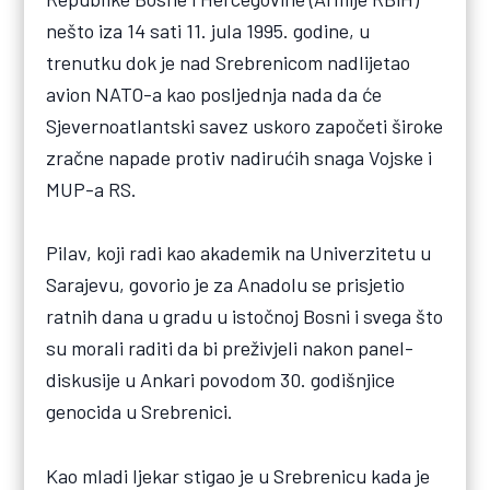
nešto iza 14 sati 11. jula 1995. godine, u
trenutku dok je nad Srebrenicom nadlijetao
avion NATO-a kao posljednja nada da će
Sjevernoatlantski savez uskoro započeti široke
zračne napade protiv nadirućih snaga Vojske i
MUP-a RS.
Pilav, koji radi kao akademik na Univerzitetu u
Sarajevu, govorio je za Anadolu se prisjetio
ratnih dana u gradu u istočnoj Bosni i svega što
su morali raditi da bi preživjeli nakon panel-
diskusije u Ankari povodom 30. godišnjice
genocida u Srebrenici.
Kao mladi ljekar stigao je u Srebrenicu kada je