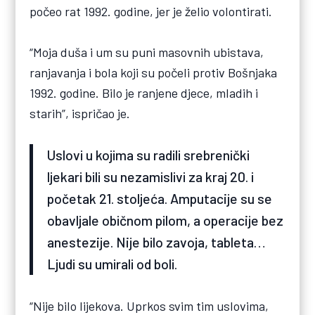
počeo rat 1992. godine, jer je želio volontirati.
“Moja duša i um su puni masovnih ubistava,
ranjavanja i bola koji su počeli protiv Bošnjaka
1992. godine. Bilo je ranjene djece, mladih i
starih”, ispričao je.
Uslovi u kojima su radili srebrenički
ljekari bili su nezamislivi za kraj 20. i
početak 21. stoljeća. Amputacije su se
obavljale običnom pilom, a operacije bez
anestezije. Nije bilo zavoja, tableta…
Ljudi su umirali od boli.
“Nije bilo lijekova. Uprkos svim tim uslovima,