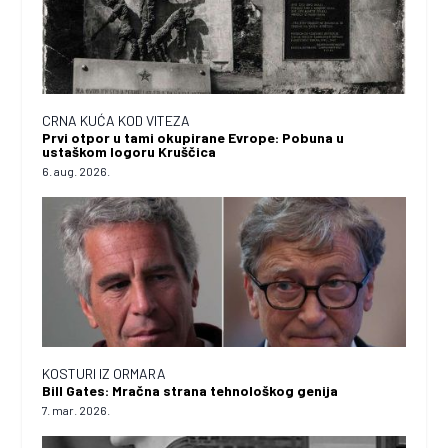
CRNA KUĆA KOD VITEZA
Prvi otpor u tami okupirane Evrope: Pobuna u
ustaškom logoru Kruščica
6. aug. 2026.
KOSTURI IZ ORMARA
Bill Gates: Mračna strana tehnološkog genija
7. mar. 2026.