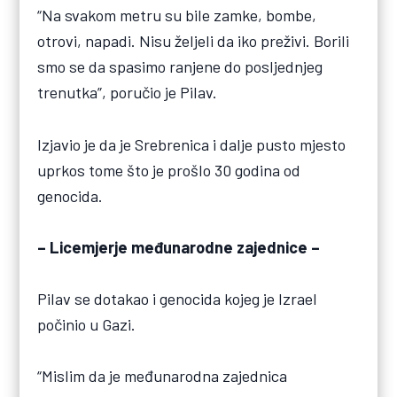
“Na svakom metru su bile zamke, bombe,
otrovi, napadi. ​​Nisu željeli da iko preživi. Borili
smo se da spasimo ranjene do posljednjeg
trenutka”, poručio je Pilav.
Izjavio je da je Srebrenica i dalje pusto mjesto
uprkos tome što je prošlo 30 godina od
genocida.
– Licemjerje međunarodne zajednice –
Pilav se dotakao i genocida kojeg je Izrael
počinio u Gazi.
“Mislim da je međunarodna zajednica