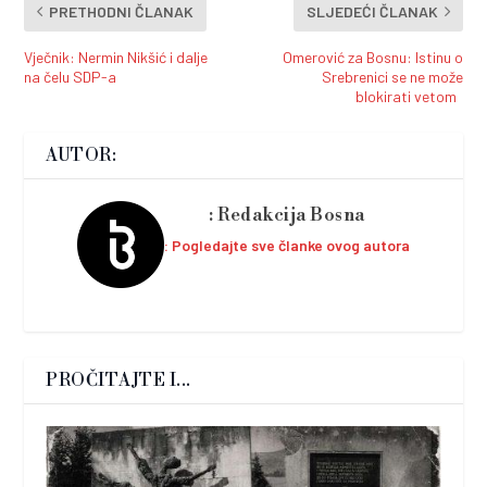
PRETHODNI ČLANAK
SLJEDEĆI ČLANAK
Vječnik: Nermin Nikšić i dalje
Omerović za Bosnu: Istinu o
na čelu SDP-a
Srebrenici se ne može
blokirati vetom
AUTOR:
Redakcija Bosna
Pogledajte sve članke ovog autora
PROČITAJTE I...