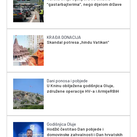
“gastarbajterima”, nego dijelom države
KRAĐA DONACIJA
Skandal potresa „hindu Vatikan“
Dani ponosa i pobjede
U Kninu obilježena godišnjica Oluje,
združene operacije HV-a i ArmijeRBiH
Godišnjica Oluje
Hodžić čestitao Dan pobjede i
domovinske zahvalnosti i Dan hrvatskih