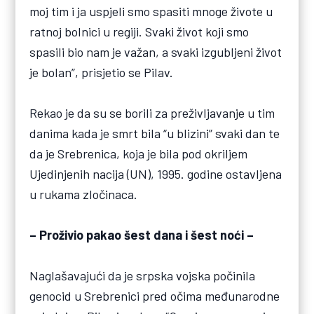
moj tim i ja uspjeli smo spasiti mnoge živote u
ratnoj bolnici u regiji. Svaki život koji smo
spasili bio nam je važan, a svaki izgubljeni život
je bolan”, prisjetio se Pilav.
Rekao je da su se borili za preživljavanje u tim
danima kada je smrt bila “u blizini” svaki dan te
da je Srebrenica, koja je bila pod okriljem
Ujedinjenih nacija (UN), 1995. godine ostavljena
u rukama zločinaca.
– Proživio pakao šest dana i šest noći –
Naglašavajući da je srpska vojska počinila
genocid u Srebrenici pred očima međunarodne