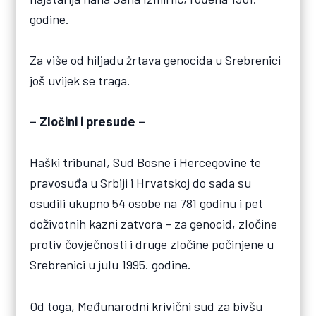
godine.
Za više od hiljadu žrtava genocida u Srebrenici
još uvijek se traga.
– Zločini i presude –
Haški tribunal, Sud Bosne i Hercegovine te
pravosuđa u Srbiji i Hrvatskoj do sada su
osudili ukupno 54 osobe na 781 godinu i pet
doživotnih kazni zatvora – za genocid, zločine
protiv čovječnosti i druge zločine počinjene u
Srebrenici u julu 1995. godine.
Od toga, Međunarodni krivični sud za bivšu