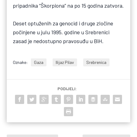
pripadnika “Škorpiona” na po 15 godina zatvora.
Deset optuženih za genocid i druge zločine
počinjene u julu 1995. godine u Srebrenici
zasad je nedostupno pravosuđu u BiH.
Oznake:
Gaza
Ilijaz Pilav
Srebrenica
PODIJELI: