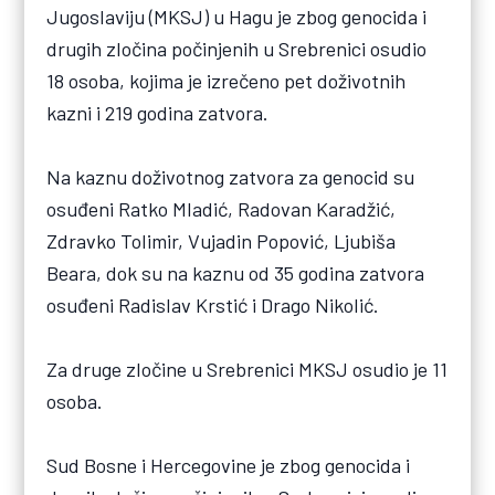
Jugoslaviju (MKSJ) u Hagu je zbog genocida i
drugih zločina počinjenih u Srebrenici osudio
18 osoba, kojima je izrečeno pet doživotnih
kazni i 219 godina zatvora.
Na kaznu doživotnog zatvora za genocid su
osuđeni Ratko Mladić, Radovan Karadžić,
Zdravko Tolimir, Vujadin Popović, Ljubiša
Beara, dok su na kaznu od 35 godina zatvora
osuđeni Radislav Krstić i Drago Nikolić.
Za druge zločine u Srebrenici MKSJ osudio je 11
osoba.
Sud Bosne i Hercegovine je zbog genocida i