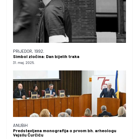
PRIJEDOR, 1992.
Simbol zločina: Dan bijelih traka
31. maj. 2025.
ANUBiH
Predstavljena monografija o prvom bh. arheologu
Vejsilu Ćurčiću