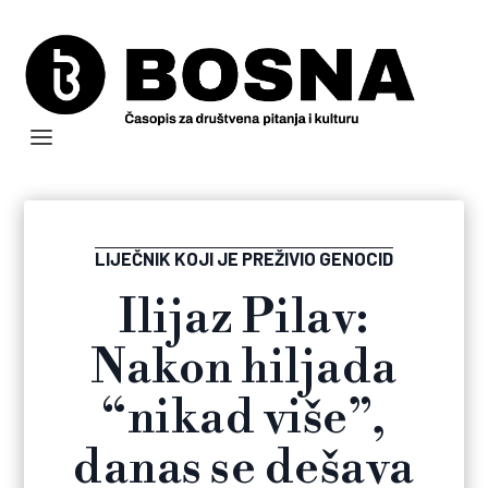
LIJEČNIK KOJI JE PREŽIVIO GENOCID
Ilijaz Pilav:
Nakon hiljada
“nikad više”,
danas se dešava