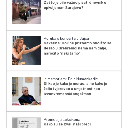
Zašto je bilo važno pisati dnevnik u
opkoljenom Sarajevu?
Poruka s koncerta u Jajcu
Severina: Dok ne priznamo ono što se
desilo u Srebrenici nema nam dalje,
naročito “neki tamo”
In memoriam: Edin Numankadić
Slikao je kako je morao, a ne kako je
želio i vjerovao u umjetnost kao
izvanvremenski angažman
Promocija Leksikona
Kako su se zvali naši preci