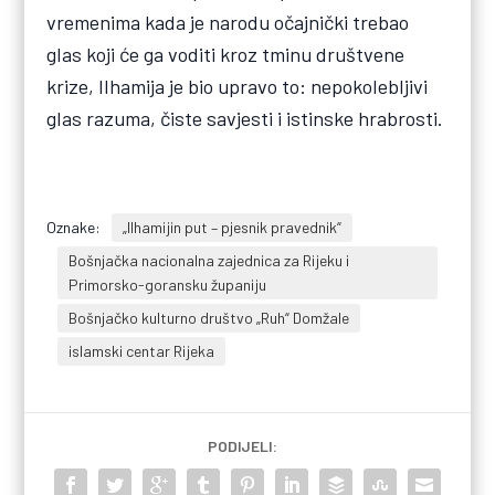
vremenima kada je narodu očajnički trebao
glas koji će ga voditi kroz tminu društvene
krize, Ilhamija je bio upravo to: nepokolebljivi
glas razuma, čiste savjesti i istinske hrabrosti.
Oznake:
„Ilhamijin put – pjesnik pravednik“
Bošnjačka nacionalna zajednica za Rijeku i
Primorsko-goransku županiju
Bošnjačko kulturno društvo „Ruh“ Domžale
islamski centar Rijeka
PODIJELI: