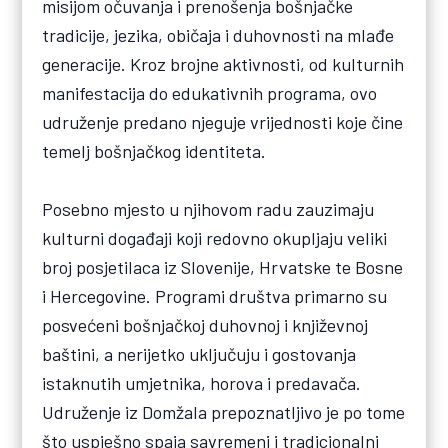
misijom očuvanja i prenošenja bošnjačke
tradicije, jezika, običaja i duhovnosti na mlađe
generacije. Kroz brojne aktivnosti, od kulturnih
manifestacija do edukativnih programa, ovo
udruženje predano njeguje vrijednosti koje čine
temelj bošnjačkog identiteta.
Posebno mjesto u njihovom radu zauzimaju
kulturni događaji koji redovno okupljaju veliki
broj posjetilaca iz Slovenije, Hrvatske te Bosne
i Hercegovine. Programi društva primarno su
posvećeni bošnjačkoj duhovnoj i književnoj
baštini, a nerijetko uključuju i gostovanja
istaknutih umjetnika, horova i predavača.
Udruženje iz Domžala prepoznatljivo je po tome
što uspješno spaja savremeni i tradicionalni