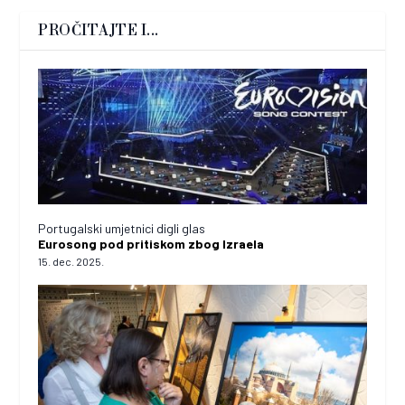
PROČITAJTE I...
Portugalski umjetnici digli glas
Eurosong pod pritiskom zbog Izraela
15. dec. 2025.