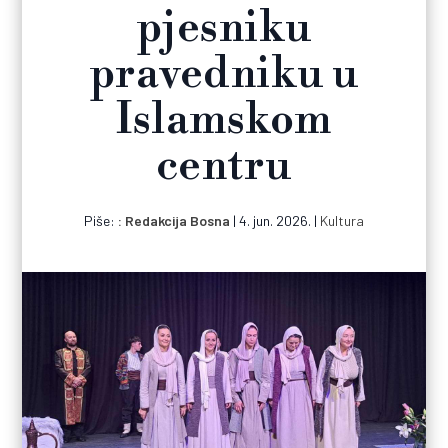
pjesniku
pravedniku u
Islamskom
centru
Piše:
Redakcija Bosna
|
4. jun. 2026.
|
Kultura