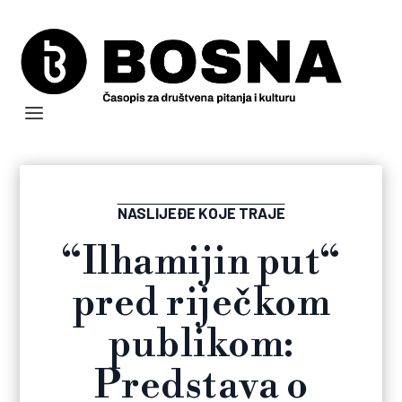
NASLIJEĐE KOJE TRAJE
“Ilhamijin put“
pred riječkom
publikom:
Predstava o