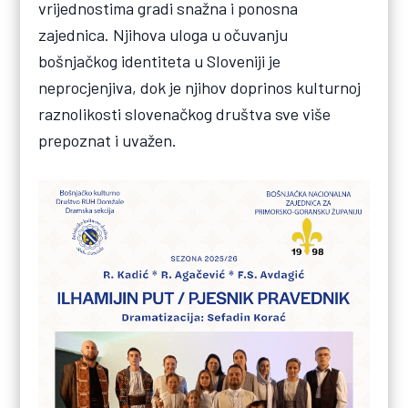
vrijednostima gradi snažna i ponosna
zajednica. Njihova uloga u očuvanju
bošnjačkog identiteta u Sloveniji je
neprocjenjiva, dok je njihov doprinos kulturnoj
raznolikosti slovenačkog društva sve više
prepoznat i uvažen.