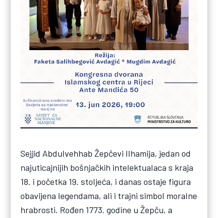
Sejjid Abdulvehhab Žepčevi Ilhamija, jedan od
najuticajnijih bošnjačkih intelektualaca s kraja
18. i početka 19. stoljeća, i danas ostaje figura
obavijena legendama, ali i trajni simbol moralne
hrabrosti. Rođen 1773. godine u Žepču, a