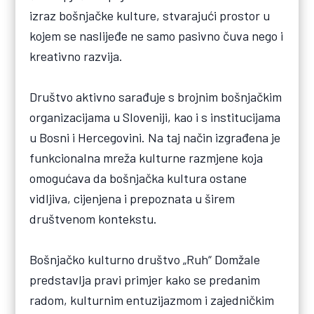
izraz bošnjačke kulture, stvarajući prostor u
kojem se naslijeđe ne samo pasivno čuva nego i
kreativno razvija.
Društvo aktivno sarađuje s brojnim bošnjačkim
organizacijama u Sloveniji, kao i s institucijama
u Bosni i Hercegovini. Na taj način izgrađena je
funkcionalna mreža kulturne razmjene koja
omogućava da bošnjačka kultura ostane
vidljiva, cijenjena i prepoznata u širem
društvenom kontekstu.
Bošnjačko kulturno društvo „Ruh“ Domžale
predstavlja pravi primjer kako se predanim
radom, kulturnim entuzijazmom i zajedničkim