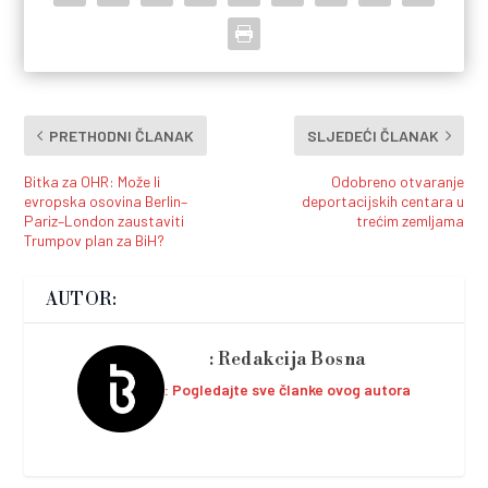
PRETHODNI ČLANAK
SLJEDEĆI ČLANAK
Bitka za OHR: Može li
Odobreno otvaranje
evropska osovina Berlin–
deportacijskih centara u
Pariz–London zaustaviti
trećim zemljama
Trumpov plan za BiH?
AUTOR:
Redakcija Bosna
Pogledajte sve članke ovog autora