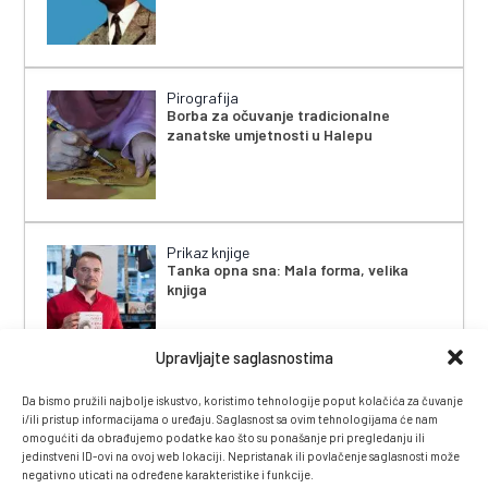
Pirografija
Borba za očuvanje tradicionalne
zanatske umjetnosti u Halepu
Prikaz knjige
Tanka opna sna: Mala forma, velika
knjiga
Upravljajte saglasnostima
Da bismo pružili najbolje iskustvo, koristimo tehnologije poput kolačića za čuvanje
i/ili pristup informacijama o uređaju. Saglasnost sa ovim tehnologijama će nam
omogućiti da obrađujemo podatke kao što su ponašanje pri pregledanju ili
jedinstveni ID-ovi na ovoj web lokaciji. Nepristanak ili povlačenje saglasnosti može
negativno uticati na određene karakteristike i funkcije.