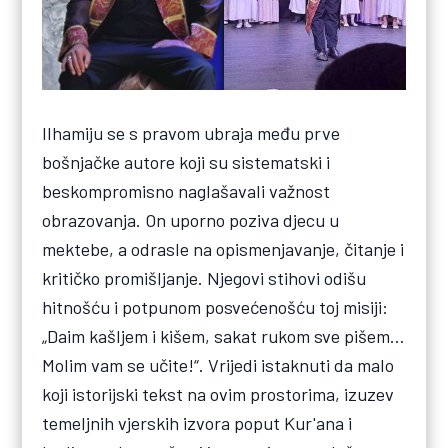
Ilhamiju se s pravom ubraja među prve
bošnjačke autore koji su sistematski i
beskompromisno naglašavali važnost
obrazovanja. On uporno poziva djecu u
mektebe, a odrasle na opismenjavanje, čitanje i
kritičko promišljanje. Njegovi stihovi odišu
hitnošću i potpunom posvećenošću toj misiji:
„Daim kašljem i kišem, sakat rukom sve pišem…
Molim vam se učite!“. Vrijedi istaknuti da malo
koji istorijski tekst na ovim prostorima, izuzev
temeljnih vjerskih izvora poput Kur'ana i