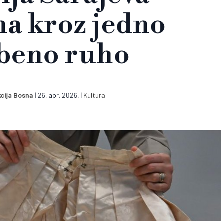
na kroz jedno
beno ruho
cija Bosna
|
26. apr. 2026.
|
Kultura