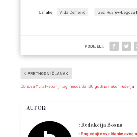
Oznake:
Aida Ćemerlić
Gazi Husrev-begova 
PODIJELI:
PRETHODNI ČLANAK
Obnova Murat-spahijinog mesdžida 100 godina nakon rušenja
AUTOR:
Redakcija Bosna
Pogledajte sve članke ovog 