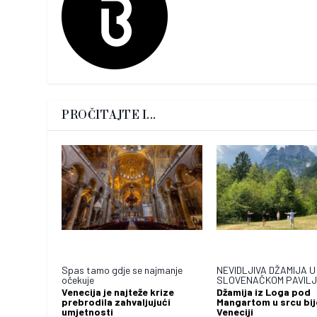
PROČITAJTE I...
Spas tamo gdje se najmanje
NEVIDLJIVA DŽAMIJA U
očekuje
SLOVENAČKOM PAVIL
Venecija je najteže krize
Džamija iz Loga pod
prebrodila zahvaljujući
Mangartom u srcu bij
umjetnosti
Veneciji