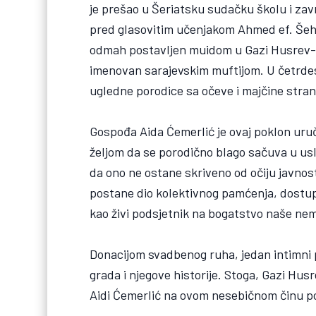
je prešao u Šeriatsku sudačku školu i završ
pred glasovitim učenjakom Ahmed ef. Šehri
odmah postavljen muidom u Gazi Husrev-be
imenovan sarajevskim muftijom. U četrdese
ugledne porodice sa očeve i majčine stran
Gospođa Aida Ćemerlić je ovaj poklon uru
željom da se porodično blago sačuva u uslo
da ono ne ostane skriveno od očiju javnos
postane dio kolektivnog pamćenja, dostupn
kao živi podsjetnik na bogatstvo naše nem
Donacijom svadbenog ruha, jedan intimni p
grada i njegove historije. Stoga, Gazi Hu
Aidi Ćemerlić na ovom nesebičnom činu po