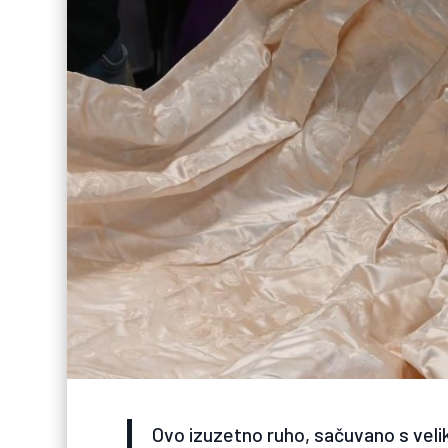
Ovo izuzetno ruho, sačuvano s velik