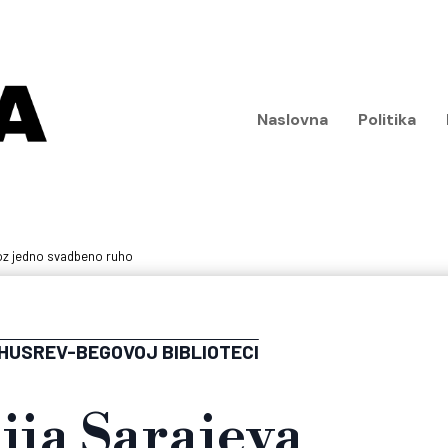
Naslovna
Politika
roz jedno svadbeno ruho
HUSREV-BEGOVOJ BIBLIOTECI
ija Sarajeva