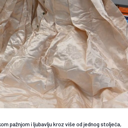
om pažnjom i ljubavlju kroz više od jednog stoljeća,