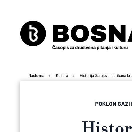
Naslovna
»
Kultura
»
Historija Sarajeva ispričana k
POKLON GAZI 
Histor