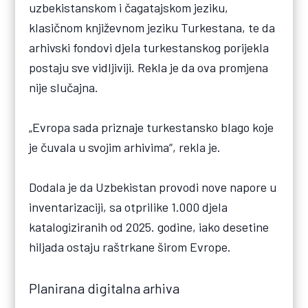
uzbekistanskom i čagatajskom jeziku,
klasičnom književnom jeziku Turkestana, te da
arhivski fondovi djela turkestanskog porijekla
postaju sve vidljiviji. Rekla je da ova promjena
nije slučajna.
„Evropa sada priznaje turkestansko blago koje
je čuvala u svojim arhivima“, rekla je.
Dodala je da Uzbekistan provodi nove napore u
inventarizaciji, sa otprilike 1.000 djela
katalogiziranih od 2025. godine, iako desetine
hiljada ostaju raštrkane širom Evrope.
Planirana digitalna arhiva