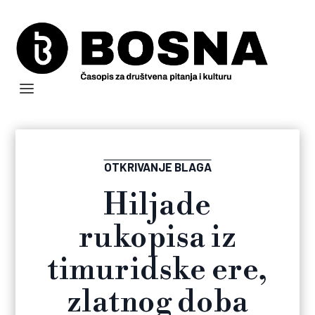
OTKRIVANJE BLAGA
Hiljade
rukopisa iz
timuridske ere,
zlatnog doba