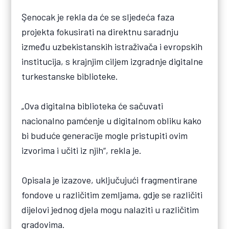
Şenocak je rekla da će se sljedeća faza
projekta fokusirati na direktnu saradnju
između uzbekistanskih istraživača i evropskih
institucija, s krajnjim ciljem izgradnje digitalne
turkestanske biblioteke.
„Ova digitalna biblioteka će sačuvati
nacionalno pamćenje u digitalnom obliku kako
bi buduće generacije mogle pristupiti ovim
izvorima i učiti iz njih“, rekla je.
Opisala je izazove, uključujući fragmentirane
fondove u različitim zemljama, gdje se različiti
dijelovi jednog djela mogu nalaziti u različitim
gradovima.