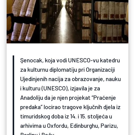
Şenocak, koja vodi UNESCO-vu katedru
za kulturnu diplomatiju pri Organizaciji
Ujedinjenih nacija za obrazovanje, nauku
i kulturu (UNESCO), izjavila je za
Anadoliju da je njen projekat “Praćenje
predaka” locirao tragove ključnih djela iz
timuridskog doba iz 14. i 15. stoljeća u
arhivima u Oxfordu, Edinburghu, Parizu,
Berlinu i Beču.