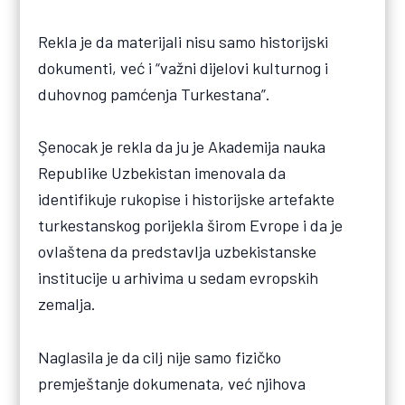
Rekla je da materijali nisu samo historijski
dokumenti, već i “važni dijelovi kulturnog i
duhovnog pamćenja Turkestana”.
Şenocak je rekla da ju je Akademija nauka
Republike Uzbekistan imenovala da
identifikuje rukopise i historijske artefakte
turkestanskog porijekla širom Evrope i da je
ovlaštena da predstavlja uzbekistanske
institucije u arhivima u sedam evropskih
zemalja.
Naglasila je da cilj nije samo fizičko
premještanje dokumenata, već njihova