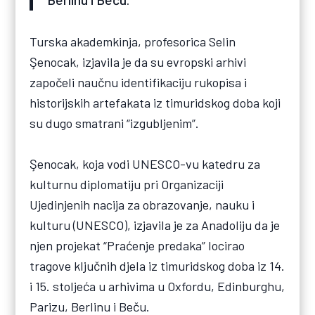
Turska akademkinja, profesorica Selin
Şenocak, izjavila je da su evropski arhivi
započeli naučnu identifikaciju rukopisa i
historijskih artefakata iz timuridskog doba koji
su dugo smatrani “izgubljenim”.
Şenocak, koja vodi UNESCO-vu katedru za
kulturnu diplomatiju pri Organizaciji
Ujedinjenih nacija za obrazovanje, nauku i
kulturu (UNESCO), izjavila je za Anadoliju da je
njen projekat “Praćenje predaka” locirao
tragove ključnih djela iz timuridskog doba iz 14.
i 15. stoljeća u arhivima u Oxfordu, Edinburghu,
Parizu, Berlinu i Beču.