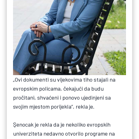
„Ovi dokumenti su vijekovima tiho stajali na
evropskim policama, čekajući da budu
pročitani, shvaćeni i ponovo ujedinjeni sa
svojim mjestom porijekla“, rekla je.
Şenocak je rekla da je nekoliko evropskih
univerziteta nedavno otvorilo programe na