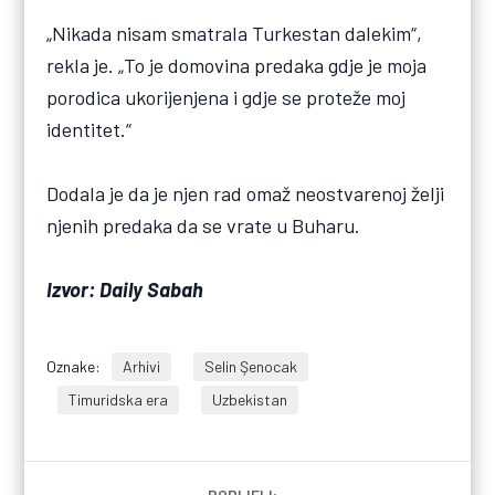
„Nikada nisam smatrala Turkestan dalekim“,
rekla je. „To je domovina predaka gdje je moja
porodica ukorijenjena i gdje se proteže moj
identitet.“
Dodala je da je njen rad omaž neostvarenoj želji
njenih predaka da se vrate u Buharu.
Izvor: Daily Sabah
Oznake:
Arhivi
Selin Şenocak
Timuridska era
Uzbekistan
PODIJELI: