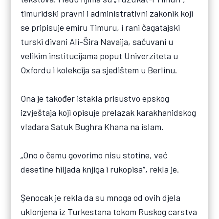
timuridski pravni i administrativni zakonik koji
se pripisuje emiru Timuru, i rani čagatajski
turski divani Ali-Šira Navaija, sačuvani u
velikim institucijama poput Univerziteta u
Oxfordu i kolekcija sa sjedištem u Berlinu.
Ona je također istakla prisustvo epskog
izvještaja koji opisuje prelazak karakhanidskog
vladara Satuk Bughra Khana na islam.
„Ono o čemu govorimo nisu stotine, već
desetine hiljada knjiga i rukopisa“, rekla je.
Şenocak je rekla da su mnoga od ovih djela
uklonjena iz Turkestana tokom Ruskog carstva