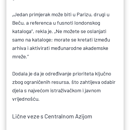
„Jedan primjerak može biti u Parizu, drugi u
Beču, a referenca u fusnoti londonskog
kataloga“, rekla je. „Ne možete se oslanjati
samo na kataloge; morate se kretati između
arhiva i aktivirati međunarodne akademske
mreže.“
Dodala je da je određivanje prioriteta ključno
zbog ograničenih resursa, što zahtijeva odabir
djela s najvećom istraživačkom i javnom
vrijednošću.
Lične veze s Centralnom Azijom