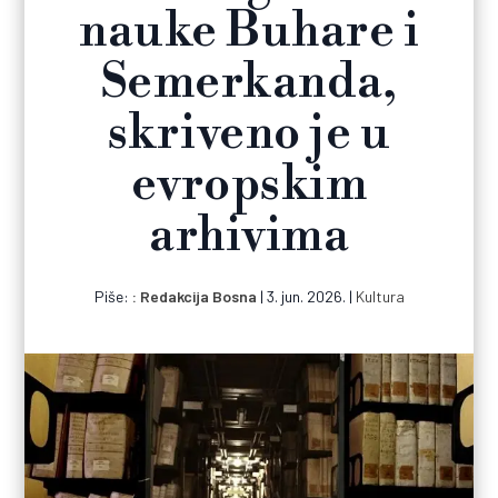
nauke Buhare i
Semerkanda,
skriveno je u
evropskim
arhivima
Piše:
Redakcija Bosna
|
3. jun. 2026.
|
Kultura