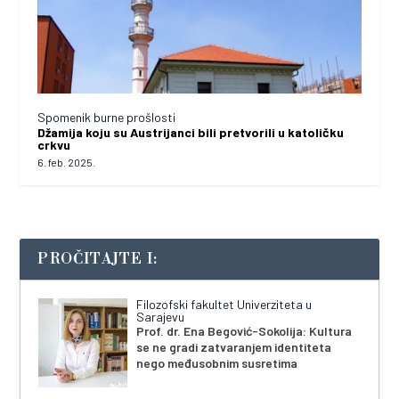
Spomenik burne prošlosti
Džamija koju su Austrijanci bili pretvorili u katoličku
crkvu
6. feb. 2025.
PROČITAJTE I:
Filozofski fakultet Univerziteta u
Sarajevu
Prof. dr. Ena Begović-Sokolija: Kultura
se ne gradi zatvaranjem identiteta
nego međusobnim susretima