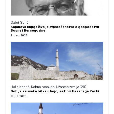
Safet Sarić:
Kajanova knjiga živo je svjedočanstvo o gospodstvu
Bosne i Hercegovine
9. dec. 2022.
Halid Kadrić, Kobno raspuće, Užarena zemlja (20)
Dobija se svaka bitka u kojoj se bori Hasanaga Pećki
19. jul. 2025.