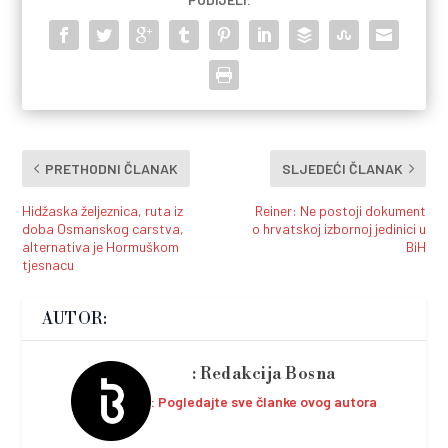
PRETHODNI ČLANAK
SLJEDEĆI ČLANAK
Hidžaska željeznica, ruta iz
Reiner: Ne postoji dokument
doba Osmanskog carstva,
o hrvatskoj izbornoj jedinici u
alternativa je Hormuškom
BiH
tjesnacu
AUTOR:
Redakcija Bosna
Pogledajte sve članke ovog autora