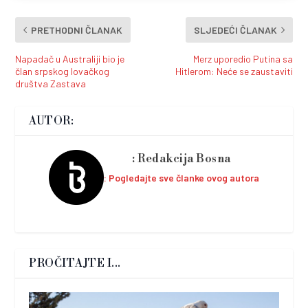
PRETHODNI ČLANAK
SLJEDEĆI ČLANAK
Napadač u Australiji bio je
Merz uporedio Putina sa
član srpskog lovačkog
Hitlerom: Neće se zaustaviti
društva Zastava
AUTOR:
Redakcija Bosna
Pogledajte sve članke ovog autora
PROČITAJTE I...