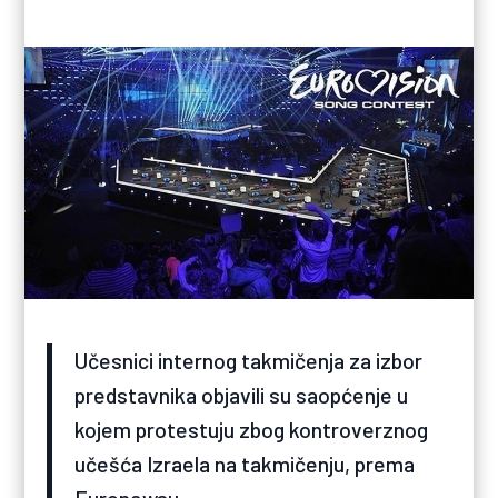
Učesnici internog takmičenja za izbor
predstavnika objavili su saopćenje u
kojem protestuju zbog kontroverznog
učešća Izraela na takmičenju, prema