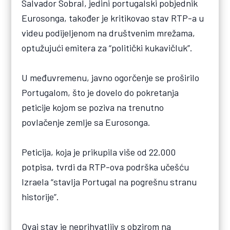
Salvador Sobral, jedini portugalski pobjednik
Eurosonga, također je kritikovao stav RTP-a u
videu podijeljenom na društvenim mrežama,
optužujući emitera za “politički kukavičluk”.
U međuvremenu, javno ogorčenje se proširilo
Portugalom, što je dovelo do pokretanja
peticije kojom se poziva na trenutno
povlačenje zemlje sa Eurosonga.
Peticija, koja je prikupila više od 22.000
potpisa, tvrdi da RTP-ova podrška učešću
Izraela “stavlja Portugal na pogrešnu stranu
historije”.
Ovaj stav je neprihvatljiv s obzirom na