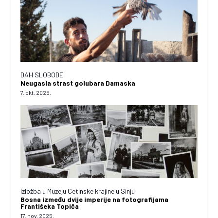
DAH SLOBODE
Neugasla strast golubara Damaska
7. okt. 2025.
Izložba u Muzeju Cetinske krajine u Sinju
Bosna između dvije imperije na fotografijama
Františeka Topiča
17. nov. 2025.