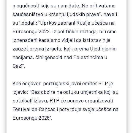
mogućnosti koje su nam date. Ne prihvatamo
saučesništvo u kršenju ljudskih prava”, naveli
su i dodali: “Uprkos zabrani Rusije učešća na
Eurosongu 2022. iz političkih razloga, bili smo
iznenađeni kada smo vidjeli da isti stav nije
zauzet prema Izraelu, koji, prema Ujedinjenim
nacijama, čini genocid nad Palestincima u
Gazi”.
Kao odgovor, portugalski javni emiter RTP je
izjavio: “Bez obzira na odluku umjetnika koji su
potpisali izjavu, RTP će ponovo organizovati
Festival da Cancao i potvrđuje svoje učešće na
Eurosongu 2026”.