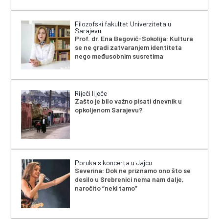
Filozofski fakultet Univerziteta u
Sarajevu
Prof. dr. Ena Begović-Sokolija: Kultura
se ne gradi zatvaranjem identiteta
nego međusobnim susretima
Riječi liječe
Zašto je bilo važno pisati dnevnik u
opkoljenom Sarajevu?
Poruka s koncerta u Jajcu
Severina: Dok ne priznamo ono što se
desilo u Srebrenici nema nam dalje,
naročito “neki tamo”