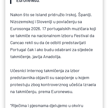
Euronewsu.
Nakon što se Island pridružio Irskoj, Španiji,
Nizozemskoj i Sloveniji u povlačenju sa
Eurosonga 2026, 17 portugalskih muzičara koji
se takmiče na nacionalnom izboru Festival da
Cancao rekli su da će odbiti predstavljati
Portugal čak i ako budu odabrani za sljedeće
takmičenje, javlja Anadolija.
Učesnici internog takmičenja za izbor
predstavnika objavili su saopćenje u kojem
protestuju zbog kontroverznog učešća Izraela
na takmičenju, prema Euronewsu.
“Riječima i pjesmama djelujemo u okviru