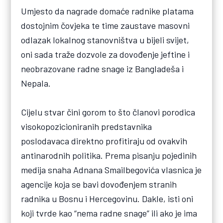
Umjesto da nagrade domaće radnike platama
dostojnim čovjeka te time zaustave masovni
odlazak lokalnog stanovništva u bijeli svijet,
oni sada traže dozvole za dovođenje jeftine i
neobrazovane radne snage iz Bangladeša i
Nepala.
Cijelu stvar čini gorom to što članovi porodica
visokopozicioniranih predstavnika
poslodavaca direktno profitiraju od ovakvih
antinarodnih politika. Prema pisanju pojedinih
medija snaha Adnana Smailbegovića vlasnica je
agencije koja se bavi dovođenjem stranih
radnika u Bosnu i Hercegovinu. Dakle, isti oni
koji tvrde kao “nema radne snage” ili ako je ima