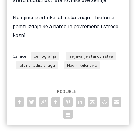
Na njima je odluka, ali neka znaju – historija
pamti izdajnike a narod ih povremeno i strogo
kazni.
Oznake:
demografija
iseljavanje stanovništva
jeftina radna snaga
Nedim Kulenović
PODIJELI: