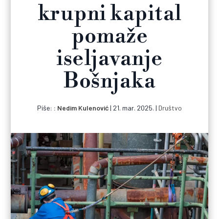
krupni kapital
pomaže
iseljavanje
Bošnjaka
Piše:
Nedim Kulenović
|
21. mar. 2025.
|
Društvo