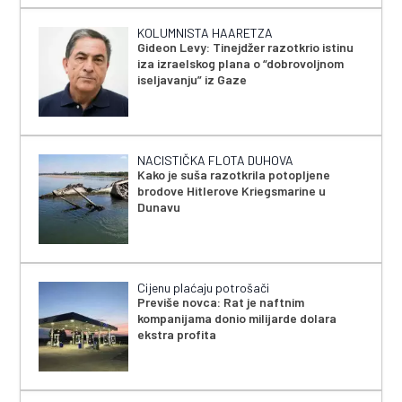
KOLUMNISTA HAARETZA
Gideon Levy: Tinejdžer razotkrio istinu
iza izraelskog plana o “dobrovoljnom
iseljavanju” iz Gaze
NACISTIČKA FLOTA DUHOVA
Kako je suša razotkrila potopljene
brodove Hitlerove Kriegsmarine u
Dunavu
Cijenu plaćaju potrošači
Previše novca: Rat je naftnim
kompanijama donio milijarde dolara
ekstra profita