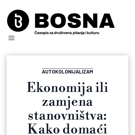
AUTOKOLONIJALIZAM
Ekonomija ili
zamjena
stanovništva:
Kako domaći