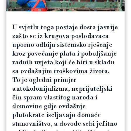
U svjetlu toga postaje dosta jasnije
zašto se iz krugova poslodavaca
uporno odbija sistemsko rješenje
kroz povećanje plata i poboljšanje
radnih uvjeta koji će biti u skladu
sa ovdašnjim troškovima života.
To je ogledni primjer
autokolonijalizma, neprijateljski
čin spram vlastitog naroda i
domovine gdje ovdašnje
plutokrate iseljavaju domaće
stanovništvo, a dovode sebi jefitno