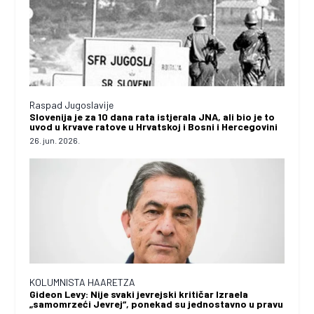
Raspad Jugoslavije
Slovenija je za 10 dana rata istjerala JNA, ali bio je to
uvod u krvave ratove u Hrvatskoj i Bosni i Hercegovini
26. jun. 2026.
KOLUMNISTA HAARETZA
Gideon Levy: Nije svaki jevrejski kritičar Izraela
„samomrzeći Jevrej“, ponekad su jednostavno u pravu