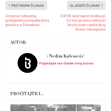
PRETHODNI ČLANAK
SLJEDEĆI ČLANAK
Uz pomoć odlazećeg
EUFOR neće hapsiti Dodika jer
predsjednika pobijedila bivša
EU nije spremna rizikovati
plivačica iz Zimbabvea
živote svojih vojnika zbog
Bosne i Hercegovine
AUTOR:
Nedim Kulenović
Pogledajte sve članke ovog autora
PROČITAJTE I...