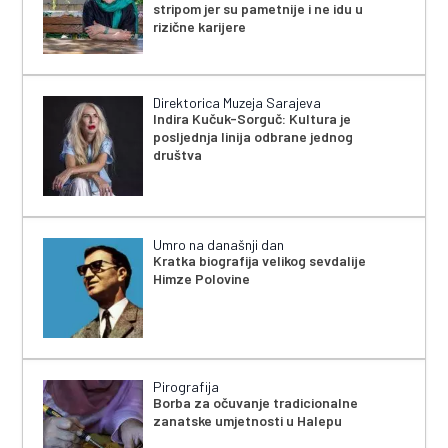
stripom jer su pametnije i ne idu u
rizične karijere
Direktorica Muzeja Sarajeva
Indira Kučuk-Sorguč: Kultura je
posljednja linija odbrane jednog
društva
Umro na današnji dan
Kratka biografija velikog sevdalije
Himze Polovine
Pirografija
Borba za očuvanje tradicionalne
zanatske umjetnosti u Halepu