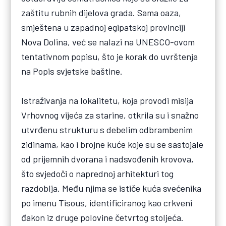
zaštitu rubnih dijelova grada. Sama oaza,
smještena u zapadnoj egipatskoj provinciji
Nova Dolina, već se nalazi na UNESCO-ovom
tentativnom popisu, što je korak do uvrštenja
na Popis svjetske baštine.
Istraživanja na lokalitetu, koja provodi misija
Vrhovnog vijeća za starine, otkrila su i snažno
utvrđenu strukturu s debelim odbrambenim
zidinama, kao i brojne kuće koje su se sastojale
od prijemnih dvorana i nadsvođenih krovova,
što svjedoči o naprednoj arhitekturi tog
razdoblja. Među njima se ističe kuća svećenika
po imenu Tisous, identificiranog kao crkveni
đakon iz druge polovine četvrtog stoljeća.