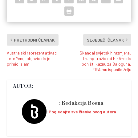
PRETHODNI ČLANAK
SLJEDEĆI ČLANAK
Australski reprezentativac
Skandal svjetskih razmjera:
Tete Yengi objavio da je
Trump tražio od FIFA-e da
primio islam
poništi kaznu za Baloguna,
FIFA mu ispunila želju
AUTOR:
Redakcija Bosna
Pogledajte sve članke ovog autora