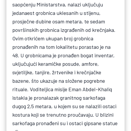
saopćenju Ministarstva, nalazi uključuju
jedanaest grobnica uklesanih u stijenu,
prosječne dubine osam metara, te sedam
površinskih grobnica izgrađenih od krečnjaka.
Ovim otkrićem ukupan broj grobnica
pronađenih na tom lokalitetu porastao je na
48. U grobnicama je pronađen bogat inventar,
uključujući keramičke posude, amfore,
svjetiljke, tanjire, žrtvenike i krečnjačke
bazene, što ukazuje na složene pogrebne
rituale. Voditeljica misije Eman Abdel-Khaliq
istakla je pronalazak granitnog sarkofaga
dugog 2,5 metara, u kojem su se nalazili ostaci
kostura koji se trenutno proučavaju. U blizini
sarkofaga pronađeni su i ostaci gipsane statue