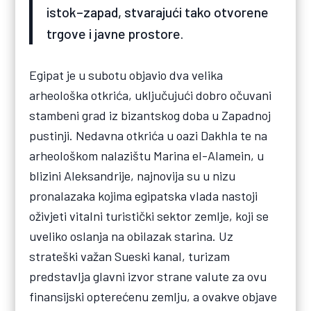
istok–zapad, stvarajući tako otvorene
trgove i javne prostore.
Egipat je u subotu objavio dva velika
arheološka otkrića, uključujući dobro očuvani
stambeni grad iz bizantskog doba u Zapadnoj
pustinji. Nedavna otkrića u oazi Dakhla te na
arheološkom nalazištu Marina el-Alamein, u
blizini Aleksandrije, najnovija su u nizu
pronalazaka kojima egipatska vlada nastoji
oživjeti vitalni turistički sektor zemlje, koji se
uveliko oslanja na obilazak starina. Uz
strateški važan Sueski kanal, turizam
predstavlja glavni izvor strane valute za ovu
finansijski opterećenu zemlju, a ovakve objave