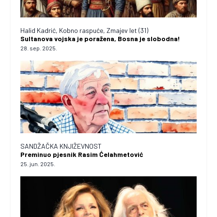
Halid Kadrić, Kobno raspuće, Zmajev let (31)
Sultanova vojska je poražena, Bosna je slobodna!
28. sep. 2025.
SANDŽAČKA KNJIŽEVNOST
Preminuo pjesnik Rasim Ćelahmetović
25. jun. 2025.