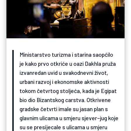
Ministarstvo turizma i starina saopćilo
je kako prvo otkriće u oazi Dakhla pruža
izvanredan uvid u svakodnevni život,
urbani razvoj i ekonomske aktivnosti
tokom četvrtog stoljeća, kada je Egipat
bio dio Bizantskog carstva. Otkrivene
gradske četvrti imale su jasan plan s
glavnim ulicama u smjeru sjever–jug koje
su se presijecale s ulicama u smjeru