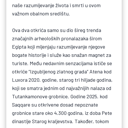
naše razumijevanje života i smrti u ovom
važnom obalnom središtu.
Ova dva otkrića samo su dio šireg trenda
značajnih arheoloških pronalazaka širom
Egipta koji mijenjaju razumijevanje njegove
bogate historije i služe kao snažan magnet za
turiste. Među nedavnim senzacijama ističe se
otkriće “Izgubljenog zlatnog grada” Atena kod
Luxora 2020. godine, starog tri hiljade godina,
koji se smatra jednim od najvažnijih nalaza od
Tutankamonove grobnice. Godine 2025. kod
Saqqare su otkrivene dosad nepoznate
grobnice stare oko 4.300 godina, iz doba Pete
dinastije Starog kraljevstva. Također, tokom