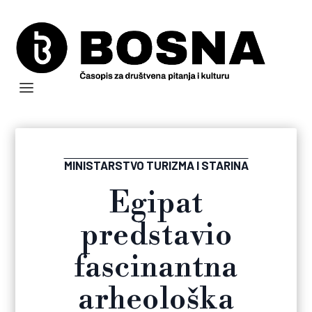
MINISTARSTVO TURIZMA I STARINA
Egipat
predstavio
fascinantna
arheološka