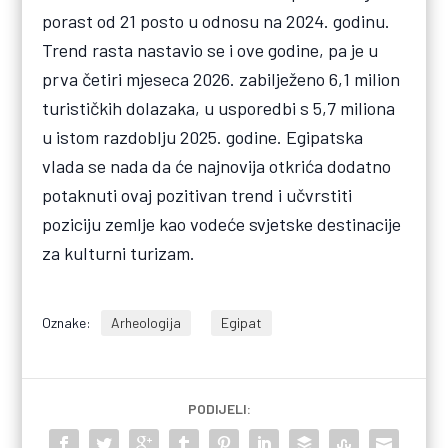
porast od 21 posto u odnosu na 2024. godinu.
Trend rasta nastavio se i ove godine, pa je u
prva četiri mjeseca 2026. zabilježeno 6,1 milion
turističkih dolazaka, u usporedbi s 5,7 miliona
u istom razdoblju 2025. godine. Egipatska
vlada se nada da će najnovija otkrića dodatno
potaknuti ovaj pozitivan trend i učvrstiti
poziciju zemlje kao vodeće svjetske destinacije
za kulturni turizam.
Oznake:
Arheologija
Egipat
PODIJELI: