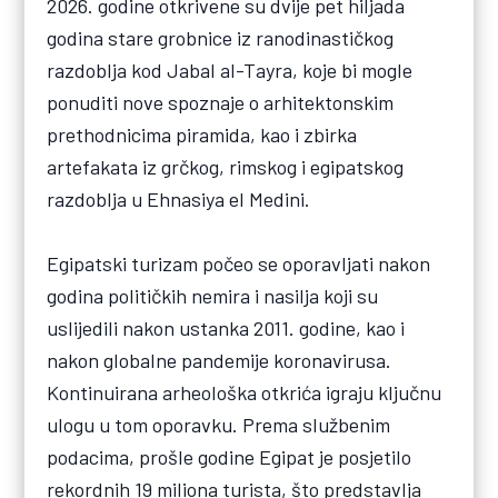
2026. godine otkrivene su dvije pet hiljada
godina stare grobnice iz ranodinastičkog
razdoblja kod Jabal al-Tayra, koje bi mogle
ponuditi nove spoznaje o arhitektonskim
prethodnicima piramida, kao i zbirka
artefakata iz grčkog, rimskog i egipatskog
razdoblja u Ehnasiya el Medini.
Egipatski turizam počeo se oporavljati nakon
godina političkih nemira i nasilja koji su
uslijedili nakon ustanka 2011. godine, kao i
nakon globalne pandemije koronavirusa.
Kontinuirana arheološka otkrića igraju ključnu
ulogu u tom oporavku. Prema službenim
podacima, prošle godine Egipat je posjetilo
rekordnih 19 miliona turista, što predstavlja