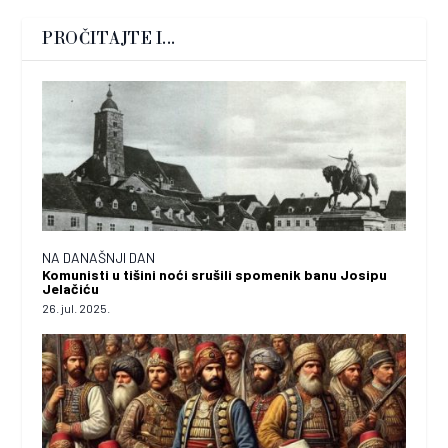
PROČITAJTE I...
NA DANAŠNJI DAN
Komunisti u tišini noći srušili spomenik banu Josipu
Jelačiću
26. jul. 2025.