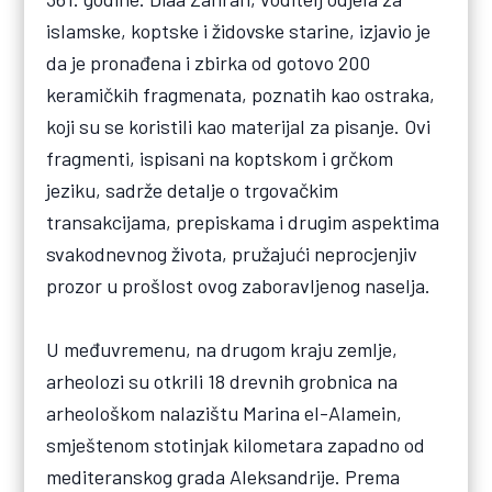
islamske, koptske i židovske starine, izjavio je
da je pronađena i zbirka od gotovo 200
keramičkih fragmenata, poznatih kao ostraka,
koji su se koristili kao materijal za pisanje. Ovi
fragmenti, ispisani na koptskom i grčkom
jeziku, sadrže detalje o trgovačkim
transakcijama, prepiskama i drugim aspektima
svakodnevnog života, pružajući neprocjenjiv
prozor u prošlost ovog zaboravljenog naselja.
U međuvremenu, na drugom kraju zemlje,
arheolozi su otkrili 18 drevnih grobnica na
arheološkom nalazištu Marina el-Alamein,
smještenom stotinjak kilometara zapadno od
mediteranskog grada Aleksandrije. Prema