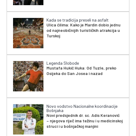
Kada se tradicija preseli na asfalt
Ulica ćilima: Kako je Mardin dobio jednu
od najneobičnijih turističkih atrakcija u
Turskoj
Legenda Slobode
Mustafa Hukić Huka: Od Tuzle, preko
Osijeka do San Josea i nazad
Novo vodstvo Nacionalne koordinacije
Bošnjaka
Novi predsjednik dr. sc. Adis Keranović
– njegova riječ ima težinu i u medicinskoj
struci i u bošnjačkoj manjini