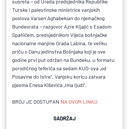
susreta – od Ureda predsjednika Republike
Turske i palestinske ministrice vanjskih
poslova Varsen Aghabekian do njemačkog
Bundesrata – razgovor Azre Kljajić s Esadom
Spahićem, predsjednikom Vijeća bošnjačke
nacionalne manjine Grada Labina, te veliku
priču o Danu jedinstva Bošnjaka koji je ove
godine prvi put održan na Bundeku, u formatu
porodičnog teferiča sa sedam KUD-ova „od
Posavine do Istre“. Vanjsku koricu zatvara
pjesma Enesa Kiševića „Ima ljudi“.
BROJ JE DOSTUPAN
NA OVOM LINKU
SADRŽAJ