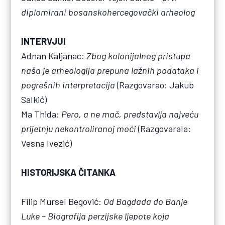
diplomirani bosanskohercegovački arheolog
INTERVJUI
Adnan Kaljanac:
Zbog kolonijalnog pristupa
naša je arheologija prepuna lažnih podataka i
pogrešnih interpretacija
(Razgovarao: Jakub
Salkić)
Ma Thida:
Pero, a ne mač, predstavlja najveću
prijetnju nekontroliranoj moći
(Razgovarala:
Vesna Ivezić)
HISTORIJSKA ČITANKA
Filip Mursel Begović:
Od Bagdada do Banje
Luke – Biografija perzijske ljepote koja