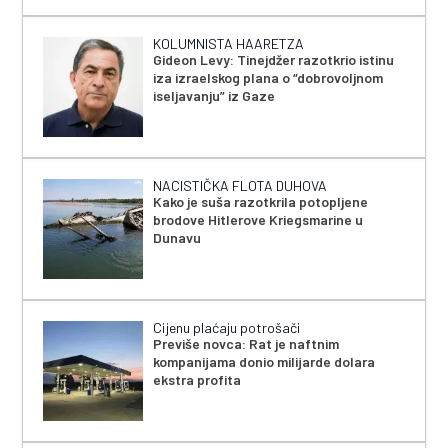
KOLUMNISTA HAARETZA
Gideon Levy: Tinejdžer razotkrio istinu
iza izraelskog plana o “dobrovoljnom
iseljavanju” iz Gaze
NACISTIČKA FLOTA DUHOVA
Kako je suša razotkrila potopljene
brodove Hitlerove Kriegsmarine u
Dunavu
Cijenu plaćaju potrošači
Previše novca: Rat je naftnim
kompanijama donio milijarde dolara
ekstra profita