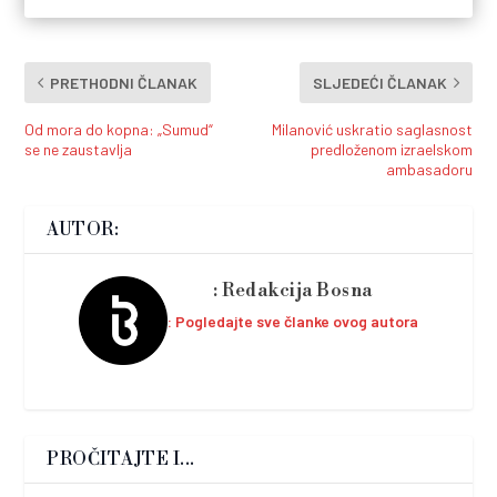
PRETHODNI ČLANAK
SLJEDEĆI ČLANAK
Od mora do kopna: „Sumud“
Milanović uskratio saglasnost
se ne zaustavlja
predloženom izraelskom
ambasadoru
AUTOR:
Redakcija Bosna
Pogledajte sve članke ovog autora
PROČITAJTE I...