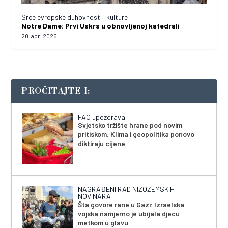
Srce evropske duhovnosti i kulture
Notre Dame: Prvi Uskrs u obnovljenoj katedrali
20. apr. 2025.
PROČITAJTE I:
FAO upozorava
Svjetsko tržište hrane pod novim
pritiskom: Klima i geopolitika ponovo
diktiraju cijene
NAGRAĐENI RAD NIZOZEMSKIH
NOVINARA
Šta govore rane u Gazi: Izraelska
vojska namjerno je ubijala djecu
metkom u glavu