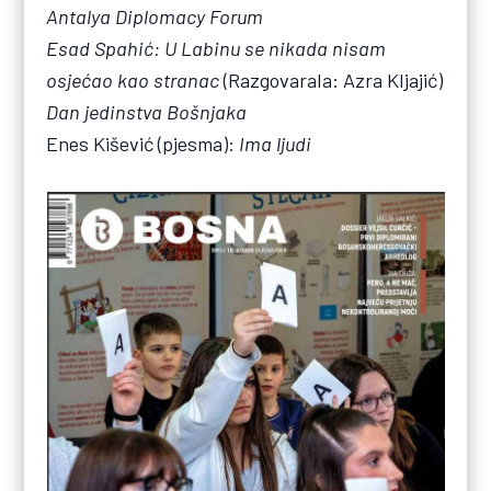
Antalya Diplomacy Forum
Esad Spahić: U Labinu se nikada nisam
osjećao kao stranac
(Razgovarala: Azra Kljajić)
Dan jedinstva Bošnjaka
Enes Kišević (pjesma):
Ima ljudi