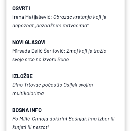
OSVRTI
Irena Matijašević:
Obrazac kretanja koji je
nepoznat „bezbrižnim mrtvacima“
NOVI GLASOVI
Mirsada Delić Šerifović:
Zmaj koji je tražio
svoje srce na izvoru Bune
IZLOŽBE
Dino Trtovac počastio Osijek svojim
multikolorima
BOSNA INFO
Po Mijić-Grmoja doktrini Bošnjak ima izbor ili
šutjeti ili nestati