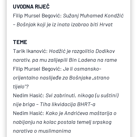
UVODNA RIJEČ
Filip Mursel Begović:
Sužanj Muhamed Kondžić
– Bošnjak koji je iz inata izabrao biti Hrvat
TEME
Tarik Ikanović:
Hodžić je razgolitio Dodikov
narativ, pa mu zalijepili Bin Ladena na rame
Filip Mursel Begović:
Je li osmansko-
orijentalno naslijeđe za Bošnjake „strano
tijelo“?
Nedim Hasić:
Svi zabrinuti, nikoga (u suštini)
nije briga – Tiha likvidacija BHRT-a
Nedim Hasić:
Kako je Andrićeva maštarija o
nabijanju na kolac postala temelj srpskog
narativa o muslimanima