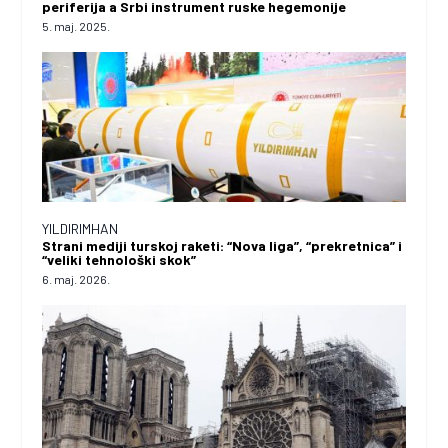
periferija a Srbi instrument ruske hegemonije
5. maj. 2025.
YILDIRIMHAN
Strani mediji turskoj raketi: “Nova liga”, “prekretnica” i
“veliki tehnološki skok”
6. maj. 2026.