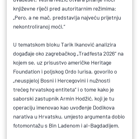
književne riječi pred autoritarnim režimima:
„Pero, a ne mač, predstavlja najveću prijetnju
nekontroliranoj moći.“
U tematskom bloku Tarik Ikanović analizira
događaje oko zagrebačkog „Tradfesta 2026“ na
kojem se, uz prisustvo američke Heritage
Foundation i poljskog Ordo Iurisa, govorilo o
„neuspjeloj Bosni i Hercegovini i nužnosti
trećeg hrvatskog entiteta“ i o tome kako je
saborski zastupnik Armin Hodžić, koji je tu
operaciju imenovao kao uvođenje Dodikova
narativa u Hrvatsku, umjesto argumenta dobio
fotomontažu s Bin Ladenom i al-Bagdadijem.