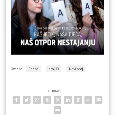
Oznake:
Bosna
broj 10
Novi broj
PODIJELI: