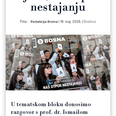
nestajanju
Piše:
Redakcija Bosna
|
18. maj. 2026.
|
Društvo
U tematskom bloku donosimo
razgovor s prof. dr. Ismailom