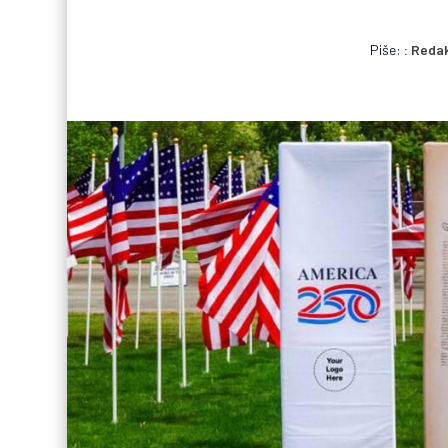
Piše:
Redak