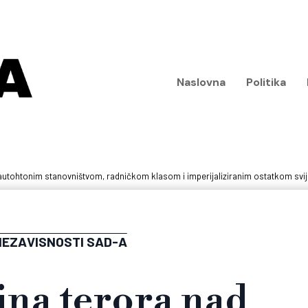
Naslovna
Politika
 autohtonim stanovništvom, radničkom klasom i imperijaliziranim ostatkom sv
NEZAVISNOSTI SAD-A
na terora nad