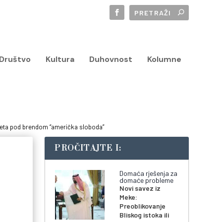
Društvo
Kultura
Duhovnost
Kolumne
ijeta pod brendom “američka sloboda”
PROČITAJTE I:
Domaća rješenja za
domaće probleme
Novi savez iz
Meke:
Preoblikovanje
Bliskog istoka ili