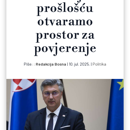
prošlošću
otvaramo
prostor za
povjerenje
Piše:
Redakcija Bosna
|
10. jul. 2025.
|
Politika