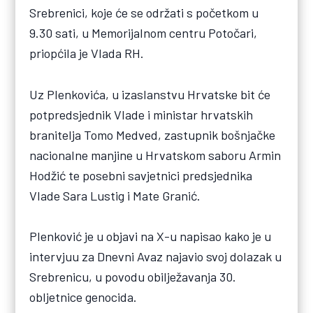
Srebrenici, koje će se održati s početkom u
9.30 sati, u Memorijalnom centru Potočari,
priopćila je Vlada RH.
Uz Plenkovića, u izaslanstvu Hrvatske bit će
potpredsjednik Vlade i ministar hrvatskih
branitelja Tomo Medved, zastupnik bošnjačke
nacionalne manjine u Hrvatskom saboru Armin
Hodžić te posebni savjetnici predsjednika
Vlade Sara Lustig i Mate Granić.
Plenković je u objavi na X-u napisao kako je u
intervjuu za Dnevni Avaz najavio svoj dolazak u
Srebrenicu, u povodu obilježavanja 30.
obljetnice genocida.