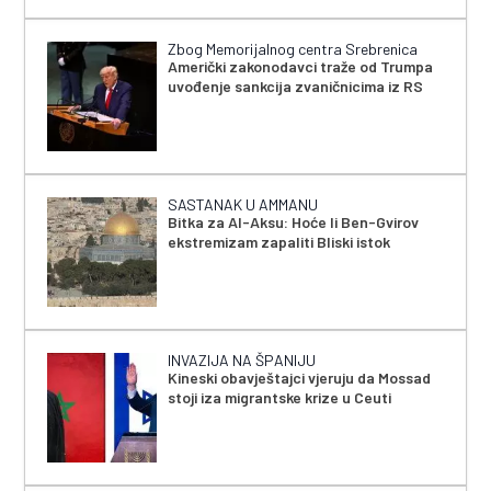
Zbog Memorijalnog centra Srebrenica
Američki zakonodavci traže od Trumpa
uvođenje sankcija zvaničnicima iz RS
SASTANAK U AMMANU
Bitka za Al-Aksu: Hoće li Ben-Gvirov
ekstremizam zapaliti Bliski istok
INVAZIJA NA ŠPANIJU
Kineski obavještajci vjeruju da Mossad
stoji iza migrantske krize u Ceuti