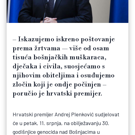
– Iskazujemo iskreno poštovanje
prema žrtvama — više od osam
tisuća bošnjačkih muškaraca,
dječaka i civila, suosjećamo s
njihovim obiteljima i osuđujemo
zločin koji je ondje počinjen –
poručio je hrvatski premijer.
Hrvatski premijer Andrej Plenković sudjelovat
će u petak, 11. srpnja, na obilježavanju 30.
godišnjice genocida nad Bošnjacima u