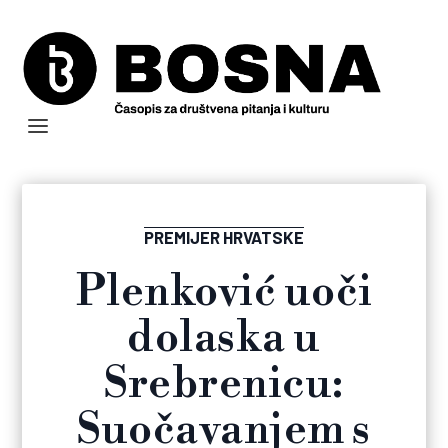
PREMIJER HRVATSKE
Plenković uoči
dolaska u
Srebrenicu:
Suočavanjem s