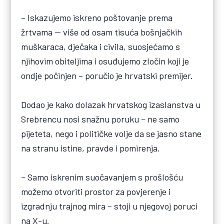
– Iskazujemo iskreno poštovanje prema
žrtvama — više od osam tisuća bošnjačkih
muškaraca, dječaka i civila, suosjećamo s
njihovim obiteljima i osuđujemo zločin koji je
ondje počinjen – poručio je hrvatski premijer.
Dodao je kako dolazak hrvatskog izaslanstva u
Srebrencu nosi snažnu poruku – ne samo
pijeteta, nego i političke volje da se jasno stane
na stranu istine, pravde i pomirenja.
– Samo iskrenim suočavanjem s prošlošću
možemo otvoriti prostor za povjerenje i
izgradnju trajnog mira – stoji u njegovoj poruci
na X-u.