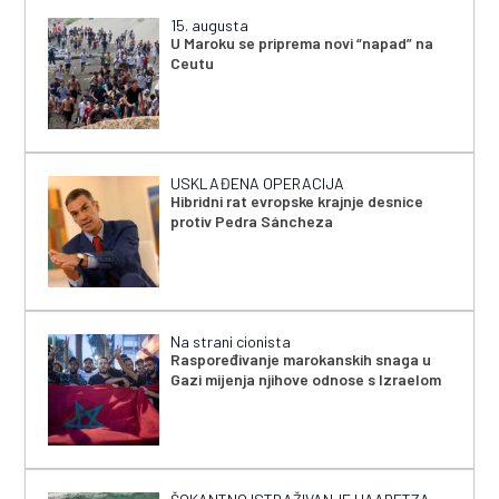
15. augusta
U Maroku se priprema novi “napad” na
Ceutu
USKLAĐENA OPERACIJA
Hibridni rat evropske krajnje desnice
protiv Pedra Sáncheza
Na strani cionista
Raspoređivanje marokanskih snaga u
Gazi mijenja njihove odnose s Izraelom