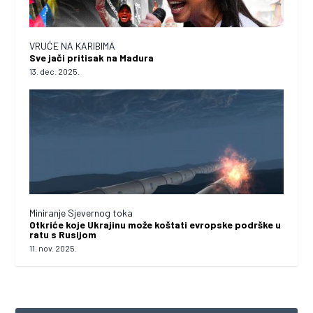
VRUĆE NA KARIBIMA
Sve jači pritisak na Madura
13. dec. 2025.
Miniranje Sjevernog toka
Otkriće koje Ukrajinu može koštati evropske podrške u
ratu s Rusijom
11. nov. 2025.