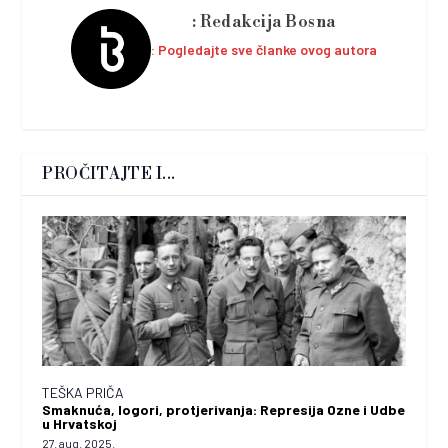
Redakcija Bosna
Pogledajte sve članke ovog autora
PROČITAJTE I...
TEŠKA PRIČA
Smaknuća, logori, protjerivanja: Represija Ozne i Udbe
u Hrvatskoj
27. aug. 2025.