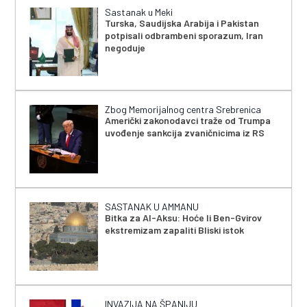
Sastanak u Meki
Turska, Saudijska Arabija i Pakistan
potpisali odbrambeni sporazum, Iran
negoduje
Zbog Memorijalnog centra Srebrenica
Američki zakonodavci traže od Trumpa
uvođenje sankcija zvaničnicima iz RS
SASTANAK U AMMANU
Bitka za Al-Aksu: Hoće li Ben-Gvirov
ekstremizam zapaliti Bliski istok
INVAZIJA NA ŠPANIJU