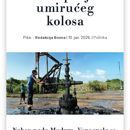
umirućeg
kolosa
Piše:
Redakcija Bosna
|
10. jan. 2026.
|
Politika