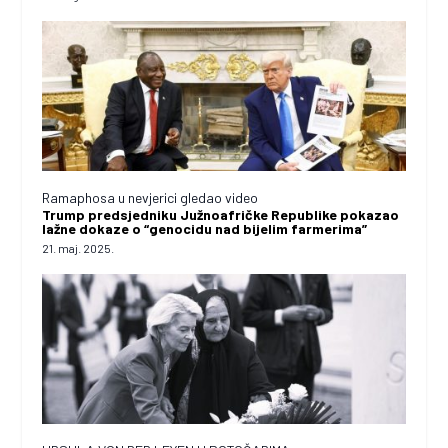
Ramaphosa u nevjerici gledao video
Trump predsjedniku Južnoafričke Republike pokazao
lažne dokaze o “genocidu nad bijelim farmerima”
21. maj. 2025.