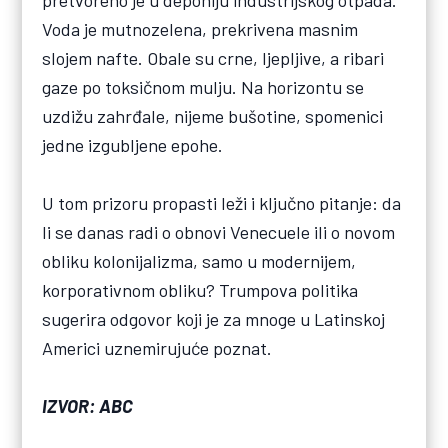
Voda je mutnozelena, prekrivena masnim
slojem nafte. Obale su crne, ljepljive, a ribari
gaze po toksičnom mulju. Na horizontu se
uzdižu zahrđale, nijeme bušotine, spomenici
jedne izgubljene epohe.
U tom prizoru propasti leži i ključno pitanje: da
li se danas radi o obnovi Venecuele ili o novom
obliku kolonijalizma, samo u modernijem,
korporativnom obliku? Trumpova politika
sugerira odgovor koji je za mnoge u Latinskoj
Americi uznemirujuće poznat.
IZVOR: ABC