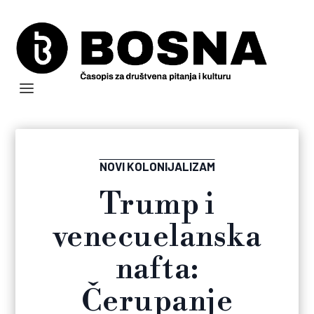
NOVI KOLONIJALIZAM
Trump i
venecuelanska
nafta:
Čerupanje