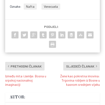
Oznake:
Nafta
Venecuela
PODIJELI:
PRETHODNI ČLANAK
SLJEDEĆI ČLANAK
Između mita i zemlje: Bosna u
Žene kao pokretna imovina:
srpskoj nacionalnoj
Trgovina robljem iz Bosne u
imaginaciji
kasnom srednjem vijeku
AUTOR: