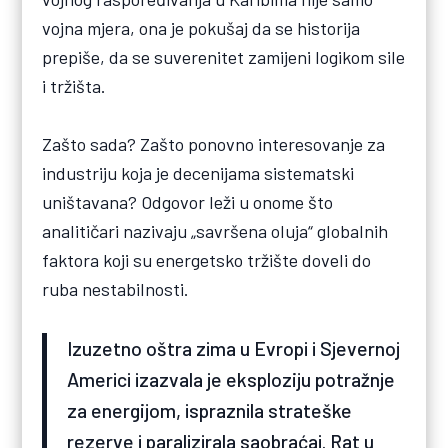
vojna mjera, ona je pokušaj da se historija
prepiše, da se suverenitet zamijeni logikom sile
i tržišta.
Zašto sada? Zašto ponovno interesovanje za
industriju koja je decenijama sistematski
uništavana? Odgovor leži u onome što
analitičari nazivaju „savršena oluja“ globalnih
faktora koji su energetsko tržište doveli do
ruba nestabilnosti.
Izuzetno oštra zima u Evropi i Sjevernoj
Americi izazvala je eksploziju potražnje
za energijom, ispraznila strateške
rezerve i paralizirala saobraćaj. Rat u