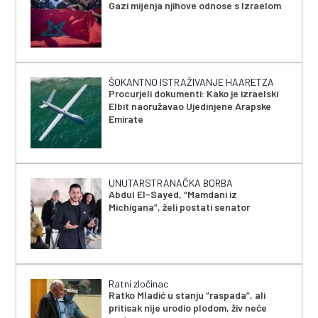
Gazi mijenja njihove odnose s Izraelom
ŠOKANTNO ISTRAŽIVANJE HAARETZA
Procurjeli dokumenti: Kako je izraelski
Elbit naoružavao Ujedinjene Arapske
Emirate
UNUTARSTRANAČKA BORBA
Abdul El-Sayed, “Mamdani iz
Michigana”, želi postati senator
Ratni zločinac
Ratko Mladić u stanju “raspada”, ali
pritisak nije urodio plodom, živ neće