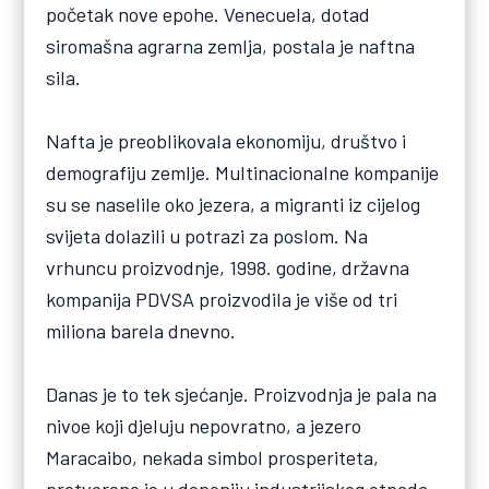
početak nove epohe. Venecuela, dotad
siromašna agrarna zemlja, postala je naftna
sila.
Nafta je preoblikovala ekonomiju, društvo i
demografiju zemlje. Multinacionalne kompanije
su se naselile oko jezera, a migranti iz cijelog
svijeta dolazili u potrazi za poslom. Na
vrhuncu proizvodnje, 1998. godine, državna
kompanija PDVSA proizvodila je više od tri
miliona barela dnevno.
Danas je to tek sjećanje. Proizvodnja je pala na
nivoe koji djeluju nepovratno, a jezero
Maracaibo, nekada simbol prosperiteta,
pretvoreno je u deponiju industrijskog otpada.