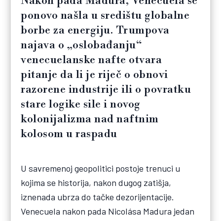
Nakon pada Madura, Venecuela se
ponovo našla u središtu globalne
borbe za energiju. Trumpova
najava o „oslobađanju“
venecuelanske nafte otvara
pitanje da li je riječ o obnovi
razorene industrije ili o povratku
stare logike sile i novog
kolonijalizma nad naftnim
kolosom u raspadu
U savremenoj geopolitici postoje trenuci u
kojima se historija, nakon dugog zatišja,
iznenada ubrza do tačke dezorijentacije.
Venecuela nakon pada Nicolása Madura jedan