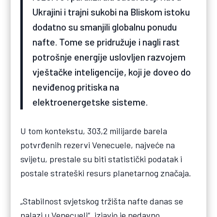
Ukrajini i trajni sukobi na Bliskom istoku
dodatno su smanjili globalnu ponudu
nafte. Tome se pridružuje i nagli rast
potrošnje energije uslovljen razvojem
vještačke inteligencije, koji je doveo do
neviđenog pritiska na
elektroenergetske sisteme.
U tom kontekstu, 303,2 milijarde barela
potvrđenih rezervi Venecuele, najveće na
svijetu, prestale su biti statistički podatak i
postale strateški resurs planetarnog značaja.
„Stabilnost svjetskog tržišta nafte danas se
nalazi u Venecueli“, izjavio je nedavno