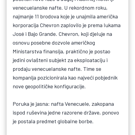
venecuelanske nafte. U rekordnom roku,
najmanje 11 brodova koje je unajmila američka
korporacija Chevron zaplovilo je prema lukama
José i Bajo Grande. Chevron, koji djeluje na
osnovu posebne dozvole američkog
Ministarstva finansija, praktično je postao
jedini ovlašteni subjekt za eksploataciju i
prodaju venecuelanske nafte. Time se
kompanija pozicionirala kao najveći pobjednik
nove geopolitičke konfiguracije.
Poruka je jasna: nafta Venecuele, zakopana
ispod ruševina jedne razorene države, ponovo
je postala predmet globalne borbe.