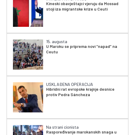
Kineski obavještajci vjeruju da Mossad
stoji iza migrantske krize u Ceuti
15. augusta
U Maroku se priprema novi “napad” na
Ceutu
USKLAĐENA OPERACIJA
Hibridni rat evropske krajnje desnice
protiv Pedra Sáncheza
Na strani cionista
Raspoređivanje marokanskih snaga u