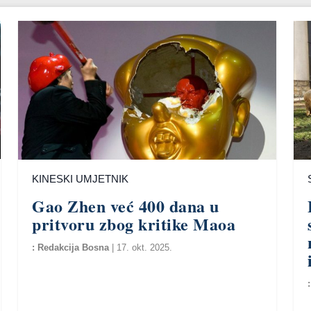
KINESKI UMJETNIK
Gao Zhen već 400 dana u
pritvoru zbog kritike Maoa
Redakcija Bosna
|
17. okt. 2025.