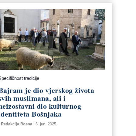
Specifičnost tradicije
Bajram je dio vjerskog života
svih muslimana, ali i
neizostavni dio kulturnog
identiteta Bošnjaka
Redakcija Bosna
|
6. jun. 2025.