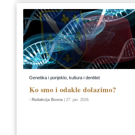
Genetika i porijeklo, kultura i dentitet
Ko smo i odakle dolazimo?
Redakcija Bosna
|
27. jan. 2026.