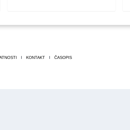
VATNOSTI
I
KONTAKT
I
ČASOPIS