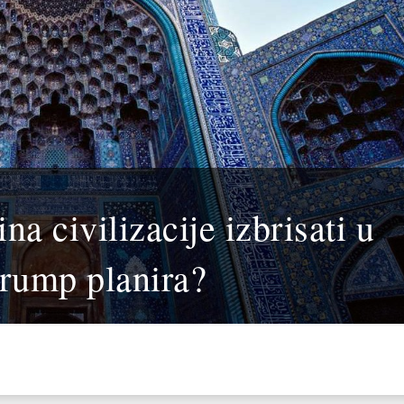
na civilizacije izbrisati u
Trump planira?