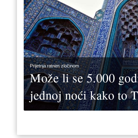
Prijetnja ratnim zločinom
Može li se 5.000 godi
jednoj noći kako to 