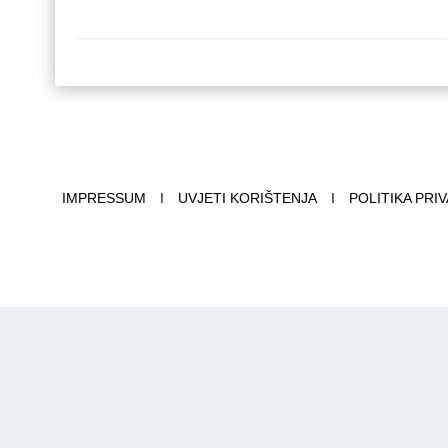
IMPRESSUM
I
UVJETI KORIŠTENJA
I
POLITIKA PRI