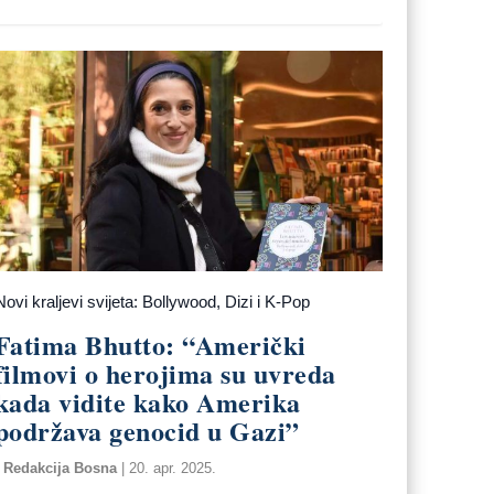
Novi kraljevi svijeta: Bollywood, Dizi i K-Pop
Fatima Bhutto: “Američki
filmovi o herojima su uvreda
kada vidite kako Amerika
podržava genocid u Gazi”
Redakcija Bosna
|
20. apr. 2025.