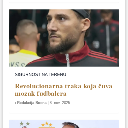
SIGURNOST NA TERENU
Revolucionarna traka koja čuva
mozak fudbalera
Redakcija Bosna
|
8. nov. 2025.