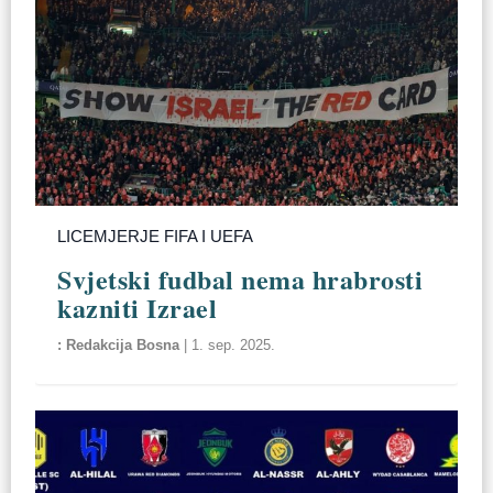
LICEMJERJE FIFA I UEFA
Svjetski fudbal nema hrabrosti
kazniti Izrael
Redakcija Bosna
|
1. sep. 2025.