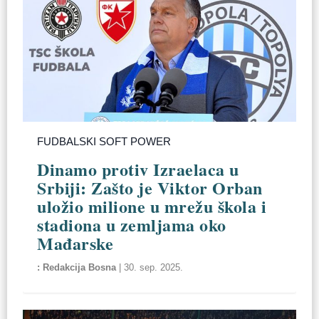
FUDBALSKI SOFT POWER
Dinamo protiv Izraelaca u
Srbiji: Zašto je Viktor Orban
uložio milione u mrežu škola i
stadiona u zemljama oko
Mađarske
Redakcija Bosna
|
30. sep. 2025.