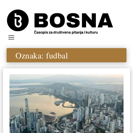
Oznaka:
fudbal