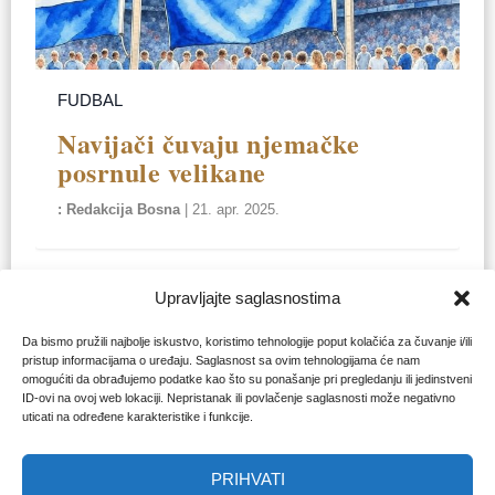
FUDBAL
Navijači čuvaju njemačke
posrnule velikane
Redakcija Bosna
|
21. apr. 2025.
Upravljajte saglasnostima
Da bismo pružili najbolje iskustvo, koristimo tehnologije poput kolačića za čuvanje i/ili
pristup informacijama o uređaju. Saglasnost sa ovim tehnologijama će nam
omogućiti da obrađujemo podatke kao što su ponašanje pri pregledanju ili jedinstveni
ID-ovi na ovoj web lokaciji. Nepristanak ili povlačenje saglasnosti može negativno
uticati na određene karakteristike i funkcije.
PRIHVATI