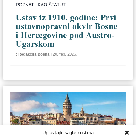
POZNAT I KAO ŠTATUT
Ustav iz 1910. godine: Prvi
ustavnopravni okvir Bosne
i Hercegovine pod Austro-
Ugarskom
Redakcija Bosna
|
20. feb. 2026.
Upravljajte saglasnostima