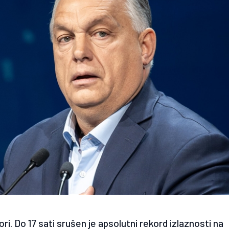
i. Do 17 sati srušen je apsolutni rekord izlaznosti na