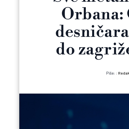
Orbana: 
desničara
do zagriž
Piše:
Redak