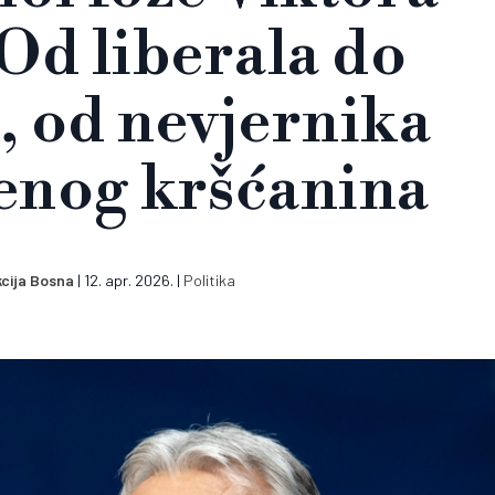
Od liberala do
, od nevjernika
enog kršćanina
cija Bosna
|
12. apr. 2026.
|
Politika