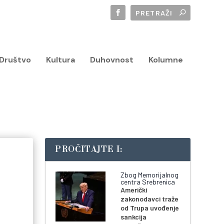
Društvo
Kultura
Duhovnost
Kolumne
PROČITAJTE I:
Zbog Memorijalnog
centra Srebrenica
Američki
zakonodavci traže
od Trupa uvođenje
sankcija