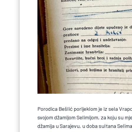
Porodica Bešlić porijeklom je iz sela Vrap
svojom džamijom Selimijom, za koju su mješ
džamija u Sarajevu, u doba sultana Selima 