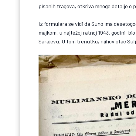
pisanih tragova, otkriva mnoge detalje o p
Iz formulara se vidi da Suno ima desetogo
majkom, u najtežoj ratnoj 1943. godini, b
Sarajevu. U tom trenutku, njihov otac Sulj