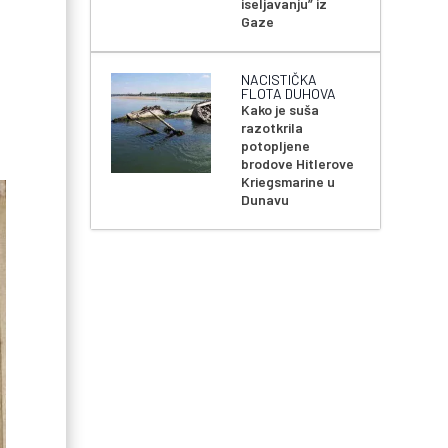
iseljavanju” iz
Gaze
NACISTIČKA
FLOTA DUHOVA
Kako je suša
razotkrila
potopljene
brodove Hitlerove
Kriegsmarine u
Dunavu