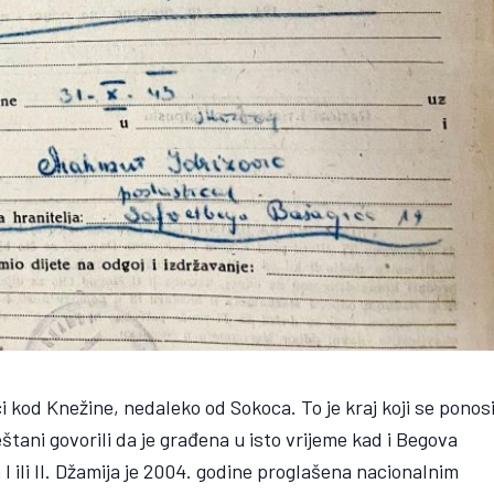
ci kod Knežine, nedaleko od Sokoca. To je kraj koji se ponos
tani govorili da je građena u isto vrijeme kad i Begova
I ili II. Džamija je 2004. godine proglašena nacionalnim