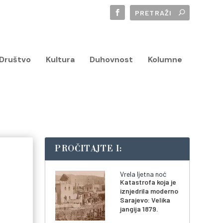
Društvo
Kultura
Duhovnost
Kolumne
PROČITAJTE I:
Vrela ljetna noć
Katastrofa koja je
iznjedrila moderno
Sarajevo: Velika
jangija 1879.