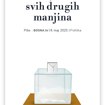
svih drugih
manjina
Piše:
BOSNA.hr
|
8. maj. 2023.
|
Politika