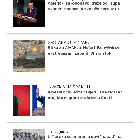
Američki zakonodavci traže od Trupa
uvođenje sankcija zvaničnicima iz RS
SASTANAK U AMMANU
Bitka za Al-Aksu: Hoće li Ben-Gvirov
ekstremizam zapaliti Bliski istok
INVAZIJA NA ŠPANIJU
Kineski obavještajci vjeruju da Mossad
stoji iza migrantske krize u Ceuti
15. augusta
U Maroku se priprema novi “napad” na