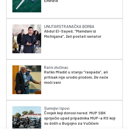
Emirate
UNUTARSTRANAČKA BORBA
Abdul El-Sayed, “Mamdani iz
Michigana”, želi postati senator
Ratni zločinac
Ratko Mladić u stanju “raspada”, ali
pritisak nije urodio plodom, živ neće
moći vani
Sumnjivi tipovi
Čovjek koji donosi nered: MUP SBK
spriječio upad pripadnika MUP-a RS koji
su došli u Bugojno za Vučićem