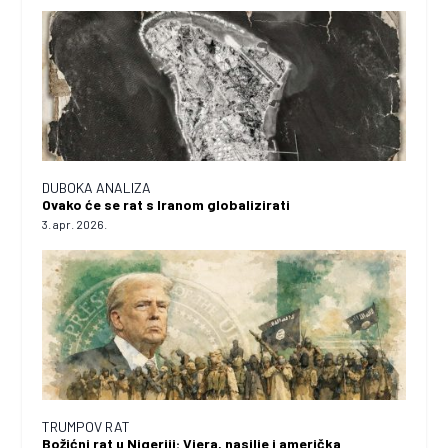
DUBOKA ANALIZA
Ovako će se rat s Iranom globalizirati
3. apr. 2026.
TRUMPOV RAT
Božićni rat u Nigeriji: Vjera, nasilje i američka