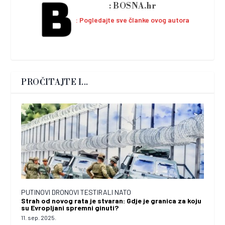
BOSNA.hr
Pogledajte sve članke ovog autora
PROČITAJTE I...
PUTINOVI DRONOVI TESTIRALI NATO
Strah od novog rata je stvaran: Gdje je granica za koju
su Evropljani spremni ginuti?
11. sep. 2025.