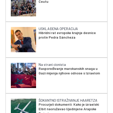
Ceutu
USKLAĐENA OPERACIJA
Hibridni rat evropske krajnje desnice
protiv Pedra Sáncheza
Na strani cionista
Raspoređivanje marokanskih snaga u
Gazi mijenja njihove odnose s Izraelom
ŠOKANTNO ISTRAŽIVANJE HAARETZA
Procurjeli dokumenti: Kako je izraelski
Elbit naoružavao Ujedinjene Arapske