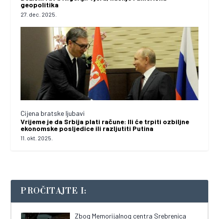
geopolitika
27. dec. 2025.
Cijena bratske ljubavi
Vrijeme je da Srbija plati račune: Ili će trpiti ozbiljne
ekonomske posljedice ili razljutiti Putina
11. okt. 2025.
PROČITAJTE I:
Zbog Memorijalnog centra Srebrenica