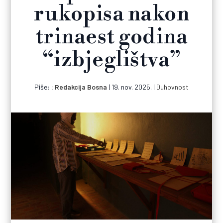
rukopisa nakon
trinaest godina
“izbjeglištva”
Piše:
Redakcija Bosna
|
19. nov. 2025.
|
Duhovnost