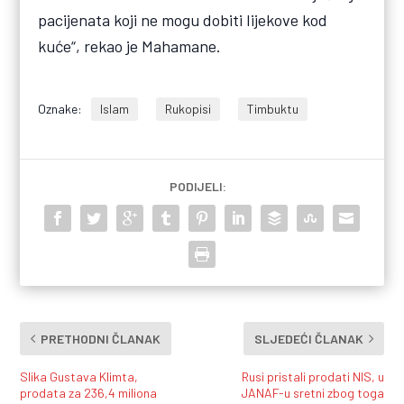
pacijenata koji ne mogu dobiti lijekove kod
kuće“, rekao je Mahamane.
Oznake:
Islam
Rukopisi
Timbuktu
PODIJELI:
PRETHODNI ČLANAK
SLJEDEĆI ČLANAK
Slika Gustava Klimta,
Rusi pristali prodati NIS, u
prodata za 236,4 miliona
JANAF-u sretni zbog toga