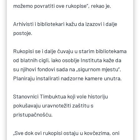
možemo povratiti ove rukopise“, rekao je.
Arhivisti i bibliotekari kažu da izazovi i dalje
postoje.
Rukopisi se i dalje čuvaju u starim bibliotekama
od blatnih cigli, iako osoblje Instituta kaže da
su njihovi fondovi sada na „sigurnom mjestu“.
Planiraju instalirati nadzorne kamere unutra.
Stanovnici Timbuktua koji vole historiju
pokušavaju uravnotežiti zaštitu s
pristupačnošću.
„Sve dok ovi rukopisi ostaju u kovčezima, oni