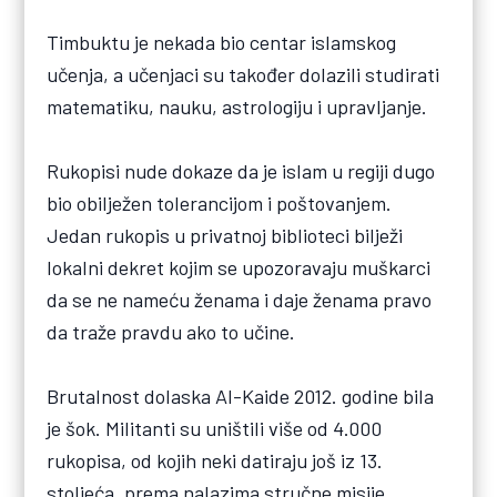
Timbuktu je nekada bio centar islamskog
učenja, a učenjaci su također dolazili studirati
matematiku, nauku, astrologiju i upravljanje.
Rukopisi nude dokaze da je islam u regiji dugo
bio obilježen tolerancijom i poštovanjem.
Jedan rukopis u privatnoj biblioteci bilježi
lokalni dekret kojim se upozoravaju muškarci
da se ne nameću ženama i daje ženama pravo
da traže pravdu ako to učine.
Brutalnost dolaska Al-Kaide 2012. godine bila
je šok. Militanti su uništili više od 4.000
rukopisa, od kojih neki datiraju još iz 13.
stoljeća, prema nalazima stručne misije