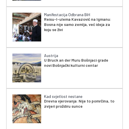
Manifestacija Odbrana BiH
Reisu-l-ulema Kavazović na Igmanu:
Bosna nije samo zemlja, već ideja za
koju se živi
Austrija
U Bruck an der Muru Bošnjaci grade
novi Bošnjački kulturni centar
Kad svjetlost nestane
Drevna vjerovanja: Nije to pomrčina, to
zvijeri proždiru sunce