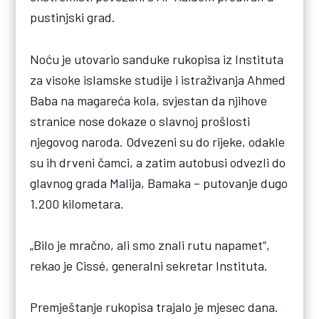
pustinjski grad.
Noću je utovario sanduke rukopisa iz Instituta
za visoke islamske studije i istraživanja Ahmed
Baba na magareća kola, svjestan da njihove
stranice nose dokaze o slavnoj prošlosti
njegovog naroda. Odvezeni su do rijeke, odakle
su ih drveni čamci, a zatim autobusi odvezli do
glavnog grada Malija, Bamaka – putovanje dugo
1.200 kilometara.
„Bilo je mračno, ali smo znali rutu napamet“,
rekao je Cissé, generalni sekretar Instituta.
Premještanje rukopisa trajalo je mjesec dana.