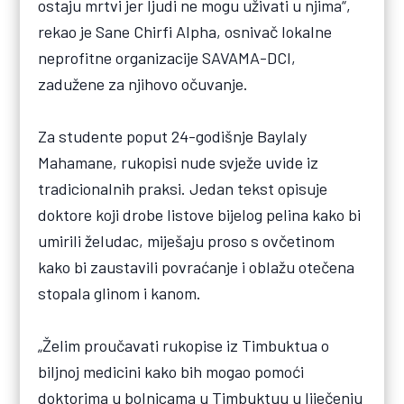
ostaju mrtvi jer ljudi ne mogu uživati u njima“,
rekao je Sane Chirfi Alpha, osnivač lokalne
neprofitne organizacije SAVAMA-DCI,
zadužene za njihovo očuvanje.
Za studente poput 24-godišnje Baylaly
Mahamane, rukopisi nude svježe uvide iz
tradicionalnih praksi. Jedan tekst opisuje
doktore koji drobe listove bijelog pelina kako bi
umirili želudac, miješaju proso s ovčetinom
kako bi zaustavili povraćanje i oblažu otečena
stopala glinom i kanom.
„Želim proučavati rukopise iz Timbuktua o
biljnoj medicini kako bih mogao pomoći
doktorima u bolnicama u Timbuktuu u liječenju