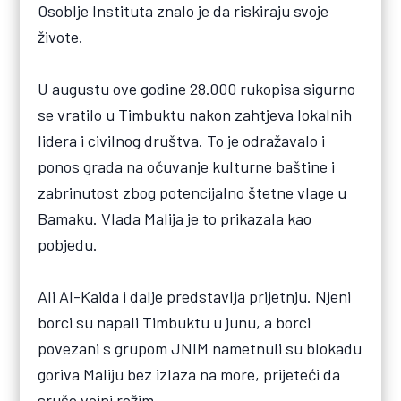
Osoblje Instituta znalo je da riskiraju svoje
živote.
U augustu ove godine 28.000 rukopisa sigurno
se vratilo u Timbuktu nakon zahtjeva lokalnih
lidera i civilnog društva. To je odražavalo i
ponos grada na očuvanje kulturne baštine i
zabrinutost zbog potencijalno štetne vlage u
Bamaku. Vlada Malija je to prikazala kao
pobjedu.
Ali Al-Kaida i dalje predstavlja prijetnju. Njeni
borci su napali Timbuktu u junu, a borci
povezani s grupom JNIM nametnuli su blokadu
goriva Maliju bez izlaza na more, prijeteći da
sruše vojni režim.