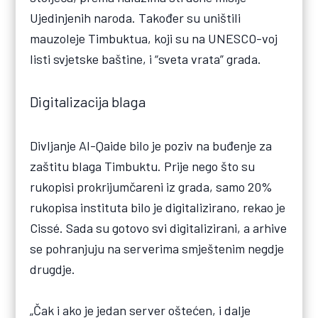
Ujedinjenih naroda. Također su uništili
mauzoleje Timbuktua, koji su na UNESCO-voj
listi svjetske baštine, i “sveta vrata” grada.
Digitalizacija blaga
Divljanje Al-Qaide bilo je poziv na buđenje za
zaštitu blaga Timbuktu. Prije nego što su
rukopisi prokrijumčareni iz grada, samo 20%
rukopisa instituta bilo je digitalizirano, rekao je
Cissé. Sada su gotovo svi digitalizirani, a arhive
se pohranjuju na serverima smještenim negdje
drugdje.
„Čak i ako je jedan server oštećen, i dalje