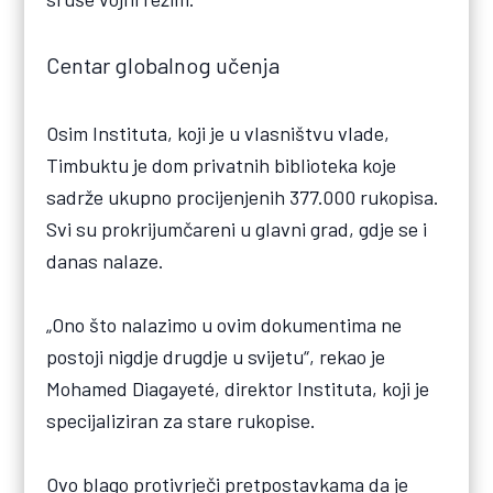
Centar globalnog učenja
Osim Instituta, koji je u vlasništvu vlade,
Timbuktu je dom privatnih biblioteka koje
sadrže ukupno procijenjenih 377.000 rukopisa.
Svi su prokrijumčareni u glavni grad, gdje se i
danas nalaze.
„Ono što nalazimo u ovim dokumentima ne
postoji nigdje drugdje u svijetu“, rekao je
Mohamed Diagayeté, direktor Instituta, koji je
specijaliziran za stare rukopise.
Ovo blago protivrječi pretpostavkama da je