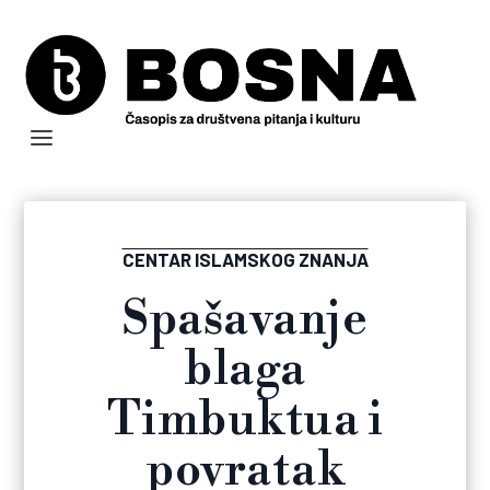
CENTAR ISLAMSKOG ZNANJA
Spašavanje
blaga
Timbuktua i
povratak