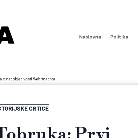
Naslovna
Politika
ta o nepobjedivosti Wehrmachta
STORIJSKE CRTICE
Tobruka: Prvi