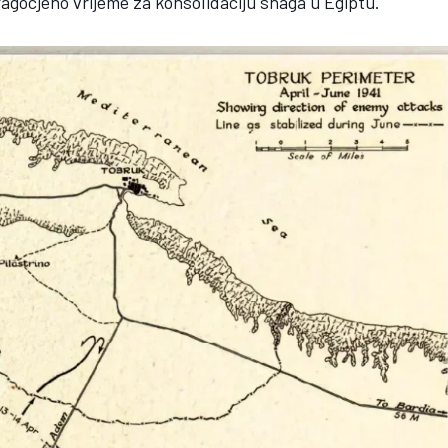
ragocjeno vrijeme za konsolidaciju snaga u Egiptu.