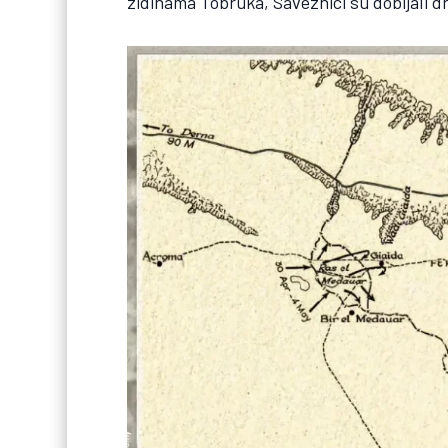
zidinama Tobruka, Saveznici su dobijali d