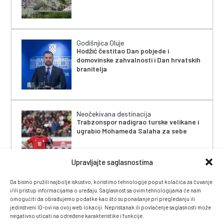
Godišnjica Oluje
Hodžić čestitao Dan pobjede i
domovinske zahvalnosti i Dan hrvatskih
branitelja
Neočekivana destinacija
Trabzonspor nadigrao turske velikane i
ugrabio Mohameda Salaha za sebe
Upravljajte saglasnostima
Da bismo pružili najbolje iskustvo, koristimo tehnologije poput kolačića za čuvanje
i/ili pristup informacijama o uređaju. Saglasnost sa ovim tehnologijama će nam
omogućiti da obrađujemo podatke kao što su ponašanje pri pregledanju ili
jedinstveni ID-ovi na ovoj web lokaciji. Nepristanak ili povlačenje saglasnosti može
negativno uticati na određene karakteristike i funkcije.