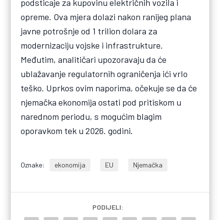
podsticaje za kupovinu električnih vozila i
opreme. Ova mjera dolazi nakon ranijeg plana
javne potrošnje od 1 trilion dolara za
modernizaciju vojske i infrastrukture.
Međutim, analitičari upozoravaju da će
ublažavanje regulatornih ograničenja ići vrlo
teško. Uprkos ovim naporima, očekuje se da će
njemačka ekonomija ostati pod pritiskom u
narednom periodu, s mogućim blagim
oporavkom tek u 2026. godini.
Oznake:
ekonomija
EU
Njemačka
PODIJELI: