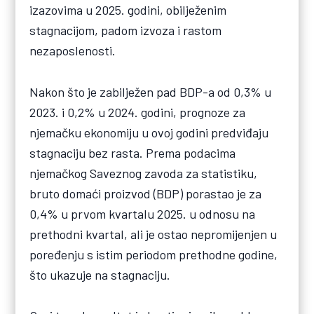
izazovima u 2025. godini, obilježenim
stagnacijom, padom izvoza i rastom
nezaposlenosti.
Nakon što je zabilježen pad BDP-a od 0,3% u
2023. i 0,2% u 2024. godini, prognoze za
njemačku ekonomiju u ovoj godini predviđaju
stagnaciju bez rasta. Prema podacima
njemačkog Saveznog zavoda za statistiku,
bruto domaći proizvod (BDP) porastao je za
0,4% u prvom kvartalu 2025. u odnosu na
prethodni kvartal, ali je ostao nepromijenjen u
poređenju s istim periodom prethodne godine,
što ukazuje na stagnaciju.