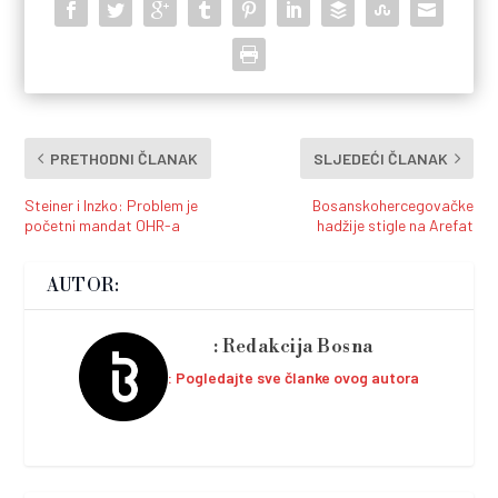
PRETHODNI ČLANAK
SLJEDEĆI ČLANAK
Steiner i Inzko: Problem je
Bosanskohercegovačke
početni mandat OHR-a
hadžije stigle na Arefat
AUTOR:
Redakcija Bosna
Pogledajte sve članke ovog autora