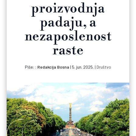
proizvodnja
padaju, a
nezaposlenost
raste
Piše:
Redakcija Bosna
|
5. jun. 2025.
|
Društvo