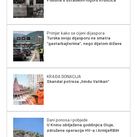
Primjer kako se cijeni dijaspora
Turska svoju dijasporu ne smatra
“gastarbajterima”, nego dijelom države
KRAĐA DONACIJA
Skandal potresa „hindu Vatikan“
Dani ponosa i pobjede
U Kninu obilježena godišnjica Oluje,
združene operacije HV-a i ArmijeRBiH