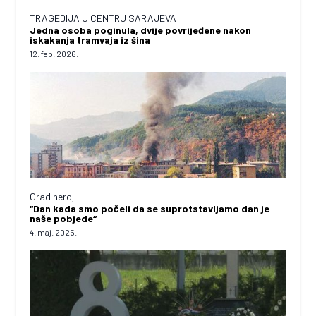
TRAGEDIJA U CENTRU SARAJEVA
Jedna osoba poginula, dvije povrijeđene nakon
iskakanja tramvaja iz šina
12. feb. 2026.
Grad heroj
“Dan kada smo počeli da se suprotstavljamo dan je
naše pobjede“
4. maj. 2025.