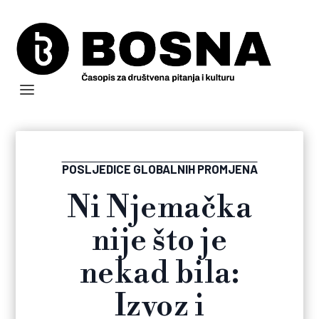
POSLJEDICE GLOBALNIH PROMJENA
Ni Njemačka
nije što je
nekad bila:
Izvoz i