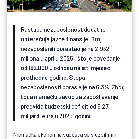
Rastuća nezaposlenost dodatno
opterećuje javne finansije. Broj
nezaposlenih porastao je na 2,932
miliona u aprilu 2025., što je povećanje
od 182.000 u odnosu na isti mjesec
prethodne godine. Stopa
nezaposlenosti porasla je na 6,3%. Zbog
toga njemački zavod za zapošljavanje
predviđa budžetski deficit od 5,27
milijardi eura u 2025. godini.
Njemačka ekonomija suočava se s ozbiljnim