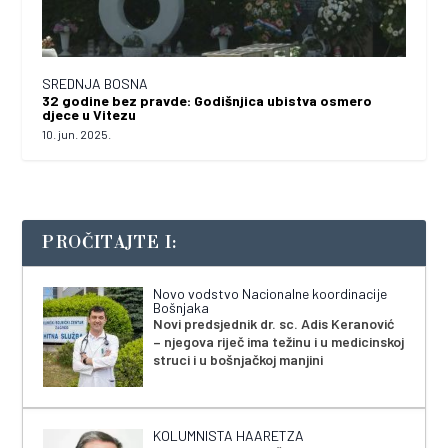
SREDNJA BOSNA
32 godine bez pravde: Godišnjica ubistva osmero
djece u Vitezu
10. jun. 2025.
PROČITAJTE I:
Novo vodstvo Nacionalne koordinacije
Bošnjaka
Novi predsjednik dr. sc. Adis Keranović
– njegova riječ ima težinu i u medicinskoj
struci i u bošnjačkoj manjini
KOLUMNISTA HAARETZA