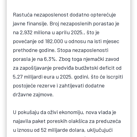
Rastuća nezaposlenost dodatno opterećuje
javne finansije. Broj nezaposlenih porastao je
na 2,932 miliona u aprilu 2025., što je
povećanje od 182.000 u odnosu na isti mjesec
prethodne godine. Stopa nezaposlenosti
porasla je na 6,3%. Zbog toga njemački zavod
za zapošljavanje predviđa budžetski deficit od
5,27 milijardi eura u 2025. godini, što će iscrpiti
postojeće rezerve i zahtijevati dodatne
državne zajmove.
U pokušaju da oživi ekonomiju, nova vlada je
najavila paket poreskih olakšica za preduzeća
u iznosu od 52 milijarde dolara, uključujući