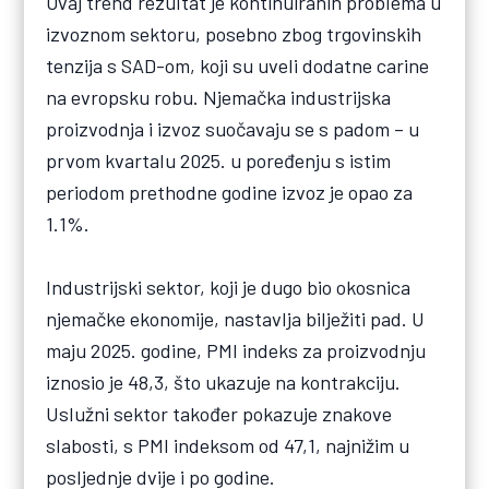
Ovaj trend rezultat je kontinuiranih problema u
izvoznom sektoru, posebno zbog trgovinskih
tenzija s SAD-om, koji su uveli dodatne carine
na evropsku robu. Njemačka industrijska
proizvodnja i izvoz suočavaju se s padom – u
prvom kvartalu 2025. u poređenju s istim
periodom prethodne godine izvoz je opao za
1.1%.
Industrijski sektor, koji je dugo bio okosnica
njemačke ekonomije, nastavlja bilježiti pad. U
maju 2025. godine, PMI indeks za proizvodnju
iznosio je 48,3, što ukazuje na kontrakciju.
Uslužni sektor također pokazuje znakove
slabosti, s PMI indeksom od 47,1, najnižim u
posljednje dvije i po godine.