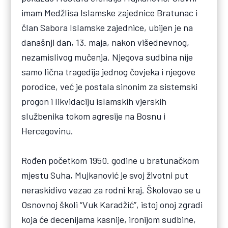
imam Medžlisa Islamske zajednice Bratunac i
član Sabora Islamske zajednice, ubijen je na
današnji dan, 13. maja, nakon višednevnog,
nezamislivog mučenja. Njegova sudbina nije
samo lična tragedija jednog čovjeka i njegove
porodice, već je postala sinonim za sistemski
progon i likvidaciju islamskih vjerskih
službenika tokom agresije na Bosnu i
Hercegovinu.
Rođen početkom 1950. godine u bratunačkom
mjestu Suha, Mujkanović je svoj životni put
neraskidivo vezao za rodni kraj. Školovao se u
Osnovnoj školi “Vuk Karadžić”, istoj onoj zgradi
koja će decenijama kasnije, ironijom sudbine,