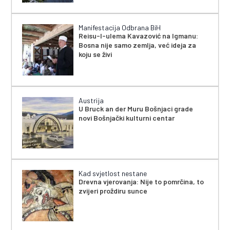
Manifestacija Odbrana BiH
Reisu-l-ulema Kavazović na Igmanu:
Bosna nije samo zemlja, već ideja za
koju se živi
Austrija
U Bruck an der Muru Bošnjaci grade
novi Bošnjački kulturni centar
Kad svjetlost nestane
Drevna vjerovanja: Nije to pomrčina, to
zvijeri proždiru sunce