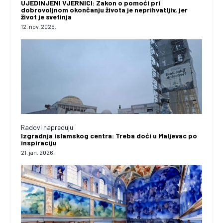
UJEDINJENI VJERNICI: Zakon o pomoći pri
dobrovoljnom okončanju života je neprihvatljiv, jer
život je svetinja
12. nov. 2025.
Radovi napreduju
Izgradnja islamskog centra: Treba doći u Maljevac po
inspiraciju
21. jan. 2026.