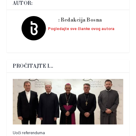
AUTOR:
Redakcija Bosna
Pogledajte sve članke ovog autora
PROČITAJTE I...
Uoči referenduma