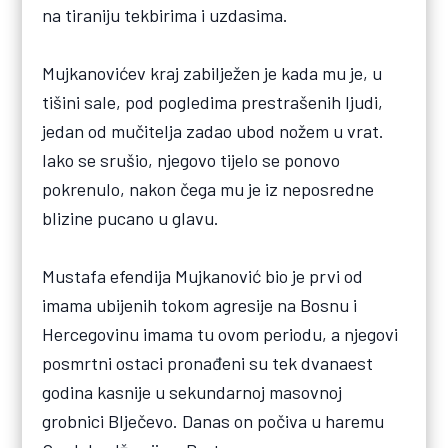
na tiraniju tekbirima i uzdasima.
Mujkanovićev kraj zabilježen je kada mu je, u
tišini sale, pod pogledima prestrašenih ljudi,
jedan od mučitelja zadao ubod nožem u vrat.
Iako se srušio, njegovo tijelo se ponovo
pokrenulo, nakon čega mu je iz neposredne
blizine pucano u glavu.
Mustafa efendija Mujkanović bio je prvi od
imama ubijenih tokom agresije na Bosnu i
Hercegovinu imama tu ovom periodu, a njegovi
posmrtni ostaci pronađeni su tek dvanaest
godina kasnije u sekundarnoj masovnoj
grobnici Blječevo. Danas on počiva u haremu