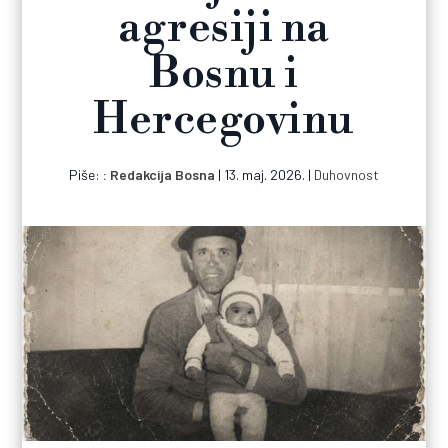
agresiji na
Bosnu i
Hercegovinu
Piše:
Redakcija Bosna
|
13. maj. 2026.
|
Duhovnost