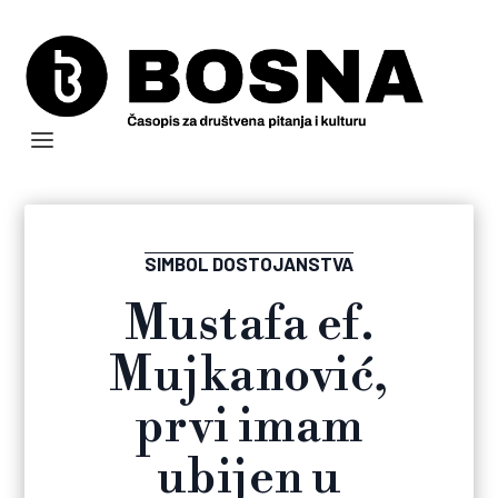
SIMBOL DOSTOJANSTVA
Mustafa ef.
Mujkanović,
prvi imam
ubijen u