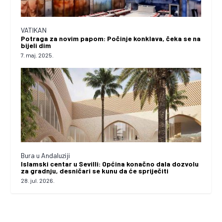
VATIKAN
Potraga za novim papom: Počinje konklava, čeka se na
bijeli dim
7. maj. 2025.
Bura u Andaluziji
Islamski centar u Sevilli: Općina konačno dala dozvolu
za gradnju, desničari se kunu da će spriječiti
28. jul. 2026.