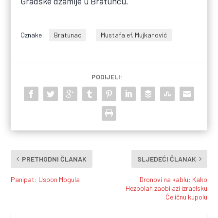
Gradske džamije u Bratuncu.
Oznake:
Bratunac
Mustafa ef. Mujkanović
PODIJELI:
PRETHODNI ČLANAK
SLJEDEĆI ČLANAK
Panipat: Uspon Mogula
Dronovi na kablu: Kako
Hezbolah zaobilazi izraelsku
Čeličnu kupolu