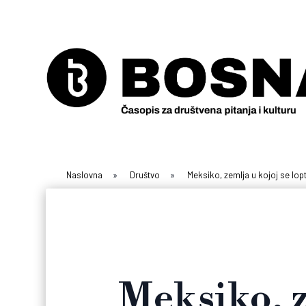
Naslovna
»
Društvo
»
Meksiko, zemlja u kojoj se lop
Meksiko, z