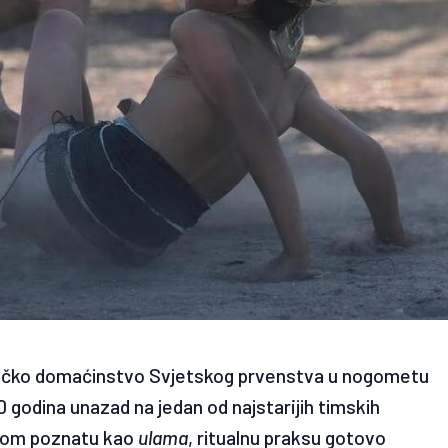
ničko domaćinstvo Svjetskog prvenstva u nogometu
0 godina unazad na jedan od najstarijih timskih
ptom poznatu kao
ulama
, ritualnu praksu gotovo