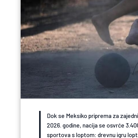
Dok se Meksiko priprema za zajed
2026. godine, nacija se osvrće 3.40
sportova s loptom: drevnu igru lo