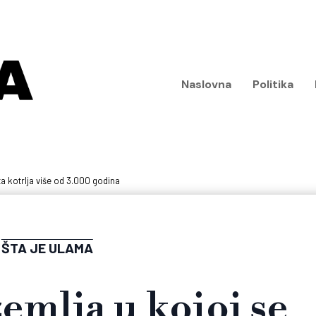
Naslovna
Politika
ta kotrlja više od 3.000 godina
ŠTA JE ULAMA
emlja u kojoj se