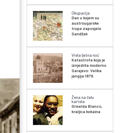
Okupacija
Dan u kojem su
austrougarske
trupe zaposjele
Sandžak
Vrela ljetna noć
Katastrofa koja je
iznjedrila moderno
Sarajevo: Velika
jangija 1879.
Žena na čelu
kartela
Griselda Blanco,
kraljica kokaina