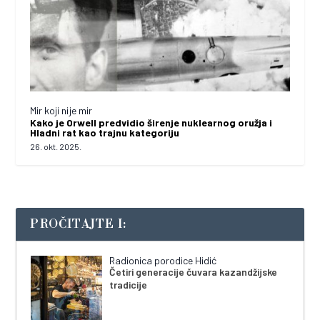
Mir koji nije mir
Kako je Orwell predvidio širenje nuklearnog oružja i
Hladni rat kao trajnu kategoriju
26. okt. 2025.
PROČITAJTE I:
Radionica porodice Hidić
Četiri generacije čuvara kazandžijske
tradicije