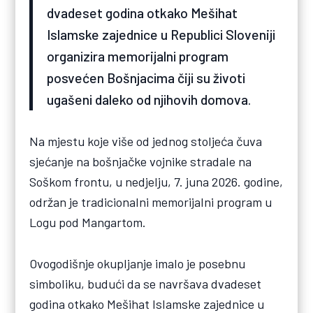
dvadeset godina otkako Mešihat
Islamske zajednice u Republici Sloveniji
organizira memorijalni program
posvećen Bošnjacima čiji su životi
ugašeni daleko od njihovih domova.
Na mjestu koje više od jednog stoljeća čuva
sjećanje na bošnjačke vojnike stradale na
Soškom frontu, u nedjelju, 7. juna 2026. godine,
održan je tradicionalni memorijalni program u
Logu pod Mangartom.
Ovogodišnje okupljanje imalo je posebnu
simboliku, budući da se navršava dvadeset
godina otkako Mešihat Islamske zajednice u