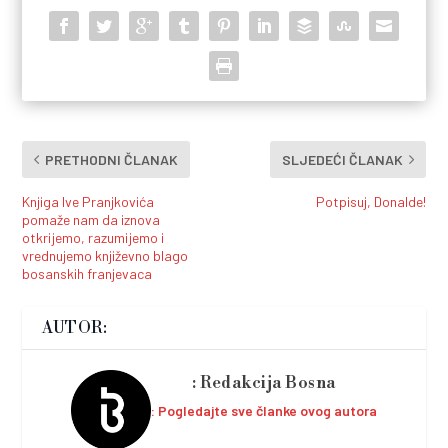
PRETHODNI ČLANAK
SLJEDEĆI ČLANAK
Knjiga Ive Pranjkovića
Potpisuj, Donalde!
pomaže nam da iznova
otkrijemo, razumijemo i
vrednujemo književno blago
bosanskih franjevaca
AUTOR:
Redakcija Bosna
Pogledajte sve članke ovog autora