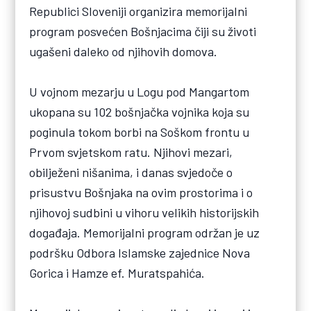
Republici Sloveniji organizira memorijalni
program posvećen Bošnjacima čiji su životi
ugašeni daleko od njihovih domova.
U vojnom mezarju u Logu pod Mangartom
ukopana su 102 bošnjačka vojnika koja su
poginula tokom borbi na Soškom frontu u
Prvom svjetskom ratu. Njihovi mezari,
obilježeni nišanima, i danas svjedoče o
prisustvu Bošnjaka na ovim prostorima i o
njihovoj sudbini u vihoru velikih historijskih
događaja. Memorijalni program održan je uz
podršku Odbora Islamske zajednice Nova
Gorica i Hamze ef. Muratspahića.