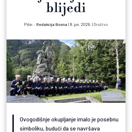
blijedi
Piše:
Redakcija Bosna
|
8. jun. 2026.
|
Društvo
Ovogodišnje okupljanje imalo je posebnu
simboliku, budući da se navršava