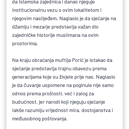
da Islamska zajednica i danas njeguje
institucionalnu vezu s ovim lokalitetom i
njegovim naslijeđem. Naglasio je da sjećanje na
džamiju i mezarje predstavlja važan dio
zajedničke historije muslimana na ovim
prostorima.
Na kraju obraćanja muftija Porić je istakao da
sjećanje predstavlja trajnu obavezu prema
generacijama koje su živjele prije nas. Naglasio
je da čuvanje uspomene na poginule nije samo
odnos prema prošlosti, već i zalog za
budućnost, jer narodi koji njeguju sjećanje
lakše razumiju vrijednost mira, dostojanstva i
međusobnog poštovanja.