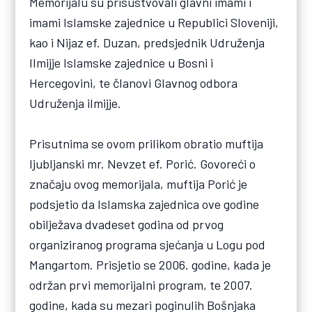
Memorijalu su prisustvovali glavni imami i
imami Islamske zajednice u Republici Sloveniji,
kao i Nijaz ef. Duzan, predsjednik Udruženja
Ilmijje Islamske zajednice u Bosni i
Hercegovini, te članovi Glavnog odbora
Udruženja ilmijje.
Prisutnima se ovom prilikom obratio muftija
ljubljanski mr. Nevzet ef. Porić. Govoreći o
značaju ovog memorijala, muftija Porić je
podsjetio da Islamska zajednica ove godine
obilježava dvadeset godina od prvog
organiziranog programa sjećanja u Logu pod
Mangartom. Prisjetio se 2006. godine, kada je
održan prvi memorijalni program, te 2007.
godine, kada su mezari poginulih Bošnjaka