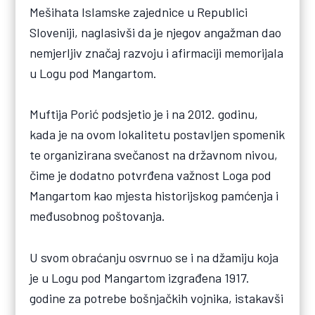
Mešihata Islamske zajednice u Republici
Sloveniji, naglasivši da je njegov angažman dao
nemjerljiv značaj razvoju i afirmaciji memorijala
u Logu pod Mangartom.
Muftija Porić podsjetio je i na 2012. godinu,
kada je na ovom lokalitetu postavljen spomenik
te organizirana svečanost na državnom nivou,
čime je dodatno potvrđena važnost Loga pod
Mangartom kao mjesta historijskog pamćenja i
međusobnog poštovanja.
U svom obraćanju osvrnuo se i na džamiju koja
je u Logu pod Mangartom izgrađena 1917.
godine za potrebe bošnjačkih vojnika, istakavši