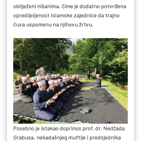
obilježeni nišanima, čime je dodatno potvrđena
opredijeljenost Islamske zajednice da trajno
čuva uspomenu na njihovu žrtvu.
Posebno je istakao doprinos prof. dr. Nedžada
Grabusa, nekadašnjeg muftije i predsjednika