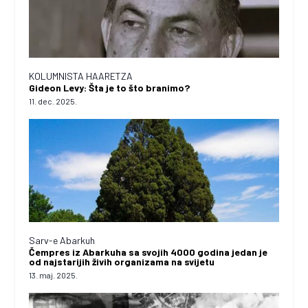
KOLUMNISTA HAARETZA
Gideon Levy: Šta je to što branimo?
11. dec. 2025.
Sarv-e Abarkuh
Čempres iz Abarkuha sa svojih 4000 godina jedan je
od najstarijih živih organizama na svijetu
13. maj. 2025.