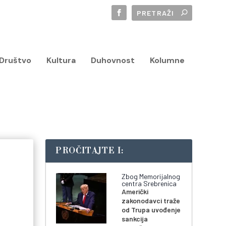
Društvo
Kultura
Duhovnost
Kolumne
PROČITAJTE I:
Zbog Memorijalnog
centra Srebrenica
Američki
zakonodavci traže
od Trupa uvođenje
sankcija