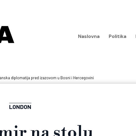
Naslovna
Politika
itanska diplomatija pred izazovom u Bosni i Hercegovini
LONDON
mir na stolu