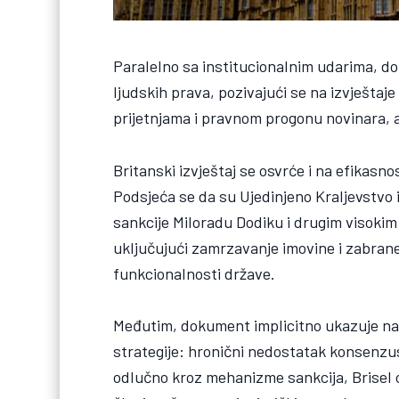
Paralelno sa institucionalnim udarima, 
ljudskih prava, pozivajući se na izvještaje
prijetnjama i pravnom progonu novinara, ak
Britanski izvještaj se osvrće i na efikas
Podsjeća se da su Ujedinjeno Kraljevstvo 
sankcije Miloradu Dodiku i drugim visokim
uključujući zamrzavanje imovine i zabrane
funkcionalnosti države.
Međutim, dokument implicitno ukazuje na
strategije: hronični nedostatak konsenzu
odlučno kroz mehanizme sankcija, Brisel 