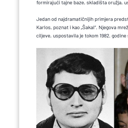
formirajući tajne baze, skladišta oružja, u
Jedan od najdramatičnijih primjera predsta
Karlos, poznat i kao „Šakal“. Njegova mr
ciljeve, uspostavila je tokom 1982. godin