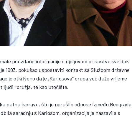
imale pouzdane informacije o njegovom prisustvu sve dok
nije 1983. pokušao uspostaviti kontakt sa Službom državne
ge je otkriveno da je „Karlosova“ grupa već duže vrijeme
 ljudi i oružja, te kao utočište.
tsku putnu ispravu, što je narušilo odnose između Beograda 
bila saradnju s Karlosom, organizacija je nastavila s