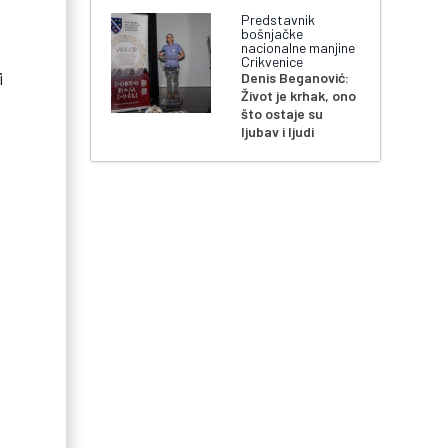
Predstavnik
bošnjačke
nacionalne manjine
Crikvenice
i
Denis Beganović:
Život je krhak, ono
što ostaje su
ljubav i ljudi