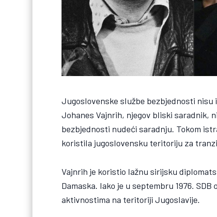
Jugoslovenske službe bezbjednosti nisu 
Johanes Vajnrih, njegov bliski saradnik, 
bezbjednosti nudeći saradnju. Tokom istra
koristila jugoslovensku teritoriju za tranzit
Vajnrih je koristio lažnu sirijsku diploma
Damaska. Iako je u septembru 1976. SDB od
aktivnostima na teritoriji Jugoslavije.