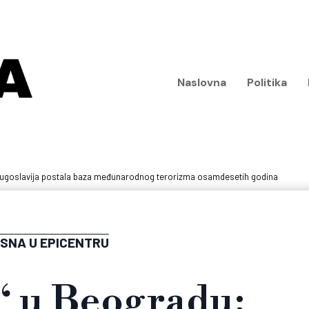
Naslovna
Politika
 Jugoslavija postala baza međunarodnog terorizma osamdesetih godina
SNA U EPICENTRU
“ u Beogradu: