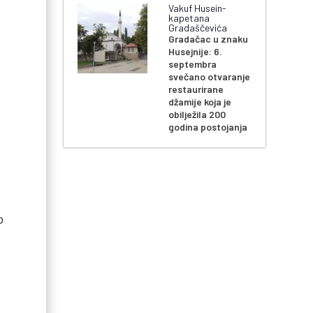
Vakuf Husein-
kapetana
Gradaščevića
Gradačac u znaku
Husejnije: 6.
septembra
svečano otvaranje
restaurirane
džamije koja je
obilježila 200
godina postojanja
o