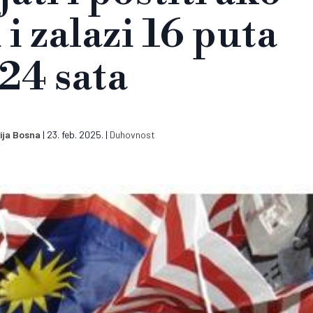
 i zalazi 16 puta
 24 sata
ija Bosna
|
23. feb. 2025.
|
Duhovnost