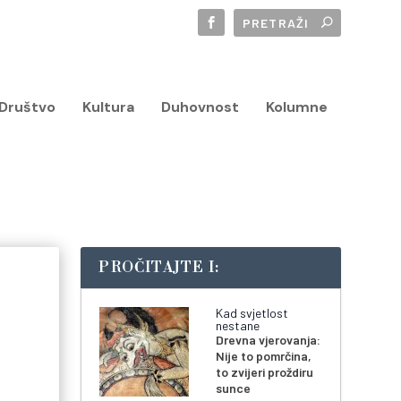
Društvo
Kultura
Duhovnost
Kolumne
PROČITAJTE I:
Kad svjetlost
nestane
Drevna vjerovanja:
Nije to pomrčina,
to zvijeri proždiru
sunce