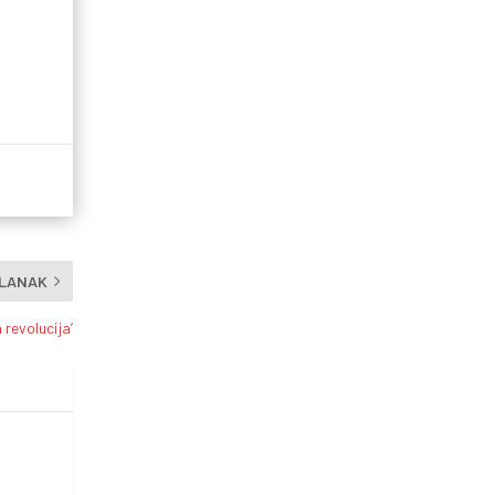
ČLANAK
 revolucija’