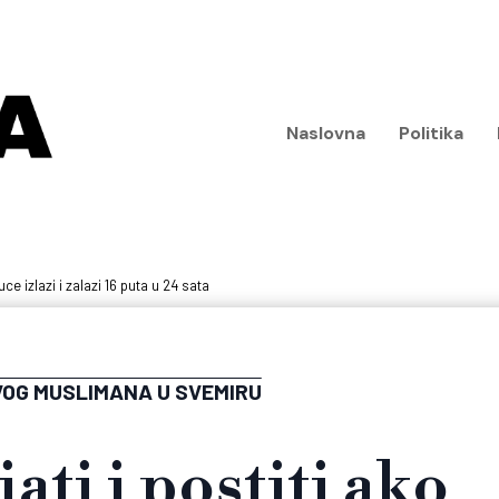
Naslovna
Politika
uce izlazi i zalazi 16 puta u 24 sata
VOG MUSLIMANA U SVEMIRU
ati i postiti ako