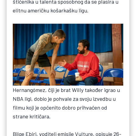
štićenika u talenta sposobnog da se plasira u
elitnu američku košarkašku ligu.
Hernangómez, čiji je brat Willy također igrao u
NBA ligi, dobio je pohvale za svoju izvedbu u
filmu koji je općenito dobro prihvaćen od
strane kritičara.
Bilge Ebiri, voditelj emisije Vulture, opisuje 26-