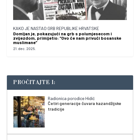
KAKO JE NASTAO GRB REPUBLIKE HRVATSKE
Domljan je, pokazujući na grb s polumjesecom i
zvijezdom, primijetio: “Ovo će nam privući bosanske
muslimane”
21. dec. 2025.
PROČITAJTE I:
Radionica porodice Hidić
Četiri generacije čuvara kazandžijske
tradicije