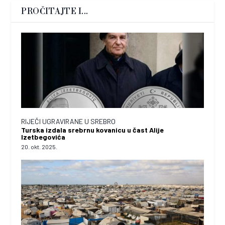
PROČITAJTE I...
RIJEČI UGRAVIRANE U SREBRO
Turska izdala srebrnu kovanicu u čast Alije
Izetbegovića
20. okt. 2025.