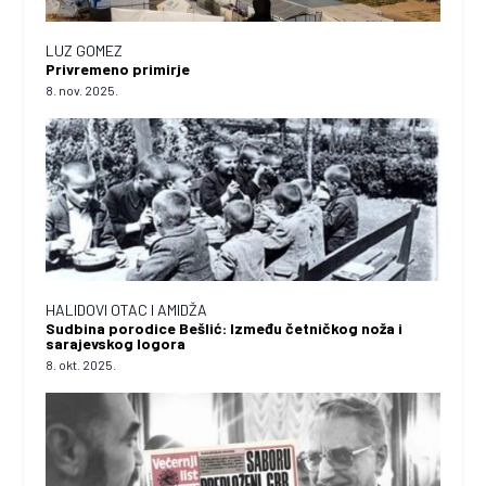
LUZ GOMEZ
Privremeno primirje
8. nov. 2025.
HALIDOVI OTAC I AMIDŽA
Sudbina porodice Bešlić: Između četničkog noža i
sarajevskog logora
8. okt. 2025.