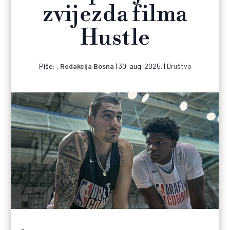
zvijezda filma
Hustle
Piše:
Redakcija Bosna
|
30. aug. 2025.
|
Društvo