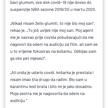
bavi glumom, sve dok covid-19 nije doveo do
suspenzije NBA sezone 2019/20 u martu 2020.
„Nikad nisam želio glumiti, to nije bio moj san“,
rekao je. „To još uvijek nije moj san. Moj agent
me je nazvao prije covida pokušavajući da me
nagovori da odem na audiciju za film, ali sam se
u to vrijeme fokusirao na košarku. Odbijao sam
ga oko pet mjeseci”.
„Ali onda je udario covid, košarka je prestala i
nisam imao šta drugo da radim. Bio sam u
karantinu kod brata i bilo mi je jako dosadno.
Moja sestra me je nagovorila da odem na
audiciju.“