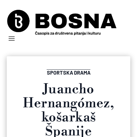
SPORTSKA DRAMA
Juancho
Hernangómez,
košarkaš
Španije