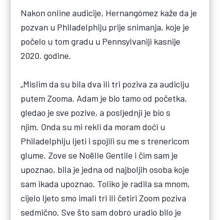
Nakon online audicije, Hernangómez kaže da je
pozvan u Philadelphiju prije snimanja, koje je
počelo u tom gradu u Pennsylvaniji kasnije
2020. godine.
„Mislim da su bila dva ili tri poziva za audiciju
putem Zooma. Adam je bio tamo od početka,
gledao je sve pozive, a posljednji je bio s
njim. Onda su mi rekli da moram doći u
Philadelphiju ljeti i spojili su me s trenericom
glume. Zove se Noëlle Gentile i čim sam je
upoznao, bila je jedna od najboljih osoba koje
sam ikada upoznao. Toliko je radila sa mnom,
cijelo ljeto smo imali tri ili četiri Zoom poziva
sedmično. Sve što sam dobro uradio bilo je