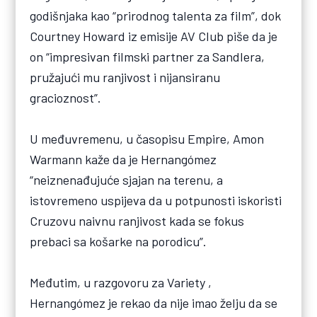
godišnjaka kao “prirodnog talenta za film”, dok
Courtney Howard iz emisije AV Club piše da je
on “impresivan filmski partner za Sandlera,
pružajući mu ranjivost i nijansiranu
gracioznost”.
U međuvremenu, u časopisu Empire, Amon
Warmann kaže da je Hernangómez
“neiznenađujuće sjajan na terenu, a
istovremeno uspijeva da u potpunosti iskoristi
Cruzovu naivnu ranjivost kada se fokus
prebaci sa košarke na porodicu”.
Međutim, u razgovoru za Variety ,
Hernangómez je rekao da nije imao želju da se