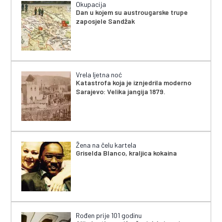
Okupacija
Dan u kojem su austrougarske trupe
zaposjele Sandžak
Vrela ljetna noć
Katastrofa koja je iznjedrila moderno
Sarajevo: Velika jangija 1879.
Žena na čelu kartela
Griselda Blanco, kraljica kokaina
Rođen prije 101 godinu