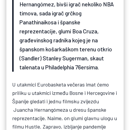
Hernangómez, bivši igrač nekoliko NBA
timova, sada igrač grčkog
Panathinaikosa i španske
reprezentacije, glumi Boa Cruza,
građevinskog radnika kojeg je na
španskom košarkaškom terenu otkrio
(Sandler) Stanley Sugerman, skaut
talenata u Philadelphia 76ersima.
U utakmici Eurobasketa večeras imat ćemo
priliku u utakmici između Bosne i Hercegovine i
Španije gledati i jednu filmsku zvijezdu
Juancha Hernangómeza u dresu španske
reprezentacije. Naime, on glumi glavnu ulogu u
filmu Hustle. Zapravo, izbijanje pandemije