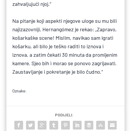
zahvaljujući njoj.“
Na pitanje koji aspekti njegove uloge su mu bili
najizazovniji, Hernangómez je rekao: „Zapravo,
košarkaške scene! Mislim, navikao sam igrati
košarku, ali bilo je teško raditi to iznova i
iznova, a zatim čekati 30 minuta da promijenim
kamere. Sjeo bih i morao se ponovo zagrijavati.
Zaustavljanje i pokretanje je bilo čudno.“
Oznake:
PODIJELI: