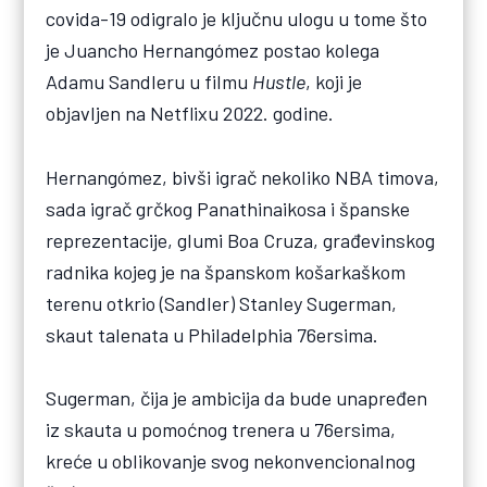
covida-19 odigralo je ključnu ulogu u tome što
je Juancho Hernangómez postao kolega
Adamu Sandleru u filmu
Hustle
, koji je
objavljen na Netflixu 2022. godine.
Hernangómez, bivši igrač nekoliko NBA timova,
sada igrač grčkog Panathinaikosa i španske
reprezentacije, glumi Boa Cruza, građevinskog
radnika kojeg je na španskom košarkaškom
terenu otkrio (Sandler) Stanley Sugerman,
skaut talenata u Philadelphia 76ersima.
Sugerman, čija je ambicija da bude unapređen
iz skauta u pomoćnog trenera u 76ersima,
kreće u oblikovanje svog nekonvencionalnog