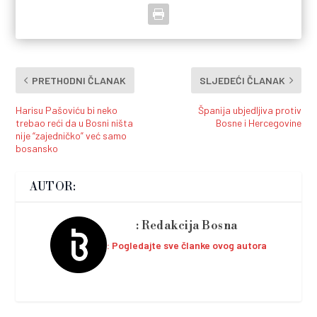
PRETHODNI ČLANAK
SLJEDEĆI ČLANAK
Harisu Pašoviću bi neko
Španija ubjedljiva protiv
trebao reći da u Bosni ništa
Bosne i Hercegovine
nije “zajedničko” već samo
bosansko
AUTOR:
Redakcija Bosna
Pogledajte sve članke ovog autora