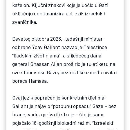
kaže on. Ključni znakovi koje je uočio u Gazi
uključuju dehumanizirajući jezik izraelskih
zvaničnika.
Devetog oktobra 2023., tadašnji ministar
odbrane Yoav Gallant nazvao je Palestince
“ljudskim životinjama”, a slijedećeg dana
general Ghassan Alian proširio je tu etiketu na
sve stanovnike Gaze, bez razlike između civila i
boraca Hamasa.
Ovaj jezik popraćen je konkretnim djelima:
Gallant je najavio “potpunu opsadu” Gaze – bez
hrane, vode, goriva ili struje – što je samo
pojačalo 16-godišnji blokadni režim. “Izraelski