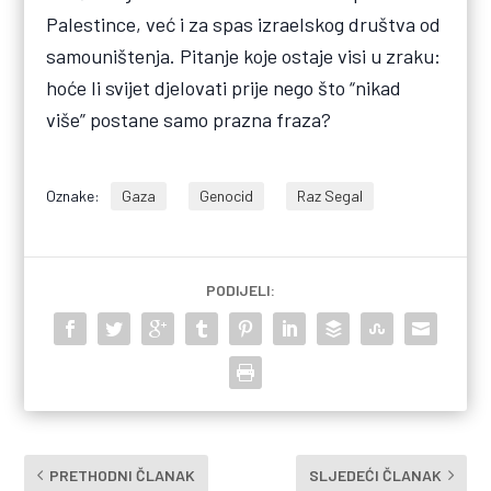
Palestince, već i za spas izraelskog društva od
samouništenja. Pitanje koje ostaje visi u zraku:
hoće li svijet djelovati prije nego što “nikad
više” postane samo prazna fraza?
Oznake:
Gaza
Genocid
Raz Segal
PODIJELI:
PRETHODNI ČLANAK
SLJEDEĆI ČLANAK