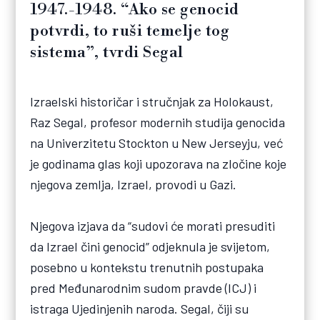
1947.-1948. “Ako se genocid
potvrdi, to ruši temelje tog
sistema”, tvrdi Segal
Izraelski historičar i stručnjak za Holokaust,
Raz Segal, profesor modernih studija genocida
na Univerzitetu Stockton u New Jerseyju, već
je godinama glas koji upozorava na zločine koje
njegova zemlja, Izrael, provodi u Gazi.
Njegova izjava da “sudovi će morati presuditi
da Izrael čini genocid” odjeknula je svijetom,
posebno u kontekstu trenutnih postupaka
pred Međunarodnim sudom pravde (ICJ) i
istraga Ujedinjenih naroda. Segal, čiji su