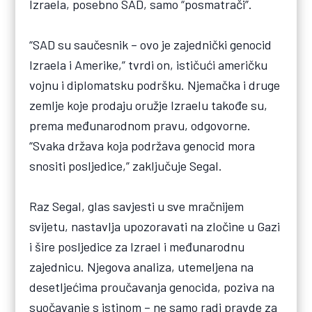
Izraela, posebno SAD, samo “posmatrači”.
“SAD su saučesnik – ovo je zajednički genocid
Izraela i Amerike,” tvrdi on, ističući američku
vojnu i diplomatsku podršku. Njemačka i druge
zemlje koje prodaju oružje Izraelu takođe su,
prema međunarodnom pravu, odgovorne.
“Svaka država koja podržava genocid mora
snositi posljedice,” zaključuje Segal.
Raz Segal, glas savjesti u sve mračnijem
svijetu, nastavlja upozoravati na zločine u Gazi
i šire posljedice za Izrael i međunarodnu
zajednicu. Njegova analiza, utemeljena na
desetljećima proučavanja genocida, poziva na
suočavanje s istinom – ne samo radi pravde za