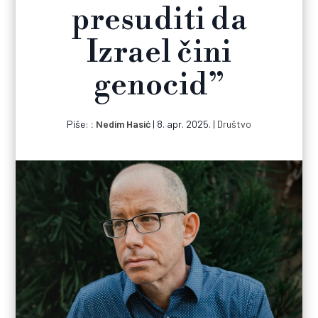
presuditi da
Izrael čini
genocid”
Piše:
Nedim Hasić
|
8. apr. 2025.
|
Društvo