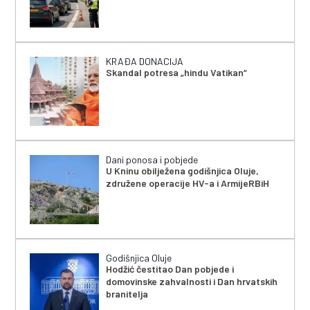
KRAĐA DONACIJA
Skandal potresa „hindu Vatikan“
Dani ponosa i pobjede
U Kninu obilježena godišnjica Oluje,
združene operacije HV-a i ArmijeRBiH
Godišnjica Oluje
Hodžić čestitao Dan pobjede i
domovinske zahvalnosti i Dan hrvatskih
branitelja