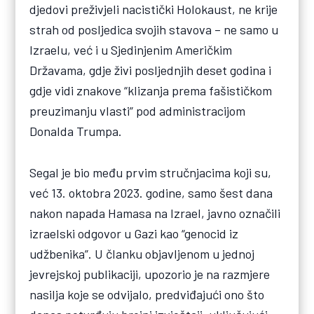
djedovi preživjeli nacistički Holokaust, ne krije
strah od posljedica svojih stavova – ne samo u
Izraelu, već i u Sjedinjenim Američkim
Državama, gdje živi posljednjih deset godina i
gdje vidi znakove “klizanja prema fašističkom
preuzimanju vlasti” pod administracijom
Donalda Trumpa.
Segal je bio među prvim stručnjacima koji su,
već 13. oktobra 2023. godine, samo šest dana
nakon napada Hamasa na Izrael, javno označili
izraelski odgovor u Gazi kao “genocid iz
udžbenika”. U članku objavljenom u jednoj
jevrejskoj publikaciji, upozorio je na razmjere
nasilja koje se odvijalo, predviđajući ono što