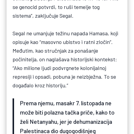
se genocid potvrdi, to ruši temelje tog
sistema”, zaključuje Segal.
Segal ne umanjuje težinu napada Hamasa, koji
opisuje kao “masovno ubistvo i ratni zločin”.
Međutim, kao stručnjak za ponašanje
počinitelja, on naglašava historijski kontekst:
“Ako milione ljudi podvrgnete kolonijalnoj
represiji i opsadi, pobuna je neizbježna. To se
događalo kroz historiju.”
Prema njemu, masakr 7. listopada ne
može biti polazna tačka priče, kako to
želi Netanyahu, jer je dehumanizacija
Palestinaca dio dugogodišnjeg