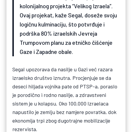
kolonijalnog projekta “Velikog Izraela”.
Ovaj projekat, kaže Segal, doseže svoju
logičnu kulminaciju, što potvrđuje i
podrška 80% izraelskih Jevreja
Trumpovom planu za etničko čišćenje
Gaze i Zapadne obale.
Segal upozorava da nasilje u Gazi već razara
izraelsko društvo iznutra. Procjenjuje se da
deseci hiljada vojnika pate od PTSP-a, poraslo
je porodično i rodno nasilje, a zdravstveni
sistem je u kolapsu. Oko 100.000 Izraelaca
napustilo je zemlju bez namjere povratka, dok
ekonomija trpi zbog dugotrajne mobilizacije
rezervista.