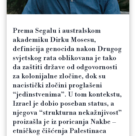
Prema Segalu i australskom
akademiku Dirku Mosesu,
definicija genocida nakon Drugog
svjetskog rata oblikovana je tako
da zaštiti države od odgovornosti
za kolonijalne zločine, dok su
nacistički zločini proglašeni
“jedinstvenima”. U tom kontekstu,
Izrael je dobio poseban status, a
njegova “strukturna nekažnjivost”
proizašla je iz poricanja Nakbe –
etničkog čišćenja Palestinaca