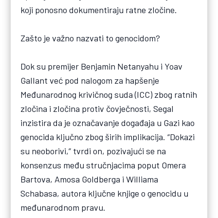
koji ponosno dokumentiraju ratne zločine.
Zašto je važno nazvati to genocidom?
Dok su premijer Benjamin Netanyahu i Yoav
Gallant već pod nalogom za hapšenje
Međunarodnog krivičnog suda (ICC) zbog ratnih
zločina i zločina protiv čovječnosti, Segal
inzistira da je označavanje događaja u Gazi kao
genocida ključno zbog širih implikacija. “Dokazi
su neoborivi,” tvrdi on, pozivajući se na
konsenzus među stručnjacima poput Omera
Bartova, Amosa Goldberga i Williama
Schabasa, autora ključne knjige o genocidu u
međunarodnom pravu.