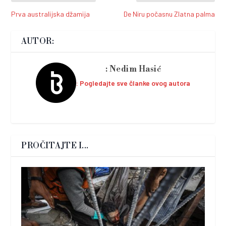
Prva australijska džamija
De Niru počasnu Zlatna palma
AUTOR:
Nedim Hasić
Pogledajte sve članke ovog autora
PROČITAJTE I...