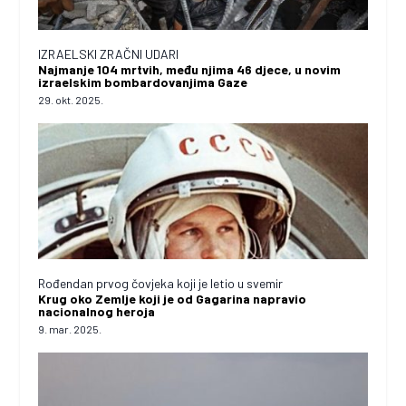
IZRAELSKI ZRAČNI UDARI
Najmanje 104 mrtvih, među njima 46 djece, u novim
izraelskim bombardovanjima Gaze
29. okt. 2025.
Rođendan prvog čovjeka koji je letio u svemir
Krug oko Zemlje koji je od Gagarina napravio
nacionalnog heroja
9. mar. 2025.