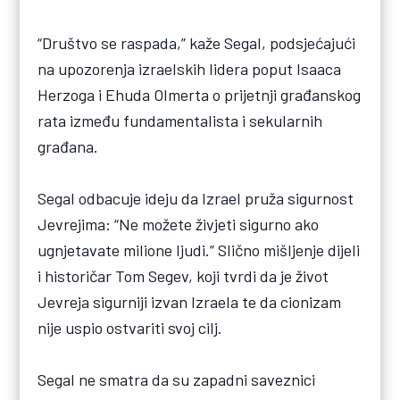
“Društvo se raspada,” kaže Segal, podsjećajući
na upozorenja izraelskih lidera poput Isaaca
Herzoga i Ehuda Olmerta o prijetnji građanskog
rata između fundamentalista i sekularnih
građana.
Segal odbacuje ideju da Izrael pruža sigurnost
Jevrejima: “Ne možete živjeti sigurno ako
ugnjetavate milione ljudi.” Slično mišljenje dijeli
i historičar Tom Segev, koji tvrdi da je život
Jevreja sigurniji izvan Izraela te da cionizam
nije uspio ostvariti svoj cilj.
Segal ne smatra da su zapadni saveznici