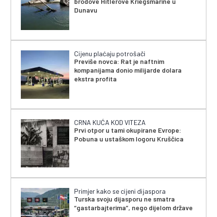
brodove Hitlerove Kriegsmarine u
Dunavu
Cijenu plaćaju potrošači
Previše novca: Rat je naftnim
kompanijama donio milijarde dolara
ekstra profita
CRNA KUĆA KOD VITEZA
Prvi otpor u tami okupirane Evrope:
Pobuna u ustaškom logoru Kruščica
Primjer kako se cijeni dijaspora
Turska svoju dijasporu ne smatra
“gastarbajterima”, nego dijelom države