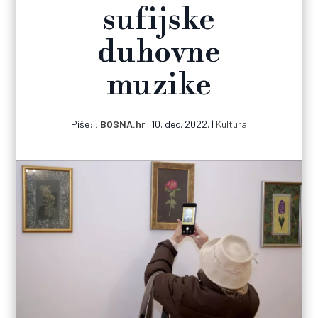
sufijske
duhovne
muzike
Piše:
BOSNA.hr
|
10. dec. 2022.
|
Kultura