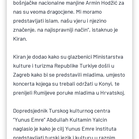
bošnjačke nacionalne manjine Armin Hodžić za
nas su veoma dragocjene. Mi moramo
predstavljati islam, našu vjeru i njezino
značenje, na najispravniji način“, istaknuo je
Kiran.
Kiran je dodao kako su glazbenici Ministarstva
kulture i turizma Republike Turkiye došli u
Zagreb kako bi se predstavili mladima, umjesto
koncerta kojega su trebali održati u Konyi, te
prenijeli Rumijeve poruke mladima u Hrvatskoj.
Dopredsjednik Turskog kulturnog centra
“Yunus Emre” Abdullah Kultamin Yalcin
naglasio je kako je cilj Yunus Emre instituta
predstavljati turski jezik i kulturu u raznim