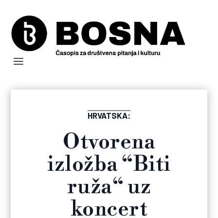
HRVATSKA:
Otvorena
izložba “Biti
ruža“ uz
koncert