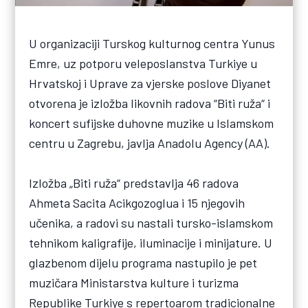
U organizaciji Turskog kulturnog centra Yunus
Emre, uz potporu veleposlanstva Turkiye u
Hrvatskoj i Uprave za vjerske poslove Diyanet
otvorena je izložba likovnih radova “Biti ruža“ i
koncert sufijske duhovne muzike u Islamskom
centru u Zagrebu, javlja Anadolu Agency (AA).
Izložba „Biti ruža“ predstavlja 46 radova
Ahmeta Sacita Acikgozoglua i 15 njegovih
učenika, a radovi su nastali tursko-islamskom
tehnikom kaligrafije, iluminacije i minijature. U
glazbenom dijelu programa nastupilo je pet
muzičara Ministarstva kulture i turizma
Republike Turkiye s repertoarom tradicionalne