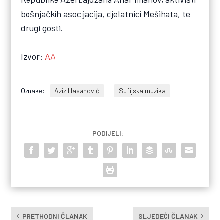
bošnjačkih asocijacija, djelatnici Mešihata, te
drugi gosti.
Izvor:
AA
Oznake:
Aziz Hasanović
Sufijska muzika
PODIJELI:
PRETHODNI ČLANAK
SLJEDEĆI ČLANAK