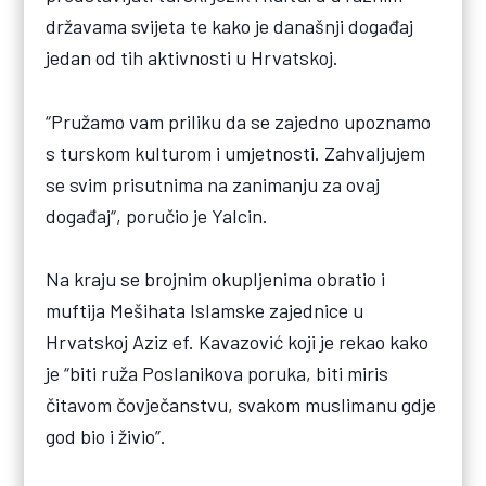
državama svijeta te kako je današnji događaj
jedan od tih aktivnosti u Hrvatskoj.
“Pružamo vam priliku da se zajedno upoznamo
s turskom kulturom i umjetnosti. Zahvaljujem
se svim prisutnima na zanimanju za ovaj
događaj“, poručio je Yalcin.
Na kraju se brojnim okupljenima obratio i
muftija Mešihata Islamske zajednice u
Hrvatskoj Aziz ef. Kavazović koji je rekao kako
je “biti ruža Poslanikova poruka, biti miris
čitavom čovječanstvu, svakom muslimanu gdje
god bio i živio”.