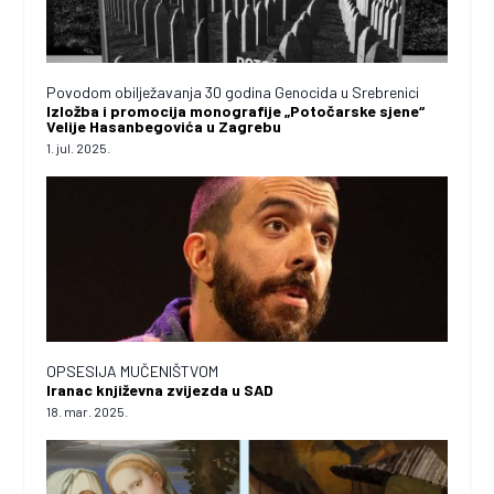
Povodom obilježavanja 30 godina Genocida u Srebrenici
Izložba i promocija monografije „Potočarske sjene“
Velije Hasanbegovića u Zagrebu
1. jul. 2025.
OPSESIJA MUČENIŠTVOM
Iranac književna zvijezda u SAD
18. mar. 2025.