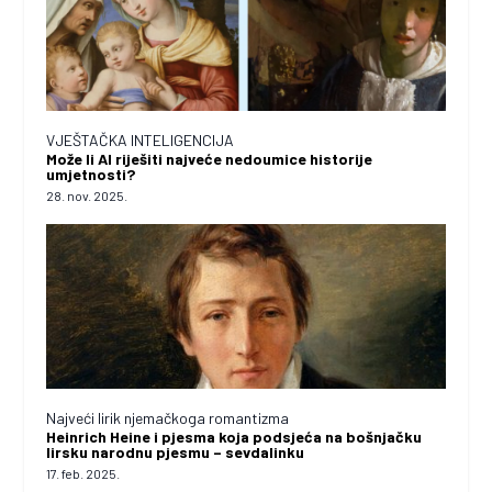
VJEŠTAČKA INTELIGENCIJA
Može li AI riješiti najveće nedoumice historije
umjetnosti?
28. nov. 2025.
Najveći lirik njemačkoga romantizma
Heinrich Heine i pjesma koja podsjeća na bošnjačku
lirsku narodnu pjesmu – sevdalinku
17. feb. 2025.