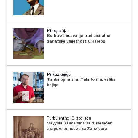
Pirografija
Borba za očuvanje tradicionalne
zanatske umjetnosti u Halepu
Prikaz knjige
Tanka opna sna: Mala forma, velika
knjiga
Turbulentno 19. stoljeće
Sayyida Salme bint Said: Memoari
arapske princeze sa Zanzibara