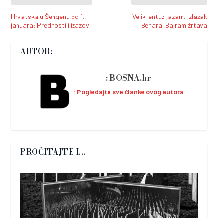
Hrvatska u Šengenu od 1.
Veliki entuzijazam, izlazak
januara: Prednosti i izazovi
Behara, Bajram žrtava
AUTOR:
BOSNA.hr
Pogledajte sve članke ovog autora
PROČITAJTE I...