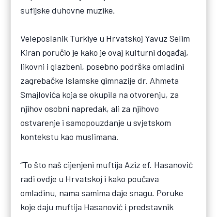
sufijske duhovne muzike.
Veleposlanik Turkiye u Hrvatskoj Yavuz Selim
Kiran poručio je kako je ovaj kulturni događaj,
likovni i glazbeni, posebno podrška omladini
zagrebačke Islamske gimnazije dr. Ahmeta
Smajlovića koja se okupila na otvorenju, za
njihov osobni napredak, ali za njihovo
ostvarenje i samopouzdanje u svjetskom
kontekstu kao muslimana.
“To što naš cijenjeni muftija Aziz ef. Hasanović
radi ovdje u Hrvatskoj i kako poučava
omladinu, nama samima daje snagu. Poruke
koje daju muftija Hasanović i predstavnik