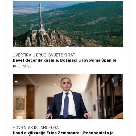
UVERTIRA U DRUGI SVJETSKI RAT
Devet decenija kasnije: Bošnjaci u rovovima Španije
18. jul. 2026.
POVRATAK ISLAMOFOBA
Usud civilizacija Érica Zemmoura: „Reconquista je