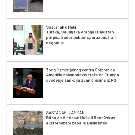
Sastanak u Meki
Turska, Saudijska Arabija i Pakistan
potpisali odbrambeni sporazum, Iran
negoduje
Zbog Memorijalnog centra Srebrenica
Američki zakonodavci traže od Trumpa
uvođenje sankcija zvaničnicima iz RS
SASTANAK U AMMANU
Bitka za Al-Aksu: Hoće li Ben-Gvirov
ekstremizam zapaliti Bliski istok