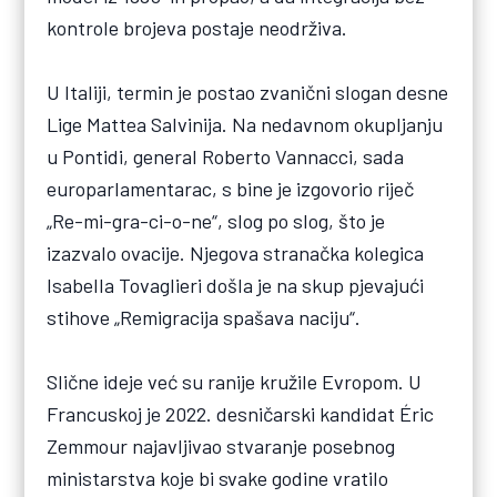
kontrole brojeva postaje neodrživa.
U Italiji, termin je postao zvanični slogan desne
Lige Mattea Salvinija. Na nedavnom okupljanju
u Pontidi, general Roberto Vannacci, sada
europarlamentarac, s bine je izgovorio riječ
„Re-mi-gra-ci-o-ne“, slog po slog, što je
izazvalo ovacije. Njegova stranačka kolegica
Isabella Tovaglieri došla je na skup pjevajući
stihove „Remigracija spašava naciju“.
Slične ideje već su ranije kružile Evropom. U
Francuskoj je 2022. desničarski kandidat Éric
Zemmour najavljivao stvaranje posebnog
ministarstva koje bi svake godine vratilo