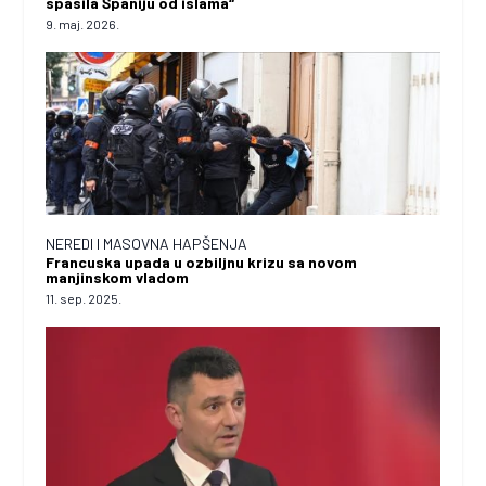
spasila Španiju od islama“
9. maj. 2026.
NEREDI I MASOVNA HAPŠENJA
Francuska upada u ozbiljnu krizu sa novom
manjinskom vladom
11. sep. 2025.