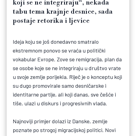
koji se ne integriraju“, nekada
tabu tema krajnje desnice, sada
postaje retorika i ljevice
Ideja koju se još donedavno smatralo
ekstremnom ponovo se vraća u politički
vokabular Evrope. Zove se remigracija, plan da
se osobe koje se ne integriraju u društvo vrate
u svoje zemlje porijekla. Riječ je o konceptu koji
su dugo promovirale samo desničarske i
identitarne partije, ali koji danas, sve češće i
tiše, ulazi u diskurs i progresivnih vlada.
Najnoviji primjer dolazi iz Danske, zemlje
poznate po strogoj migracijskoj politici. Novi