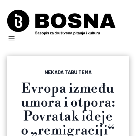
NEKADA TABU TEMA
Evropa između
umora i otpora:
Povratak ideje
o „remigraciji“