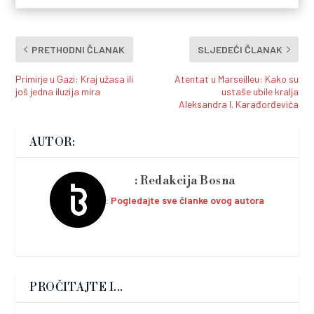
PRETHODNI ČLANAK
SLJEDEĆI ČLANAK
Primirje u Gazi: Kraj užasa ili
Atentat u Marseilleu: Kako su
još jedna iluzija mira
ustaše ubile kralja
Aleksandra I. Karađorđevića
AUTOR:
Redakcija Bosna
Pogledajte sve članke ovog autora
PROČITAJTE I...