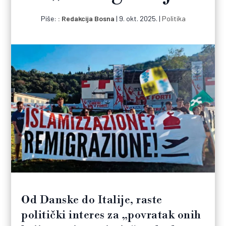
Piše:
Redakcija Bosna
|
9. okt. 2025.
|
Politika
Od Danske do Italije, raste
politički interes za „povratak onih