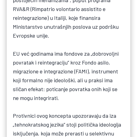
postojećih mehanizama“, poput programa
RVA&R (Rimpatrio volontario assistito e
reintegrazione) u Italiji, koje finansira
Ministarstvo unutrašnjih poslova uz podršku
Evropske unije.
EU već godinama ima fondove za „dobrovoljni
povratak i reintegraciju“ kroz Fondo asilo,
migrazione e integrazione (FAMI), instrument
koji formalno nije ideološki, ali u praksi ima
sličan efekat: poticanje povratka onih koji se
ne mogu integrirati.
Protivnici ovog koncepta upozoravaju da iza
„tehnokratskog jezika“ stoji politička ideologija
isključenja, koja može prerasti u selektivnu