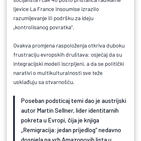
ljevice La France insoumise izrazilo
razumijevanje ili podršku za ideju
„kontrolisanog povratka“.
Ovakva promjena raspoloženja otkriva duboku
frustraciju evropskih društava: osjećaj da su
integracijski modeli iscrpljeni, a da se politički
narativi o multikulturalnosti sve teže
usklađuju sa stvarnošću.
Poseban podsticaj temi dao je austrijski
autor Martin Sellner, lider identitarnih
pokreta u Evropi, čija je knjiga
„Remigracija: jedan prijedlog“ nedavno
dospjela na vrh Amazonovih lista u