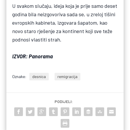
U svakom slučaju, ideja koja je prije samo deset
godina bila neizgovoriva sada se, u zreloj tišini
evropskih kabineta, izgovara šapatom, kao
novo staro rješenje za kontinent koji sve teže
podnosi vlastiti strah.
IZVOR: Panorama
Oznake:
desnica
remigracija
PODIJELI: