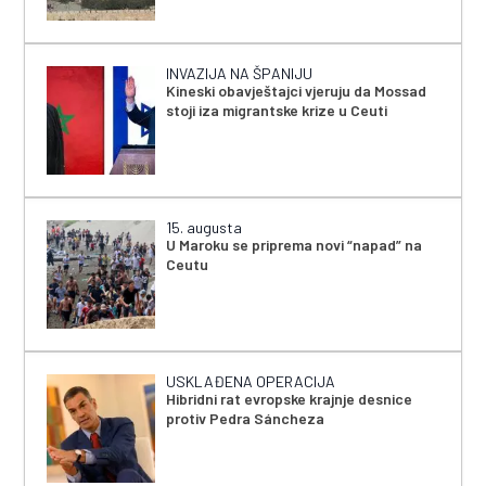
INVAZIJA NA ŠPANIJU
Kineski obavještajci vjeruju da Mossad
stoji iza migrantske krize u Ceuti
15. augusta
U Maroku se priprema novi “napad” na
Ceutu
USKLAĐENA OPERACIJA
Hibridni rat evropske krajnje desnice
protiv Pedra Sáncheza