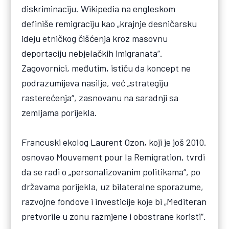
diskriminaciju. Wikipedia na engleskom
definiše remigraciju kao „krajnje desničarsku
ideju etničkog čišćenja kroz masovnu
deportaciju nebjelačkih imigranata“.
Zagovornici, međutim, ističu da koncept ne
podrazumijeva nasilje, već „strategiju
rasterećenja“, zasnovanu na saradnji sa
zemljama porijekla.
Francuski ekolog Laurent Ozon, koji je još 2010.
osnovao Mouvement pour la Remigration, tvrdi
da se radi o „personalizovanim politikama“, po
državama porijekla, uz bilateralne sporazume,
razvojne fondove i investicije koje bi „Mediteran
pretvorile u zonu razmjene i obostrane koristi“.