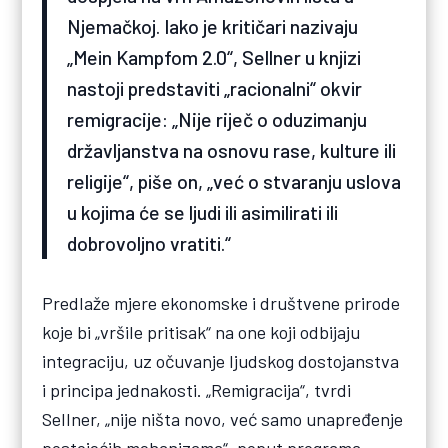
Njemačkoj. Iako je kritičari nazivaju
„Mein Kampfom 2.0“, Sellner u knjizi
nastoji predstaviti „racionalni“ okvir
remigracije: „Nije riječ o oduzimanju
državljanstva na osnovu rase, kulture ili
religije“, piše on, „već o stvaranju uslova
u kojima će se ljudi ili asimilirati ili
dobrovoljno vratiti.“
Predlaže mjere ekonomske i društvene prirode
koje bi „vršile pritisak“ na one koji odbijaju
integraciju, uz očuvanje ljudskog dostojanstva
i principa jednakosti. „Remigracija“, tvrdi
Sellner, „nije ništa novo, već samo unapređenje