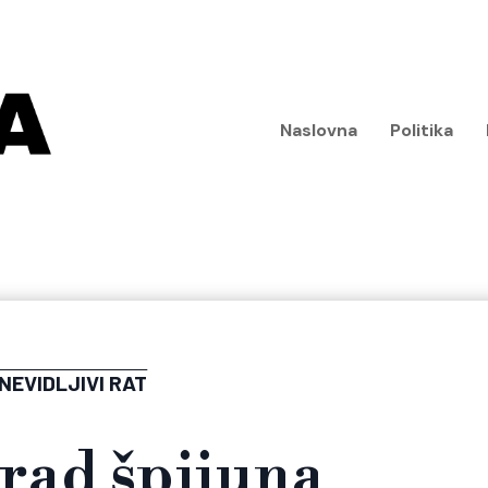
Naslovna
Politika
NEVIDLJIVI RAT
rad špijuna