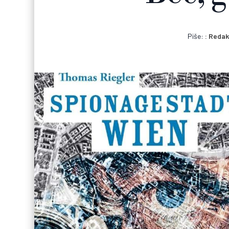
Piše:
Redak