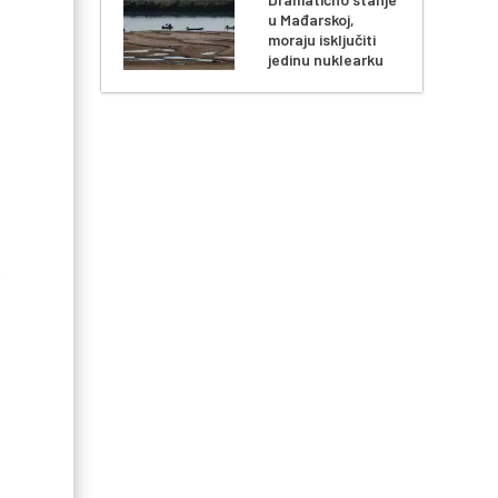
u Mađarskoj,
moraju isključiti
jedinu nuklearku
o