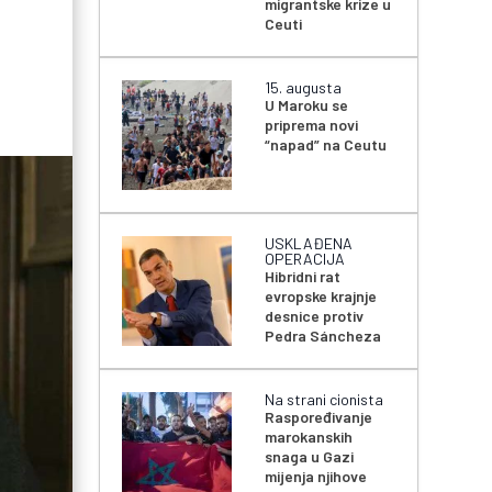
migrantske krize u
Ceuti
15. augusta
U Maroku se
priprema novi
“napad” na Ceutu
USKLAĐENA
OPERACIJA
Hibridni rat
evropske krajnje
desnice protiv
Pedra Sáncheza
Na strani cionista
Raspoređivanje
marokanskih
snaga u Gazi
mijenja njihove