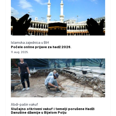
Islamska zajednica u BiH
Počele online prijave za hadž 2026.
11. aug. 2025.
Abdi-pašin vakuf
Slučajno otkriveni vakuf i temelji porušene Hadži
Danušine džamije u Bijelom Polju