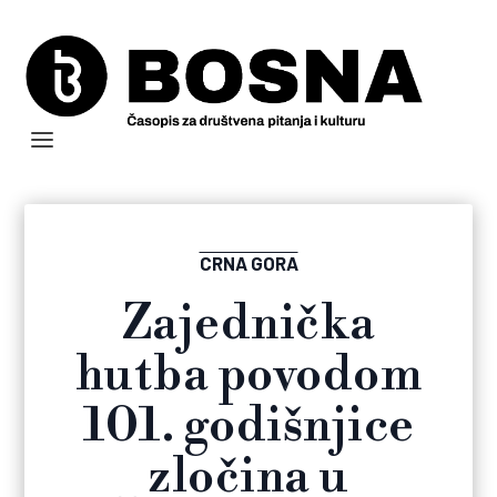
CRNA GORA
Zajednička
hutba povodom
101. godišnjice
zločina u