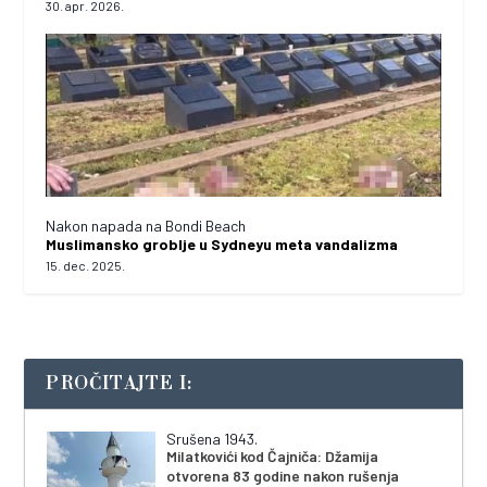
30. apr. 2026.
Nakon napada na Bondi Beach
Muslimansko groblje u Sydneyu meta vandalizma
15. dec. 2025.
PROČITAJTE I:
Srušena 1943.
Milatkovići kod Čajniča: Džamija
otvorena 83 godine nakon rušenja