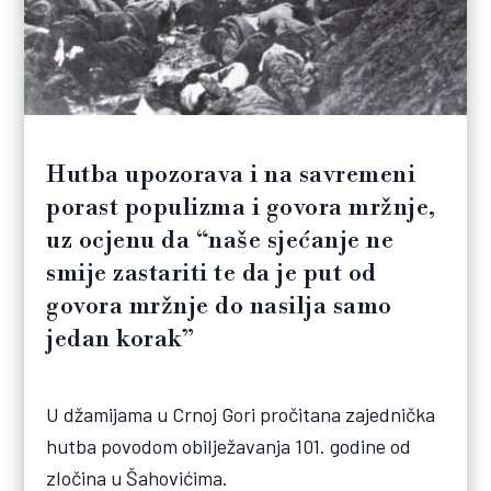
Hutba upozorava i na savremeni
porast populizma i govora mržnje,
uz ocjenu da “naše sjećanje ne
smije zastariti te da je put od
govora mržnje do nasilja samo
jedan korak”
U džamijama u Crnoj Gori pročitana zajednička
hutba povodom obilježavanja 101. godine od
zločina u Šahovićima.