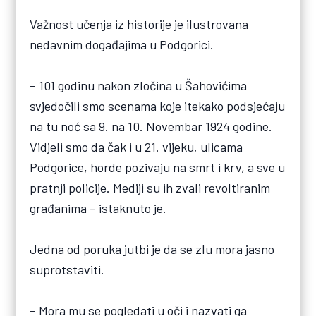
Važnost učenja iz historije je ilustrovana
nedavnim događajima u Podgorici.
– 101 godinu nakon zločina u Šahovićima
svjedočili smo scenama koje itekako podsjećaju
na tu noć sa 9. na 10. Novembar 1924 godine.
Vidjeli smo da čak i u 21. vijeku, ulicama
Podgorice, horde pozivaju na smrt i krv, a sve u
pratnji policije. Mediji su ih zvali revoltiranim
građanima – istaknuto je.
Jedna od poruka jutbi je da se zlu mora jasno
suprotstaviti.
– Mora mu se pogledati u oči i nazvati ga