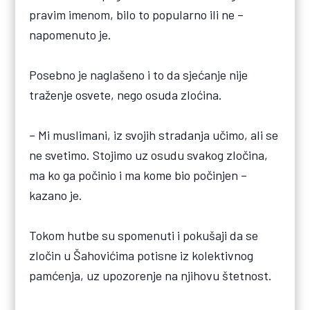
pravim imenom, bilo to popularno ili ne –
napomenuto je.
Posebno je naglašeno i to da sjećanje nije
traženje osvete, nego osuda zloćina.
– Mi muslimani, iz svojih stradanja učimo, ali se
ne svetimo. Stojimo uz osudu svakog zločina,
ma ko ga počinio i ma kome bio počinjen –
kazano je.
Tokom hutbe su spomenuti i pokušaji da se
zločin u Šahovićima potisne iz kolektivnog
pamćenja, uz upozorenje na njihovu štetnost.