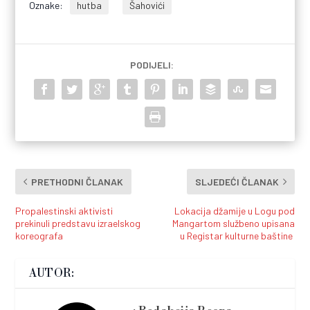
Oznake:
hutba
Šahovići
PODIJELI:
PRETHODNI ČLANAK
SLJEDEĆI ČLANAK
Propalestinski aktivisti
Lokacija džamije u Logu pod
prekinuli predstavu izraelskog
Mangartom službeno upisana
koreografa
u Registar kulturne baštine
AUTOR: