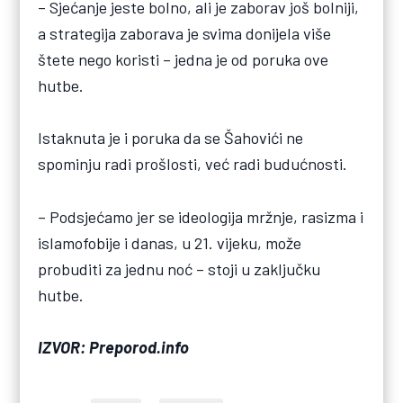
– Sjećanje jeste bolno, ali je zaborav još bolniji,
a strategija zaborava je svima donijela više
štete nego koristi – jedna je od poruka ove
hutbe.
Istaknuta je i poruka da se Šahovići ne
spominju radi prošlosti, već radi budućnosti.
– Podsjećamo jer se ideologija mržnje, rasizma i
islamofobije i danas, u 21. vijeku, može
probuditi za jednu noć – stoji u zaključku
hutbe.
IZVOR: Preporod.info