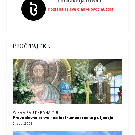
Redakcija Bosna
Pogledajte sve članke ovog autora
PROČITAJTE I...
VJERA KAO MEKANA MOĆ
Pravoslavna crkva kao instrument ruskog utjecaja
2. sep. 2025.