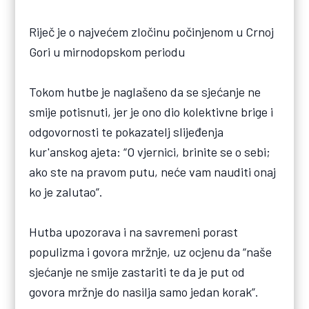
Riječ je o najvećem zločinu počinjenom u Crnoj
Gori u mirnodopskom periodu
Tokom hutbe je naglašeno da se sjećanje ne
smije potisnuti, jer je ono dio kolektivne brige i
odgovornosti te pokazatelj slijeđenja
kur'anskog ajeta: “O vjernici, brinite se o sebi;
ako ste na pravom putu, neće vam nauditi onaj
ko je zalutao”.
Hutba upozorava i na savremeni porast
populizma i govora mržnje, uz ocjenu da “naše
sjećanje ne smije zastariti te da je put od
govora mržnje do nasilja samo jedan korak”.