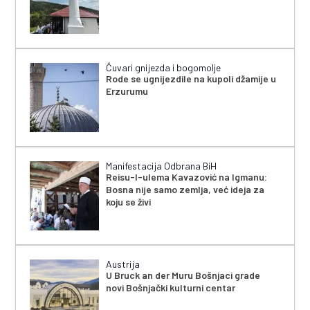
Čuvari gnijezda i bogomolje
Rode se ugnijezdile na kupoli džamije u
Erzurumu
Manifestacija Odbrana BiH
Reisu-l-ulema Kavazović na Igmanu:
Bosna nije samo zemlja, već ideja za
koju se živi
Austrija
U Bruck an der Muru Bošnjaci grade
novi Bošnjački kulturni centar