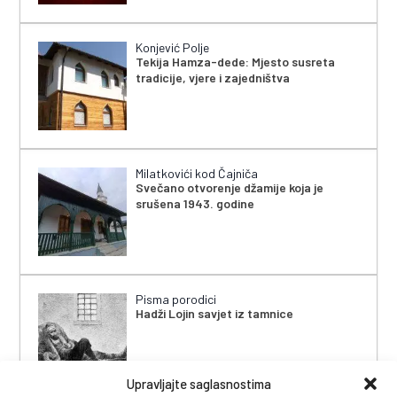
Konjević Polje
Tekija Hamza-dede: Mjesto susreta
tradicije, vjere i zajedništva
Milatkovići kod Čajniča
Svečano otvorenje džamije koja je
srušena 1943. godine
Pisma porodici
Hadži Lojin savjet iz tamnice
Upravljajte saglasnostima