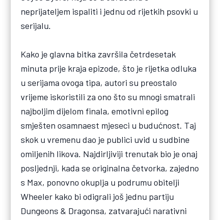
neprijateljem ispaliti i jednu od rijetkih psovki u
serijalu.
Kako je glavna bitka završila četrdesetak
minuta prije kraja epizode, što je rijetka odluka
u serijama ovoga tipa, autori su preostalo
vrijeme iskoristili za ono što su mnogi smatrali
najboljim dijelom finala, emotivni epilog
smješten osamnaest mjeseci u budućnost. Taj
skok u vremenu dao je publici uvid u sudbine
omiljenih likova. Najdirljiviji trenutak bio je onaj
posljednji, kada se originalna četvorka, zajedno
s Max, ponovno okuplja u podrumu obitelji
Wheeler kako bi odigrali još jednu partiju
Dungeons & Dragonsa, zatvarajući narativni