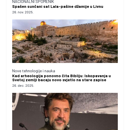
NACIONALNI SPOMENIK
Spašen sunčani sat Lala-pašine džamije u Livnu
26. nov. 2025.
Nove tehnologije i nauka
Kad arheologija ponovno čita Bibliju: Iskopavanja u
Svetoj zemlji bacaju novo svjetlo na stare zapise
26. dec. 2025.