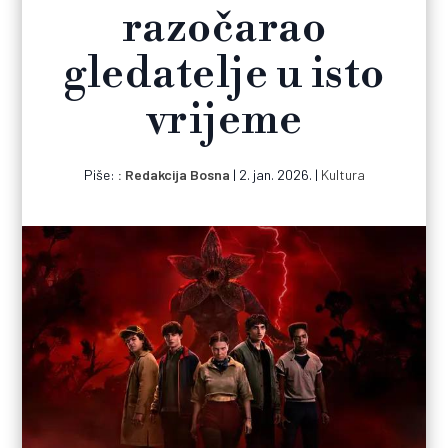
razočarao
gledatelje u isto
vrijeme
Piše:
Redakcija Bosna
|
2. jan. 2026.
|
Kultura