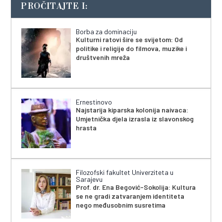
PROČITAJTE I:
Borba za dominaciju
Kulturni ratovi šire se svijetom: Od
politike i religije do filmova, muzike i
društvenih mreža
Ernestinovo
Najstarija kiparska kolonija naivaca:
Umjetnička djela izrasla iz slavonskog
hrasta
Filozofski fakultet Univerziteta u
Sarajevu
Prof. dr. Ena Begović-Sokolija: Kultura
se ne gradi zatvaranjem identiteta
nego međusobnim susretima