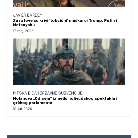
JAVIER BARDEM
Za ratove su krivi ‘toksični’ muškarci Trump, Putin i
Netanyahu
17. maj. 2026.
MITSKA BIĆA I DRŽAVNE SUBVENCIJE
Nolanova „Odiseja“ između holivudskog spektakla i
grčkog parlamenta
10. jul. 2026.