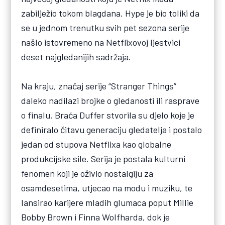
zabilježio tokom blagdana. Hype je bio toliki da
se u jednom trenutku svih pet sezona serije
našlo istovremeno na Netflixovoj ljestvici
deset najgledanijih sadržaja.
Na kraju, značaj serije “Stranger Things”
daleko nadilazi brojke o gledanosti ili rasprave
o finalu. Braća Duffer stvorila su djelo koje je
definiralo čitavu generaciju gledatelja i postalo
jedan od stupova Netflixa kao globalne
produkcijske sile. Serija je postala kulturni
fenomen koji je oživio nostalgiju za
osamdesetima, utjecao na modu i muziku, te
lansirao karijere mladih glumaca poput Millie
Bobby Brown i Finna Wolfharda, dok je