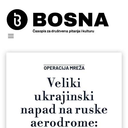
OPERACIJA MREŽA
Veliki
ukrajinski
napad na ruske
aerodrome: