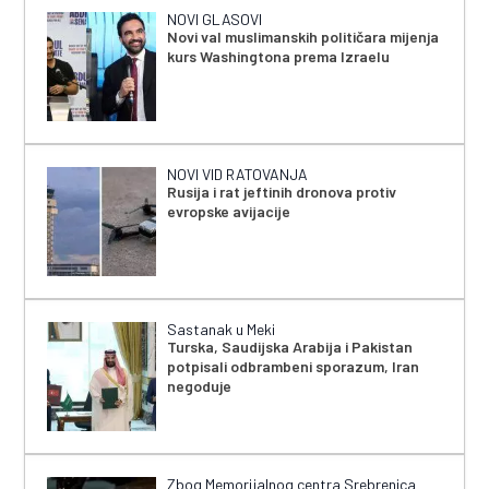
NOVI GLASOVI
Novi val muslimanskih političara mijenja
kurs Washingtona prema Izraelu
NOVI VID RATOVANJA
Rusija i rat jeftinih dronova protiv
evropske avijacije
Sastanak u Meki
Turska, Saudijska Arabija i Pakistan
potpisali odbrambeni sporazum, Iran
negoduje
Zbog Memorijalnog centra Srebrenica