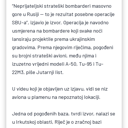
“Neprijateljski strateški bombarderi masovno
gore u Rusiji — to je rezultat posebne operacije
SBU-a”, izjavio je izvor. Operacija je navodno
usmjerena na bombardere koji svake noći
lansiraju projektile prema ukrajinskim
gradovima. Prema njegovim riječima, pogođeni
su brojni strateški avioni, među njima i
izuzetno vrijedni modeli A-50, Tu-95 i Tu-
22M3, piše Jutarnji list.
U videu koji je objavljen uz izjavu, vidi se niz
aviona u plamenu na nepoznatoj lokaciji.
Jedna od pogođenih baza, tvrdi izvor, nalazi se
u Irkutskoj oblasti, Riječ je o zračnoj bazi