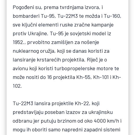
Pogođeni su, prema tvrdnjama izvora, i
bombarderi Tu-95, Tu-22M3 te možda i Tu-160,
sve ključni elementi ruske zračne kampanje
protiv Ukrajine. Tu-95 je sovjetski model iz
1952., prvobitno zamišljen za nošenje
nuklearnog oružja, koji se danas koristi za
lansiranje krstarećih projektila. Riječ je o
avionu koji koristi turbopropelerske motore te
može nositi do 16 projektila Kh-55, Kh-101 i Kh-
102.
Tu-22M3 lansira projektile Kh-22, koji
predstavljaju poseban izazov za ukrajinsku
odbranu jer putuju brzinom od oko 4000 km/h i
mogu ih oboriti samo napredni zapadni sistemi