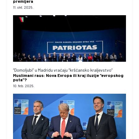
premijera
11. okt. 2025.
“Domoljubi” u Madridu vraćaju “kršćansko kraljevstvo”
Muslimani raus: Nova Evropa ili kraj iluzije “evropskog
puta”?
10. feb. 2025.