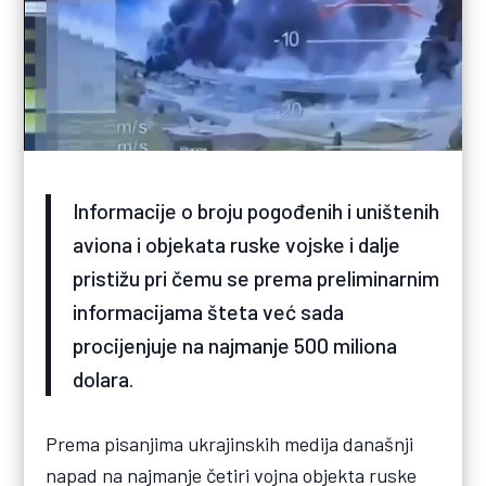
Informacije o broju pogođenih i uništenih
aviona i objekata ruske vojske i dalje
pristižu pri čemu se prema preliminarnim
informacijama šteta već sada
procijenjuje na najmanje 500 miliona
dolara.
Prema pisanjima ukrajinskih medija današnji
napad na najmanje četiri vojna objekta ruske