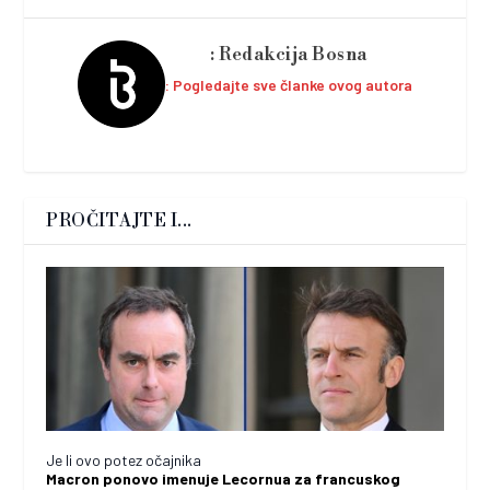
Redakcija Bosna
Pogledajte sve članke ovog autora
PROČITAJTE I...
Je li ovo potez očajnika
Macron ponovo imenuje Lecornua za francuskog