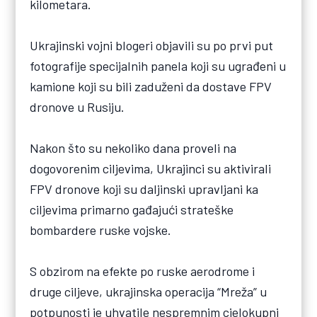
kilometara.
Ukrajinski vojni blogeri objavili su po prvi put
fotografije specijalnih panela koji su ugrađeni u
kamione koji su bili zaduženi da dostave FPV
dronove u Rusiju.
Nakon što su nekoliko dana proveli na
dogovorenim ciljevima, Ukrajinci su aktivirali
FPV dronove koji su daljinski upravljani ka
ciljevima primarno gađajući strateške
bombardere ruske vojske.
S obzirom na efekte po ruske aerodrome i
druge ciljeve, ukrajinska operacija “Mreža” u
potpunosti je uhvatile nespremnim cjelokupni