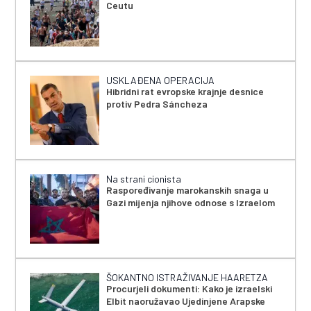
Ceutu
USKLAĐENA OPERACIJA
Hibridni rat evropske krajnje desnice
protiv Pedra Sáncheza
Na strani cionista
Raspoređivanje marokanskih snaga u
Gazi mijenja njihove odnose s Izraelom
ŠOKANTNO ISTRAŽIVANJE HAARETZA
Procurjeli dokumenti: Kako je izraelski
Elbit naoružavao Ujedinjene Arapske