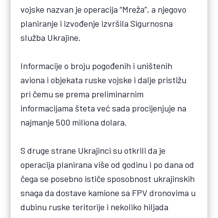
vojske nazvan je operacija “Mreža”, a njegovo
planiranje i izvođenje izvršila Sigurnosna
služba Ukrajine.
Informacije o broju pogođenih i uništenih
aviona i objekata ruske vojske i dalje pristižu
pri čemu se prema preliminarnim
informacijama šteta već sada procijenjuje na
najmanje 500 miliona dolara.
S druge strane Ukrajinci su otkrili da je
operacija planirana više od godinu i po dana od
čega se posebno ističe sposobnost ukrajinskih
snaga da dostave kamione sa FPV dronovima u
dubinu ruske teritorije i nekoliko hiljada