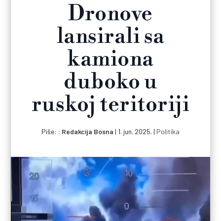
Dronove
lansirali sa
kamiona
duboko u
ruskoj teritoriji
Piše:
Redakcija Bosna
|
1. jun. 2025.
|
Politika