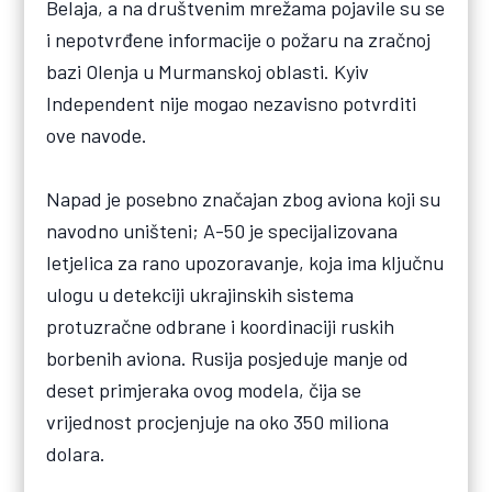
Belaja, a na društvenim mrežama pojavile su se
i nepotvrđene informacije o požaru na zračnoj
bazi Olenja u Murmanskoj oblasti. Kyiv
Independent nije mogao nezavisno potvrditi
ove navode.
Napad je posebno značajan zbog aviona koji su
navodno uništeni; A-50 je specijalizovana
letjelica za rano upozoravanje, koja ima ključnu
ulogu u detekciji ukrajinskih sistema
protuzračne odbrane i koordinaciji ruskih
borbenih aviona. Rusija posjeduje manje od
deset primjeraka ovog modela, čija se
vrijednost procjenjuje na oko 350 miliona
dolara.