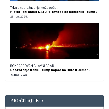
Trka u naoružavanju može početi
Historijski samit NATO-a: Evropa se poklonila Trumpu
25. jun. 2025.
BOMBARDOVAN GLAVNI GRAD
Upozorenje Iranu: Trump napao na Hute u Jemenu
15. mar. 2025.
PROČITAJTE I: