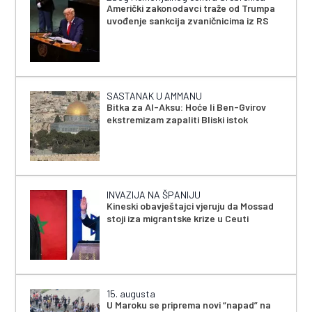
Američki zakonodavci traže od Trumpa
uvođenje sankcija zvaničnicima iz RS
SASTANAK U AMMANU
Bitka za Al-Aksu: Hoće li Ben-Gvirov
ekstremizam zapaliti Bliski istok
INVAZIJA NA ŠPANIJU
Kineski obavještajci vjeruju da Mossad
stoji iza migrantske krize u Ceuti
15. augusta
U Maroku se priprema novi “napad” na