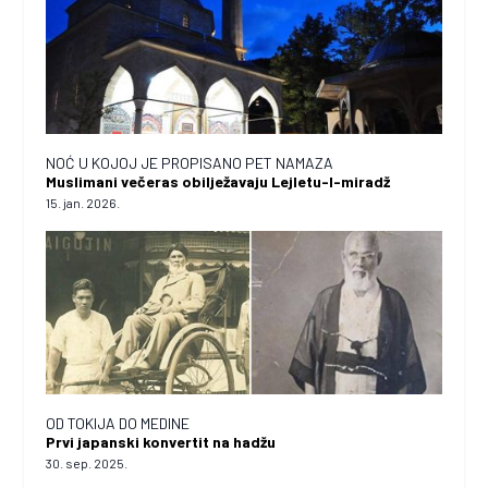
NOĆ U KOJOJ JE PROPISANO PET NAMAZA
Muslimani večeras obilježavaju Lejletu-l-miradž
15. jan. 2026.
OD TOKIJA DO MEDINE
Prvi japanski konvertit na hadžu
30. sep. 2025.