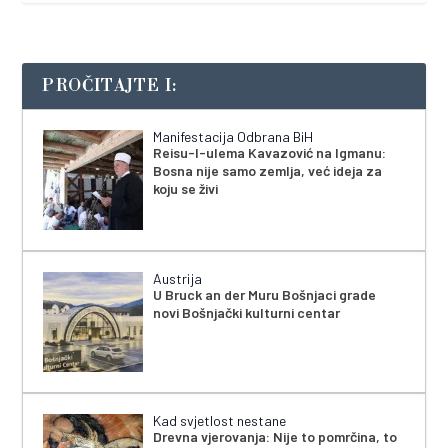
PROČITAJTE I:
Manifestacija Odbrana BiH
Reisu-l-ulema Kavazović na Igmanu:
Bosna nije samo zemlja, već ideja za
koju se živi
Austrija
U Bruck an der Muru Bošnjaci grade
novi Bošnjački kulturni centar
Kad svjetlost nestane
Drevna vjerovanja: Nije to pomrčina, to