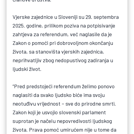
Vjerske zajednice u Sloveniji su 29. septembra
2025. godine, prilikom poziva na potpisivanje
zahtjeva za referendum, već naglasile da je
Zakon o pomoći pri dobrovoljnom okončanju
života, sa stanovišta vjerskih zajednica,
neprihvatljiv zbog nedopustivog zadiranja u
ljudski život.
“Pred predstojeći referendum želimo ponovo
naglasiti da svako ljudsko biće ima svoju
neotuđivu vrijednost – sve do prirodne smrti.
Zakon koji je usvojio slovenski parlament
suprotan je načelu nepovredivosti ljudskog
života. Prava pomoć umirućem nije u tome da