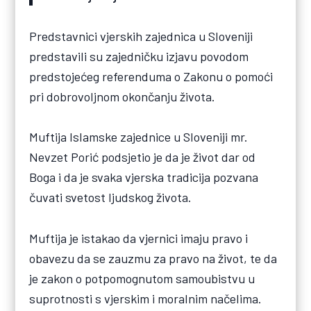
Predstavnici vjerskih zajednica u Sloveniji
predstavili su zajedničku izjavu povodom
predstojećeg referenduma o Zakonu o pomoći
pri dobrovoljnom okončanju života.
Muftija Islamske zajednice u Sloveniji mr.
Nevzet Porić podsjetio je da je život dar od
Boga i da je svaka vjerska tradicija pozvana
čuvati svetost ljudskog života.
Muftija je istakao da vjernici imaju pravo i
obavezu da se zauzmu za pravo na život, te da
je zakon o potpomognutom samoubistvu u
suprotnosti s vjerskim i moralnim načelima.