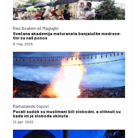
Reis Ibrahim-ef. Maglajlić
Svečana akademija maturanata banjalučke medrese:
Oni su naš ponos
8. maj. 2025.
Ramazanski topovi
Pucali sudok su muslimani bili slobodni, a utihnuli su
kada im je sloboda ukinuta
12. apr. 2023.