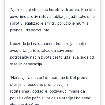
“Vjerske zajednice su korektiv društva. Kao što
govorimo protiv ratova i ubijanja ljudi, tako smo
i protiv legalizacije smrti”, poručio je muftija,
prenosi Preporod.info.
Upozorio je i na opasnost komercijalizacije
ovog pitanja te istakao da savremeni
potrošački način života često udaljava ljude od
starijih generacija.
“Naša vjera nas uči da budemo brižni prema
starijima, posebno prema svojim
roditeljima”, dodao je, pozivajući mlade da
pokažu više pažnje i brige za starije i bolesne
članove društva.