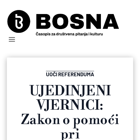
UOČI REFERENDUMA
UJEDINJENI
VJERNICI:
Zakon o pomoći
pri