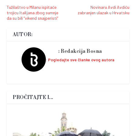
Tužilaštvo u Milanu ispitaće
Novinaru Avdi Avdiću
trojicu Italijana zbog sumnje
zabranjen ulazak u Hrvatsku
da su bili “vikend snajperisti”
AUTOR:
Redakcija Bosna
Pogledajte sve članke ovog autora
PROČITAJTE I...