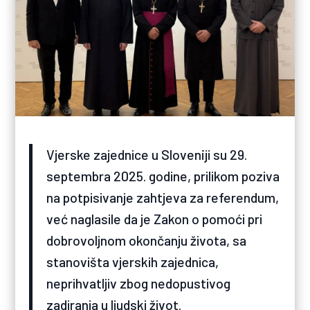
Vjerske zajednice u Sloveniji su 29.
septembra 2025. godine, prilikom poziva
na potpisivanje zahtjeva za referendum,
već naglasile da je Zakon o pomoći pri
dobrovoljnom okončanju života, sa
stanovišta vjerskih zajednica,
neprihvatljiv zbog nedopustivog
zadiranja u ljudski život.