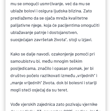
mu se omogući usmrćivanje, već da mu se
ublaže bolovi i osigura ljudska blizina. Zato
predlažemo da se ojača mreža kvalitetne
palijativne njege, koja će pacijentima omogućiti
ublažavanje patnje i dostojanstven,
suosjećajan završetak života”, stoji u izjavi.
Kako se dalje navodi, ozakonjenje pomoći pri
samoubistvu bi, među mnogim teškim
posljedicama, značilo i opasan pomak, jer bi
društvo počelo razlikovati između „vrijednih“ i
„manje vrijednih“ života, dok bi bolesni i stariji
mogli steći osjećaj da su teret.
Vođe vjerskih zajednica zato pozivaju vjernike