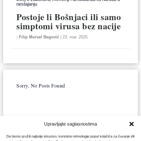
nestajanju
Postoje li Bošnjaci ili samo
simptomi virusa bez nacije
Filip Mursel Begović
|
23. mar. 2025.
Sorry, No Posts Found
Upravljajte saglasnostima
Da bismo pružili najbolje iskustvo, koristimo tehnologije poput kolačića za čuvanje i/ili