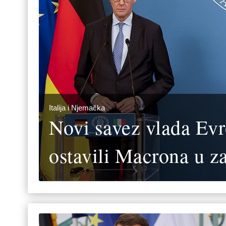
Italija i Njemačka
Novi savez vlada Ev
ostavili Macrona u z