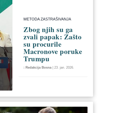
METODA ZASTRAŠIVANJA
Zbog njih su ga
zvali papak: Zašto
su procurile
Macronove poruke
Trumpu
Redakcija Bosna
|
23. jan. 2026.