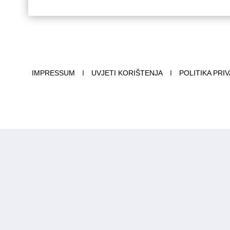
IMPRESSUM
I
UVJETI KORIŠTENJA
I
POLITIKA PRI