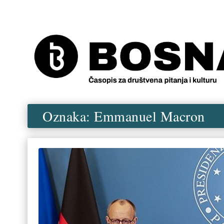
Oznaka:
Emmanuel Macron