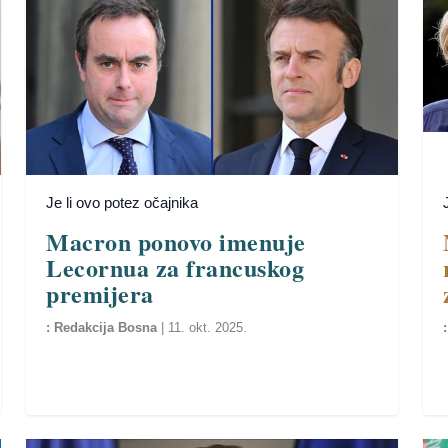
Je li ovo potez očajnika
Macron ponovo imenuje
Lecornua za francuskog
premijera
Redakcija Bosna
|
11. okt. 2025.