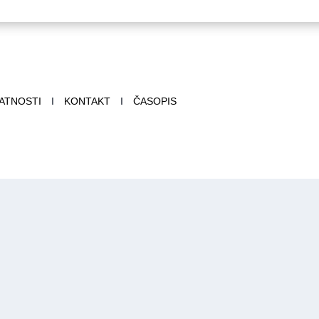
VATNOSTI
I
KONTAKT
I
ČASOPIS