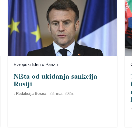
Evropski lideri u Parizu
Ništa od ukidanja sankcija
Rusiji
Redakcija Bosna
|
28. mar. 2025.