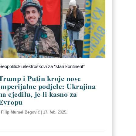
Geopolitički elektroškovi za “stari kontinent”
Trump i Putin kroje nove
imperijalne podjele: Ukrajina
na cjedilu, je li kasno za
Evropu
Filip Mursel Begović
|
17. feb. 2025.