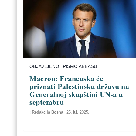
OBJAVLJENO I PISMO ABBASU
Macron: Francuska će
priznati Palestinsku državu na
Generalnoj skupštini UN-a u
septembru
Redakcija Bosna
|
25. jul. 2025.