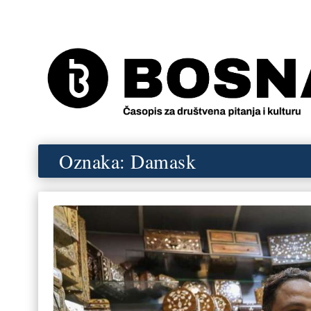
Oznaka:
Damask