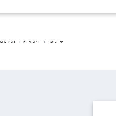
VATNOSTI
I
KONTAKT
I
ČASOPIS