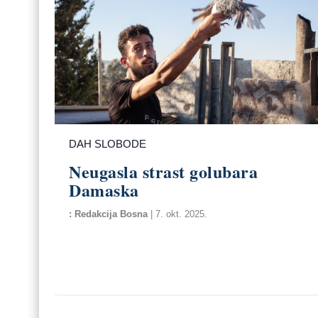
DAH SLOBODE
Neugasla strast golubara
Damaska
Redakcija Bosna
|
7. okt. 2025.