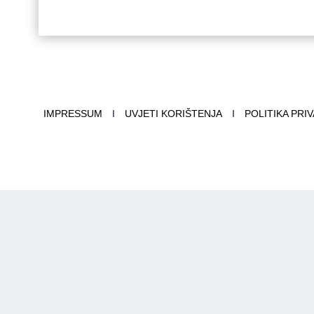
IMPRESSUM
I
UVJETI KORIŠTENJA
I
POLITIKA PRI