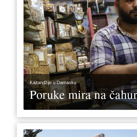
Kazandžije u Damasku
Poruke mira na čahu