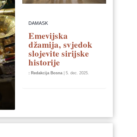
DAMASK
Emevijska
džamija, svjedok
slojevite sirijske
historije
Redakcija Bosna
|
5. dec. 2025.