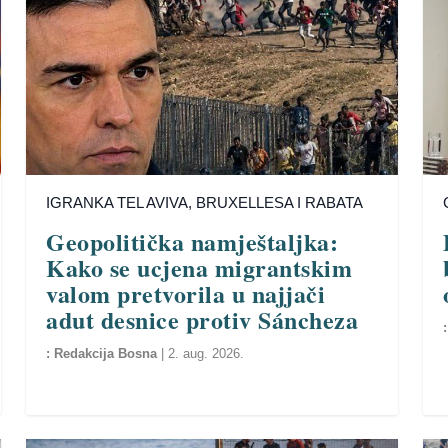
IGRANKA TEL AVIVA, BRUXELLESA I RABATA
Geopolitička namještaljka:
Kako se ucjena migrantskim
valom pretvorila u najjači
adut desnice protiv Sáncheza
Redakcija Bosna
|
2. aug. 2026.