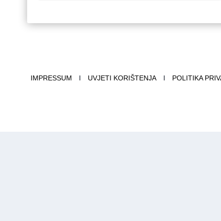
IMPRESSUM
I
UVJETI KORIŠTENJA
I
POLITIKA PRI