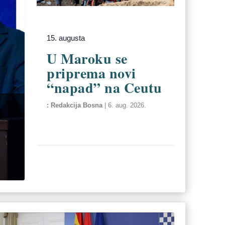
15. augusta
U Maroku se
priprema novi
“napad” na Ceutu
Redakcija Bosna
|
6. aug. 2026.