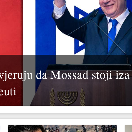
vjeruju da Mossad stoji iza
euti