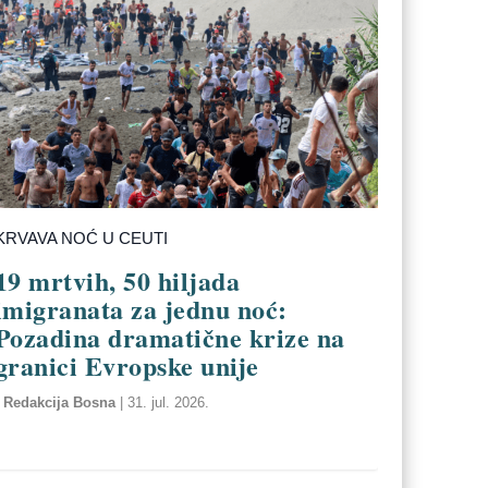
KRVAVA NOĆ U CEUTI
19 mrtvih, 50 hiljada
imigranata za jednu noć:
Pozadina dramatične krize na
granici Evropske unije
Redakcija Bosna
|
31. jul. 2026.