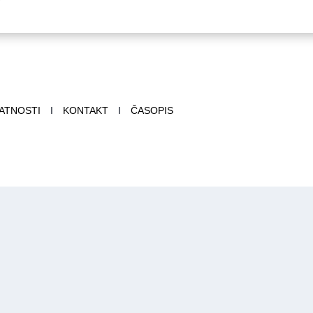
VATNOSTI
I
KONTAKT
I
ČASOPIS