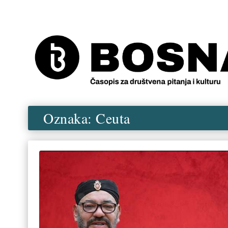
Oznaka:
Ceuta