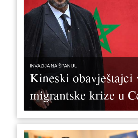
INVAZIJA NA ŠPANIJU
Kineski obavještajci 
migrantske krize u C