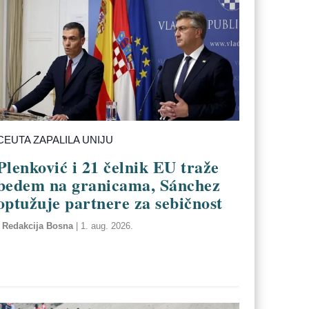
CEUTA ZAPALILA UNIJU
Plenković i 21 čelnik EU traže
bedem na granicama, Sánchez
optužuje partnere za sebičnost
Redakcija Bosna
|
1. aug. 2026.