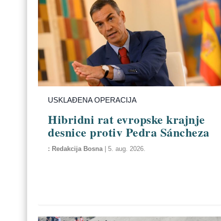
USKLAĐENA OPERACIJA
Hibridni rat evropske krajnje
desnice protiv Pedra Sáncheza
Redakcija Bosna
|
5. aug. 2026.