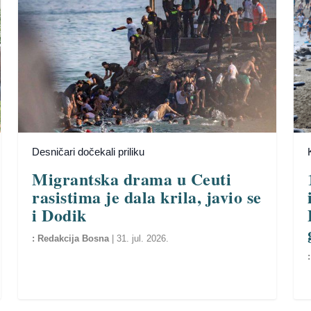
Desničari dočekali priliku
Migrantska drama u Ceuti
rasistima je dala krila, javio se
i Dodik
Redakcija Bosna
|
31. jul. 2026.