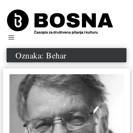
Oznaka:
Behar