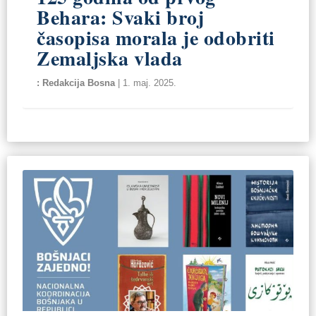
Behara: Svaki broj
časopisa morala je odobriti
Zemaljska vlada
Redakcija Bosna
|
1. maj. 2025.