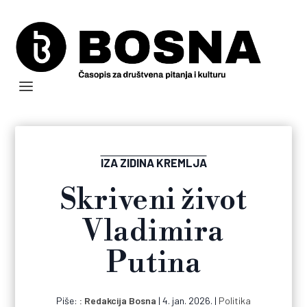
IZA ZIDINA KREMLJA
Skriveni život
Vladimira
Putina
Piše:
Redakcija Bosna
|
4. jan. 2026.
|
Politika