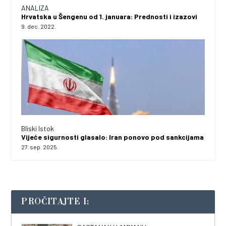
ANALIZA
Hrvatska u Šengenu od 1. januara: Prednosti i izazovi
9. dec. 2022.
Bliski Istok
Vijeće sigurnosti glasalo: Iran ponovo pod sankcijama
27. sep. 2025.
PROČITAJTE I: