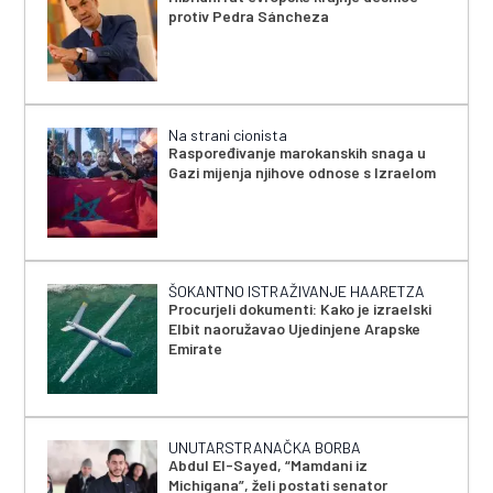
protiv Pedra Sáncheza
Na strani cionista
Raspoređivanje marokanskih snaga u
Gazi mijenja njihove odnose s Izraelom
ŠOKANTNO ISTRAŽIVANJE HAARETZA
Procurjeli dokumenti: Kako je izraelski
Elbit naoružavao Ujedinjene Arapske
Emirate
UNUTARSTRANAČKA BORBA
Abdul El-Sayed, “Mamdani iz
Michigana”, želi postati senator