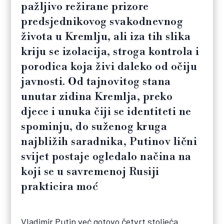
pažljivo režirane prizore
predsjednikovog svakodnevnog
života u Kremlju, ali iza tih slika
kriju se izolacija, stroga kontrola i
porodica koja živi daleko od očiju
javnosti. Od tajnovitog stana
unutar zidina Kremlja, preko
djece i unuka čiji se identiteti ne
spominju, do suženog kruga
najbližih saradnika, Putinov lični
svijet postaje ogledalo načina na
koji se u savremenoj Rusiji
prakticira moć
Vladimir Putin već gotovo četvrt stoljeća