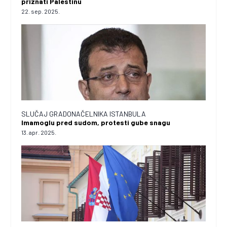
priznati Palestinu
22. sep. 2025.
SLUČAJ GRADONAČELNIKA ISTANBULA
Imamoglu pred sudom, protesti gube snagu
13. apr. 2025.