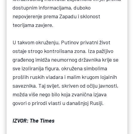
dostupnim informacijama, duboko
nepovjerenje prema Zapadu i sklonost
teorijama zavjere.
U takvom okruženju, Putinov privatni život
ostaje strogo kontrolisana zona. Iza pažljivo
građenog imidža neumornog državnika krije se
sve izoliranija figura, okružena simbolima
prošlih ruskih vladara i malim krugom lojalnih
saveznika. Taj svijet, skriven od očiju javnosti,
možda više nego bilo koja zvanična izjava
govori o prirodi vlasti u današnjoj Rusiji.
IZVOR: The Times