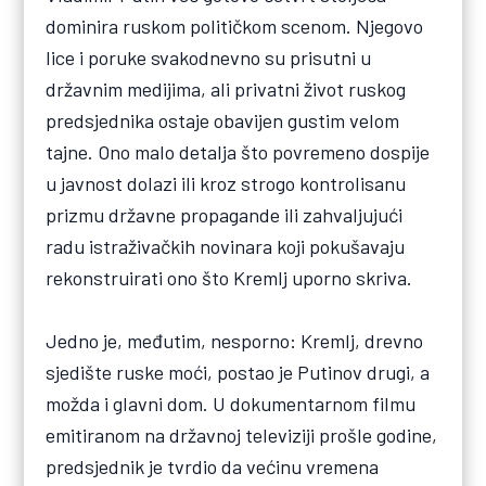
dominira ruskom političkom scenom. Njegovo
lice i poruke svakodnevno su prisutni u
državnim medijima, ali privatni život ruskog
predsjednika ostaje obavijen gustim velom
tajne. Ono malo detalja što povremeno dospije
u javnost dolazi ili kroz strogo kontrolisanu
prizmu državne propagande ili zahvaljujući
radu istraživačkih novinara koji pokušavaju
rekonstruirati ono što Kremlj uporno skriva.
Jedno je, međutim, nesporno: Kremlj, drevno
sjedište ruske moći, postao je Putinov drugi, a
možda i glavni dom. U dokumentarnom filmu
emitiranom na državnoj televiziji prošle godine,
predsjednik je tvrdio da većinu vremena