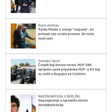
Ratni zločinac
Ratko Mladić u stanju “raspada”, ali
pritisak nije urodio plodom, živ neće
moći vani
Sumnjivi tipovi
Čovjek koji donosi nered: MUP SBK
spriječio upad pripadnika MUP-a RS koji
su došli u Bugojno za Vučićem
NAKON NAPADA U BERLINU
Nepovjerenje u njemački sistem
deradikalizacije