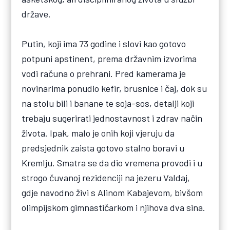
države.
Putin, koji ima 73 godine i slovi kao gotovo
potpuni apstinent, prema državnim izvorima
vodi računa o prehrani. Pred kamerama je
novinarima ponudio kefir, brusnice i čaj, dok su
na stolu bili i banane te soja-sos, detalji koji
trebaju sugerirati jednostavnost i zdrav način
života. Ipak, malo je onih koji vjeruju da
predsjednik zaista gotovo stalno boravi u
Kremlju. Smatra se da dio vremena provodi i u
strogo čuvanoj rezidenciji na jezeru Valdaj,
gdje navodno živi s Alinom Kabajevom, bivšom
olimpijskom gimnastičarkom i njihova dva sina.