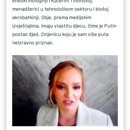
endokrinologinji i Katerini Tihonovoj,
menadžerici u tehnološkom sektoru i bivšoj
akrobatkinji. Obje, prema medijskim
izvještajima, imaju vlastitu djecu, čime je Putin
postao djed, činjenicu koju je sam više puta
neizravno priznao.