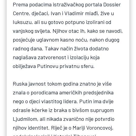
Prema podacima istraživačkog portala Dossier
Centre, dječaci, Ivan i Vladimir mlađi, žive u
luksuzu, ali su gotovo potpuno izolirani od
vanjskog svijeta. Njihov otac ih, kako se navodi,
posjećuje uglavnom kasno noću, nakon dugog
radnog dana. Takav način života dodatno
naglašava zatvorenost i izolaciju koja
obilježava Putinovu privatnu sferu.
Ruska javnost tokom godina znatno je više
znala o porodicama američkih predsjednika
nego o djeci vlastitog lidera. Putin ima dvije
odrasle kćerke iz braka s bivšom suprugom
Ljudmilom, ali nikada zvanično nije potvrdio
njihov identitet. Riječ je o Mariji Voroncovoj,