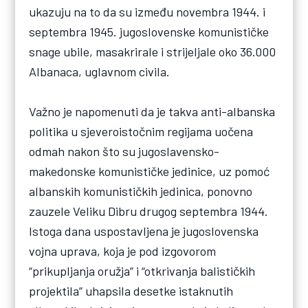
ukazuju na to da su između novembra 1944. i
septembra 1945. jugoslovenske komunističke
snage ubile, masakrirale i strijeljale oko 36.000
Albanaca, uglavnom civila.
Važno je napomenuti da je takva anti-albanska
politika u sjeveroistočnim regijama uočena
odmah nakon što su jugoslavensko-
makedonske komunističke jedinice, uz pomoć
albanskih komunističkih jedinica, ponovno
zauzele Veliku Dibru drugog septembra 1944.
Istoga dana uspostavljena je jugoslovenska
vojna uprava, koja je pod izgovorom
“prikupljanja oružja” i “otkrivanja balističkih
projektila” uhapsila desetke istaknutih