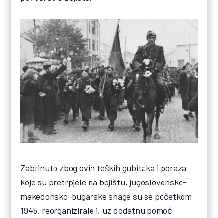
Zabrinuto zbog ovih teških gubitaka i poraza
koje su pretrpjele na bojištu, jugoslovensko-
makedonsko-bugarske snage su se početkom
1945. reorganizirale i, uz dodatnu pomoć