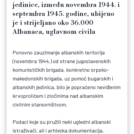
jedinice, između novembra 1944. i
septembra 1945. godine, ubijeno
je i strijeljano oko 36.000
Albanaca, uglavnom civila
Ponovno zauzimanje albanskih teritorija
(novembra 1944.) od strane jugoslavenskih
komunističkih brigada, konkretno srpsko-
makedonskih brigada, uz pomoć bugarskih i
albanskih jedinica, bilo je popraćeno neviđenim
krvoprolićem i zločinima nad albanskim
civilnim stanovništvom.
Podaci koje su pružili neki ugledni albanski
istraživači, ali i arhivska dokumentacija,