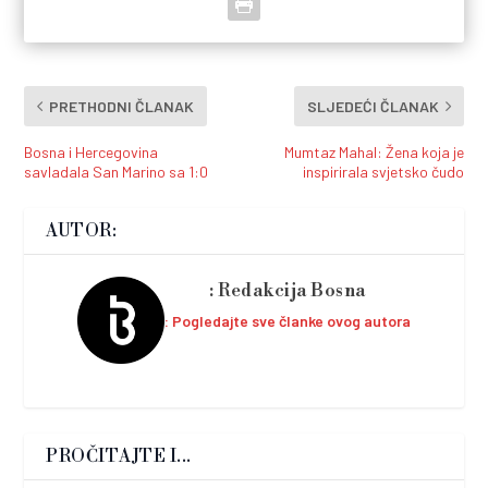
PRETHODNI ČLANAK
SLJEDEĆI ČLANAK
Bosna i Hercegovina
Mumtaz Mahal: Žena koja je
savladala San Marino sa 1:0
inspirirala svjetsko čudo
AUTOR:
Redakcija Bosna
Pogledajte sve članke ovog autora
PROČITAJTE I...