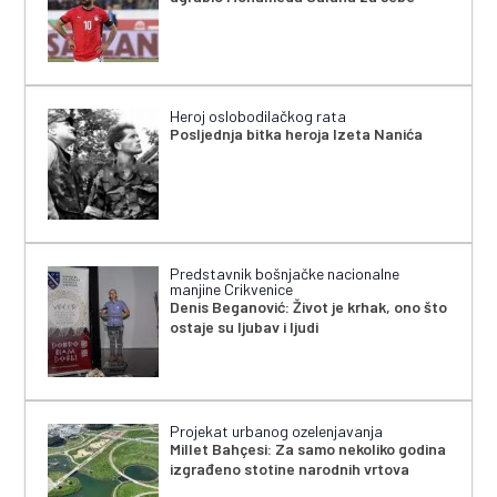
Heroj oslobodilačkog rata
Posljednja bitka heroja Izeta Nanića
Predstavnik bošnjačke nacionalne
manjine Crikvenice
Denis Beganović: Život je krhak, ono što
ostaje su ljubav i ljudi
Projekat urbanog ozelenjavanja
Millet Bahçesi: Za samo nekoliko godina
izgrađeno stotine narodnih vrtova