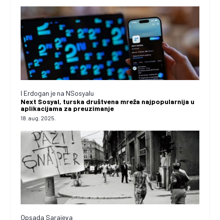
I Erdogan je na NSosyalu
Next Sosyal, turska društvena mreža najpopularnija u
aplikacijama za preuzimanje
18. aug. 2025.
Opsada Sarajeva