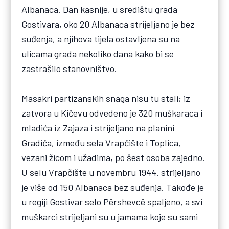
Albanaca. Dan kasnije, u središtu grada
Gostivara, oko 20 Albanaca strijeljano je bez
suđenja, a njihova tijela ostavljena su na
ulicama grada nekoliko dana kako bi se
zastrašilo stanovništvo.
Masakri partizanskih snaga nisu tu stali; iz
zatvora u Kičevu odvedeno je 320 muškaraca i
mladića iz Zajaza i strijeljano na planini
Gradiča, između sela Vrapčište i Toplica,
vezani žicom i užadima, po šest osoba zajedno.
U selu Vrapčište u novembru 1944. strijeljano
je više od 150 Albanaca bez suđenja. Takođe je
u regiji Gostivar selo Përshevcë spaljeno, a svi
muškarci strijeljani su u jamama koje su sami