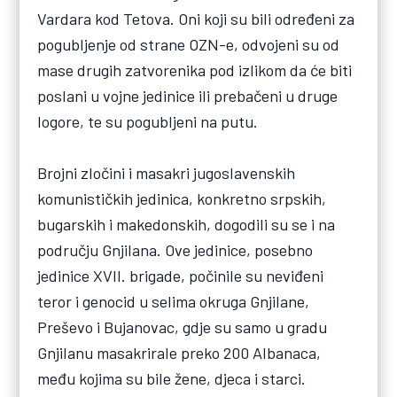
Vardara kod Tetova. Oni koji su bili određeni za
pogubljenje od strane OZN-e, odvojeni su od
mase drugih zatvorenika pod izlikom da će biti
poslani u vojne jedinice ili prebačeni u druge
logore, te su pogubljeni na putu.
Brojni zločini i masakri jugoslavenskih
komunističkih jedinica, konkretno srpskih,
bugarskih i makedonskih, dogodili su se i na
području Gnjilana. Ove jedinice, posebno
jedinice XVII. brigade, počinile su neviđeni
teror i genocid u selima okruga Gnjilane,
Preševo i Bujanovac, gdje su samo u gradu
Gnjilanu masakrirale preko 200 Albanaca,
među kojima su bile žene, djeca i starci.