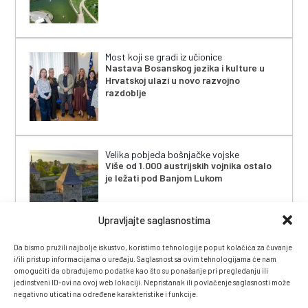
Most koji se gradi iz učionice
Nastava Bosanskog jezika i kulture u
Hrvatskoj ulazi u novo razvojno
razdoblje
Velika pobjeda bošnjačke vojske
Više od 1.000 austrijskih vojnika ostalo
je ležati pod Banjom Lukom
Upravljajte saglasnostima
Da bismo pružili najbolje iskustvo, koristimo tehnologije poput kolačića za čuvanje
i/ili pristup informacijama o uređaju. Saglasnost sa ovim tehnologijama će nam
omogućiti da obrađujemo podatke kao što su ponašanje pri pregledanju ili
jedinstveni ID-ovi na ovoj web lokaciji. Nepristanak ili povlačenje saglasnosti može
negativno uticati na određene karakteristike i funkcije.