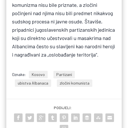
komunizma nisu bile priznate, a zločini
počinjeni nad njima nisu bili predmet nikakvog
sudskog procesa ni javne osude. Štaviše,
pripadnici jugoslavenskih partizanskih jedinica
koji su direktno učestvovali u masakrima nad
Albancima često su slavljeni kao narodni heroji
i nagrađivani za „oslobađanje teritorija“.
Oznake:
Kosovo
Partizani
ubistva Albanaca
zločini komunista
PODIJELI: