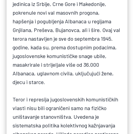
jedinica iz Srbije, Crne Gore i Makedonije,
pokrenule novi val masovnih progona,
hapšenja i pogubljenja Albanaca u regijama
Gnjilana, Preševa, Bujanovca, ali i šire. Ovaj val
terora nastavljen je sve do septembra 1945.
godine, kada su, prema dostupnim podacima,
jugoslovenske komunističke snage ubile,
masakrirale i strijeljale više od 36.000
Albanaca, uglavnom civila, uključujući žene,
djecu i starce.
Teror i represija jugoslovenskih komunističkih
vlasti nisu bili ograničeni samo na fizičko
uništavanje stanovništva. Uvedena je
sistematska politika kolektivnog kažnjavanja