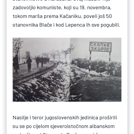
zadovoljio komuniste, koji su 19. novembra,
tokom marša prema Kačaniku, poveli još 50
stanovnika Blače i kod Lepenca ih sve pogubili.
Nasilje i teror jugoslovenskih jedinica proširili
su se po cijelom sjeveroistočnom albanskom