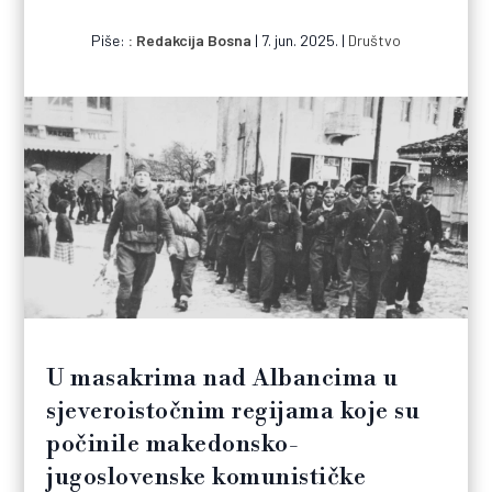
Piše:
Redakcija Bosna
|
7. jun. 2025.
|
Društvo
U masakrima nad Albancima u
sjeveroistočnim regijama koje su
počinile makedonsko-
jugoslovenske komunističke