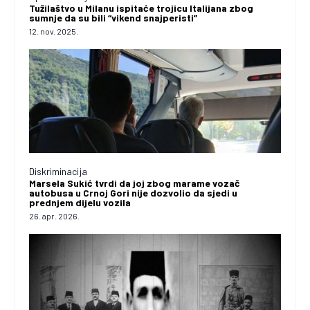
Tužilaštvo u Milanu ispitaće trojicu Italijana zbog
sumnje da su bili “vikend snajperisti”
12. nov. 2025.
Diskriminacija
Marsela Sukić tvrdi da joj zbog marame vozač
autobusa u Crnoj Gori nije dozvolio da sjedi u
prednjem dijelu vozila
26. apr. 2026.