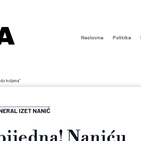
Naslovna
Politika
i do koljena”
NERAL IZET NANIĆ
bijedna! Naniću