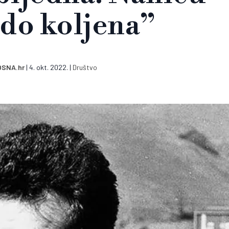
i do koljena”
OSNA.hr
|
4. okt. 2022.
|
Društvo