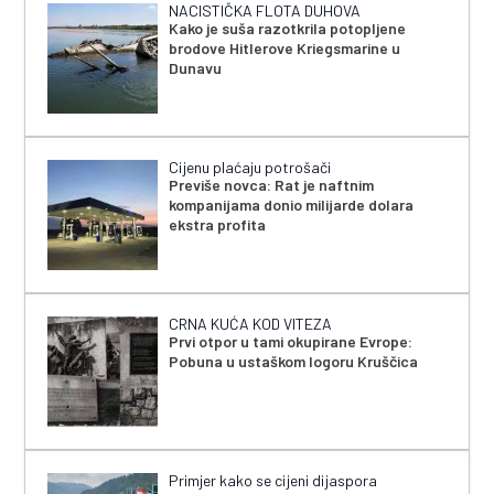
NACISTIČKA FLOTA DUHOVA
Kako je suša razotkrila potopljene
brodove Hitlerove Kriegsmarine u
Dunavu
Cijenu plaćaju potrošači
Previše novca: Rat je naftnim
kompanijama donio milijarde dolara
ekstra profita
CRNA KUĆA KOD VITEZA
Prvi otpor u tami okupirane Evrope:
Pobuna u ustaškom logoru Kruščica
Primjer kako se cijeni dijaspora