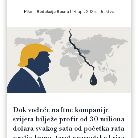
Piše:
Redakcija Bosna
|
19. apr. 2026.
|
Društvo
Dok vodeće naftne kompanije
svijeta bilježe profit od 30 miliona
dolara svakog sata od početka rata
protiv Irana, teret energetske krize