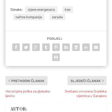
Oznake:
cijene energenata
Iran
naftne kompanije
zarada
PODIJELI:
PRETHODNI ČLANAK
SLJEDEĆI ČLANAK
Historijska prilika za globalnu
Svečano otvorena Gradska
ljevicu
vijećnica u Sarajevu
AUTOR: