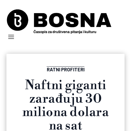
RATNI PROFITERI
Naftni giganti
zarađuju 30
miliona dolara
na sat