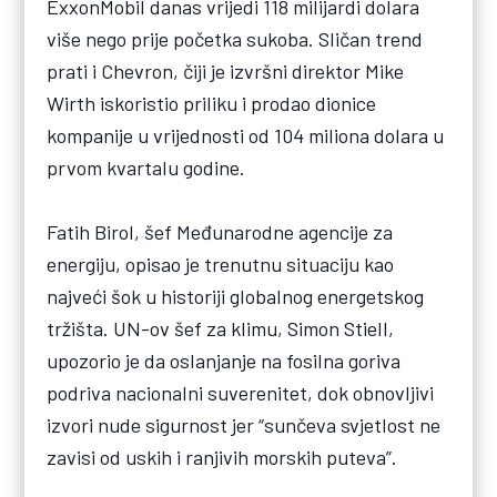
ExxonMobil danas vrijedi 118 milijardi dolara
više nego prije početka sukoba. Sličan trend
prati i Chevron, čiji je izvršni direktor Mike
Wirth iskoristio priliku i prodao dionice
kompanije u vrijednosti od 104 miliona dolara u
prvom kvartalu godine.
Fatih Birol, šef Međunarodne agencije za
energiju, opisao je trenutnu situaciju kao
najveći šok u historiji globalnog energetskog
tržišta. UN-ov šef za klimu, Simon Stiell,
upozorio je da oslanjanje na fosilna goriva
podriva nacionalni suverenitet, dok obnovljivi
izvori nude sigurnost jer “sunčeva svjetlost ne
zavisi od uskih i ranjivih morskih puteva”.