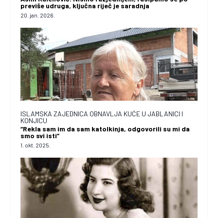
previše udruga, ključna riječ je saradnja
20. jan. 2026.
ISLAMSKA ZAJEDNICA OBNAVLJA KUĆE U JABLANICI I
KONJICU
“Rekla sam im da sam katolkinja, odgovorili su mi da
smo svi isti”
1. okt. 2025.