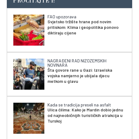
PROČITAJTE I:
FAO upozorava
Svjetsko tržište hrane pod novim
pritiskom: Klima i geopolitika ponovo
diktiraju cijene
NAGRAĐENI RAD NIZOZEMSKIH
NOVINARA
Šta govore rane u Gazi: Izraelska
vojska namjerno je ubijala djecu
metkom u glavu
Kada se tradicija preseli na asfalt
Ulica ćilima: Kako je Mardin dobio jednu
od najneobičnijih turističkih atrakcija u
Turskoj