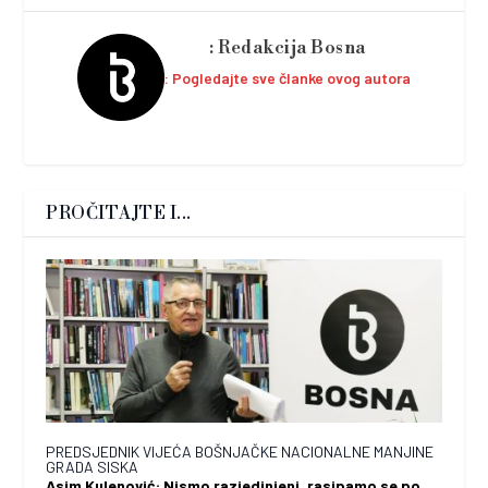
Redakcija Bosna
Pogledajte sve članke ovog autora
PROČITAJTE I...
PREDSJEDNIK VIJEĆA BOŠNJAČKE NACIONALNE MANJINE
GRADA SISKA
Asim Kulenović: Nismo razjedinjeni, rasipamo se po