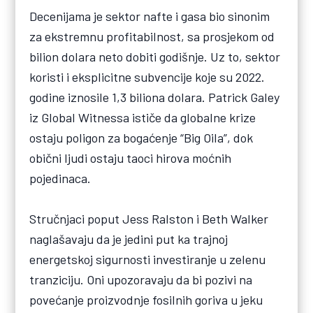
Decenijama je sektor nafte i gasa bio sinonim
za ekstremnu profitabilnost, sa prosjekom od
bilion dolara neto dobiti godišnje. Uz to, sektor
koristi i eksplicitne subvencije koje su 2022.
godine iznosile 1,3 biliona dolara. Patrick Galey
iz Global Witnessa ističe da globalne krize
ostaju poligon za bogaćenje “Big Oila”, dok
obični ljudi ostaju taoci hirova moćnih
pojedinaca.
Stručnjaci poput Jess Ralston i Beth Walker
naglašavaju da je jedini put ka trajnoj
energetskoj sigurnosti investiranje u zelenu
tranziciju. Oni upozoravaju da bi pozivi na
povećanje proizvodnje fosilnih goriva u jeku