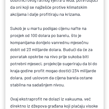
da oni koji se najžešće protive klimatskim
akcijama i dalje profitiraju na krizama.
Sukob je u martu podigao cijenu nafte na
prosjek od 100 dolara po barelu, što je
kompanijama donijelo vanrednu mjesečnu
dobit od 23 milijarde dolara. Budući da će za
povratak opskrbe na nivo prije sukoba biti
potrebni mjeseci, projekcije sugeriraju da bi do
kraja godine profit mogao dostići 234 milijarde
dolara, pod uslovom da cijena barela ostane
stabilna na sadašnjem nivou.
Ovaj ekstraprofit ne dolazi iz vakuuma, već
direktno iz džepova građana koji plaćaju visoke