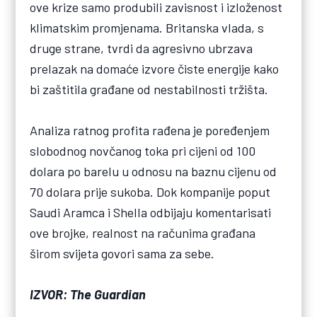
ove krize samo produbili zavisnost i izloženost
klimatskim promjenama. Britanska vlada, s
druge strane, tvrdi da agresivno ubrzava
prelazak na domaće izvore čiste energije kako
bi zaštitila građane od nestabilnosti tržišta.
Analiza ratnog profita rađena je poređenjem
slobodnog novčanog toka pri cijeni od 100
dolara po barelu u odnosu na baznu cijenu od
70 dolara prije sukoba. Dok kompanije poput
Saudi Aramca i Shella odbijaju komentarisati
ove brojke, realnost na računima građana
širom svijeta govori sama za sebe.
IZVOR: The Guardian