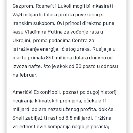
Gazprom, Rosneft i Lukoil mogli bi inkasirati
23,9 milijardi dolara profita povezanog s
iranskim sukobom. Ovi prihodi direktno pune
kasu Vladimira Putina za vođenje rata u
Ukrajini; prema podacima Centra za
istraživanje energije i čistog zraka, Rusija je u
martu primala 840 miliona dolara dnevno od
izvoza nafte, što je skok od 50 posto u odnosu
na februar.
Američki ExxonMobil, poznat po dugoj historiji
negiranja klimatskih promjena, očekuje 11
milijardi dolara nezasluženog profita, dok će
Shell zabilježiti rast od 6,8 milijardi. Tržišna
vrijednost ovih kompanija naglo je porasla;