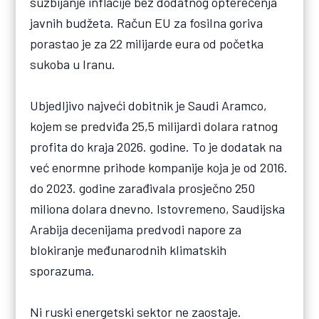
suzbijanje inflacije bez dodatnog opterećenja
javnih budžeta. Račun EU za fosilna goriva
porastao je za 22 milijarde eura od početka
sukoba u Iranu.
Ubjedljivo najveći dobitnik je Saudi Aramco,
kojem se predviđa 25,5 milijardi dolara ratnog
profita do kraja 2026. godine. To je dodatak na
već enormne prihode kompanije koja je od 2016.
do 2023. godine zarađivala prosječno 250
miliona dolara dnevno. Istovremeno, Saudijska
Arabija decenijama predvodi napore za
blokiranje međunarodnih klimatskih
sporazuma.
Ni ruski energetski sektor ne zaostaje.