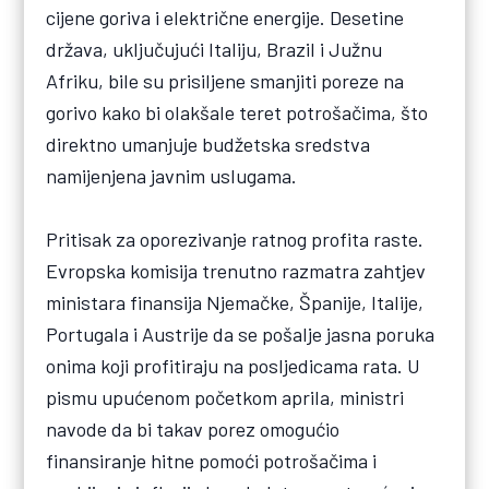
cijene goriva i električne energije. Desetine
država, uključujući Italiju, Brazil i Južnu
Afriku, bile su prisiljene smanjiti poreze na
gorivo kako bi olakšale teret potrošačima, što
direktno umanjuje budžetska sredstva
namijenjena javnim uslugama.
Pritisak za oporezivanje ratnog profita raste.
Evropska komisija trenutno razmatra zahtjev
ministara finansija Njemačke, Španije, Italije,
Portugala i Austrije da se pošalje jasna poruka
onima koji profitiraju na posljedicama rata. U
pismu upućenom početkom aprila, ministri
navode da bi takav porez omogućio
finansiranje hitne pomoći potrošačima i